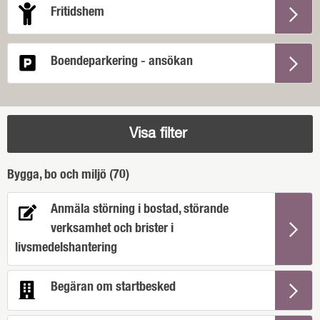
Fritidshem
Boendeparkering - ansökan
Visa filter
Bygga, bo och miljö (
70
)
Anmäla störning i bostad, störande
verksamhet och brister i
livsmedelshantering
Begäran om startbesked