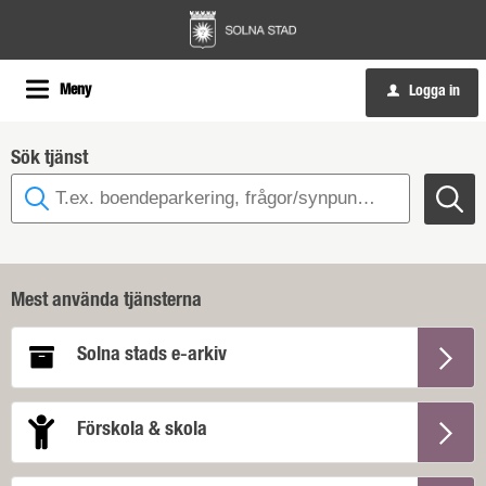
Meny
Logga in
u
Sök tjänst
Mest använda tjänsterna
Solna stads e-arkiv
Förskola & skola