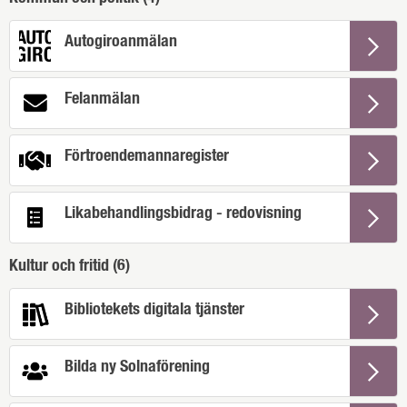
Autogiroanmälan
Felanmälan
Förtroendemannaregister
Likabehandlingsbidrag - redovisning
Kultur och fritid (
6
)
Bibliotekets digitala tjänster
Bilda ny Solnaförening