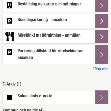
Beställning av kartor och mätningar
Boendeparkering - ansökan
Misstänkt matförgiftning - anmälan
Parkeringstillstånd för rörelsehindrad -
ansökan
Visa alla
E-Arkiv (
1
)
Solna stads e-arkiv
Kommun och politik (
4
)