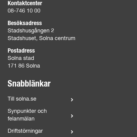
Kontaktcenter
08-746 10 00
Besöksadress
Stadshusgången 2
Stadshuset, Solna centrum
Postadress
Solna stad
171 86 Solna
Snabblänkar
Till solna.se
Synpunkter och
felanmälan
Driftstörningar