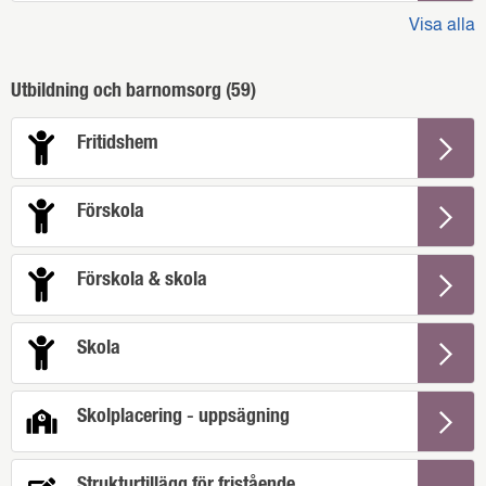
Visa alla
Utbildning och barnomsorg (
59
)
Fritidshem
Förskola
Förskola & skola
Skola
Skolplacering - uppsägning
Strukturtillägg för fristående