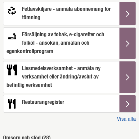
Fettavskiljare - anmäla abonnemang för
tömning
Försäljning av tobak, e-cigaretter och
folköl - ansökan, anmälan och
egenkontrollprogram
Livsmedelsverksamhet - anmäla ny
verksamhet eller ändring/avslut av
befintlig verksamhet
Restaurangregister
Visa alla
Omsorg och stöd (
28
)