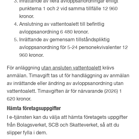
Inrättande av flera avloppsanordningar enligt
punkterna 1 och 2 vid samma tillfälle 12 960
kronor.
Anslutning av vattentoalett till befintlig
avloppsanordning 6 480 kronor.
Inrättande av gemensam tillståndspliktig
avloppsanordning för 5-24 personekvivalenter 12
960 kronor.
För anläggning
utan ansluten vattentoalett
krävs
anmälan. Timavgift tas ut för handläggning av anmälan
av inrättande eller ändring av avloppsanordning utan
vattentoalett. Timavgiften är för närvarande (2026) 1
620 kronor.
Hämta företagsuppgifter
I e-tjänsten kan du välja att hämta företagets uppgifter
från Bolagsverket, SCB och Skatteverket, så att du
slipper fylla i dem.