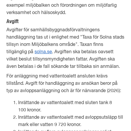
exempel miljöbalken och förordningen om miljöfarlig
verksamhet och hälsoskydd.
Avgift
Avgifter för samhällsbyggnadsförvaltningens
handläggning tas ut i enlighet med "Taxa för Solna stads
tillsyn inom Miljöbalkens område". Taxan finns
tillgänglig på
solna.se
. Avgiften ska betalas oavsett
vilket beslut tillsynsmyndigheten fattar. Avgiften ska
även betalas i de fall sökande tar tillbaka sin anmälan.
För anläggning med vattentoalett ansluten krävs
tillstånd. Avgift för handläggning av ansökan beror på
typ av avloppsanläggning och är för närvarande (2026):
Inrättande av vattentoalett med sluten tank 8
100 kronor.
Inrättande av vattentoalett med avloppsutsläpp till
mark eller vatten 9 720 kronor.