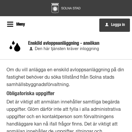
Meny
Logga in
u
Enskild avloppsanläggning - ansökan
Den här tjänsten kräver inloggning
Om du vill anlägga en enskild avloppsanläggning på din
fastighet behöver du söka tillstånd från Solna stads
samhällsbyggnadsförvaltning.
Obligatoriska uppgifter
Det är viktigt att anmälan innehåller samtliga begärda
uppgifter. Glöm därför inte att fylla i alla administrativa
uppgifter och en kontaktperson som förvaltningens
handläggare kan nå ifall frågor finns. Det är viktigt att
anmälan innehåller de uppgifter, ritningar och