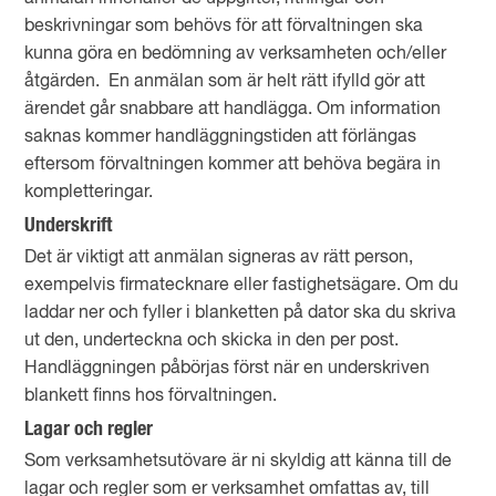
beskrivningar som behövs för att förvaltningen ska
kunna göra en bedömning av verksamheten och/eller
åtgärden. En anmälan som är helt rätt ifylld gör att
ärendet går snabbare att handlägga. Om information
saknas kommer handläggningstiden att förlängas
eftersom förvaltningen kommer att behöva begära in
kompletteringar.
Underskrift
Det är viktigt att anmälan signeras av rätt person,
exempelvis firmatecknare eller fastighetsägare. Om du
laddar ner och fyller i blanketten på dator ska du skriva
ut den, underteckna och skicka in den per post.
Handläggningen påbörjas först när en underskriven
blankett finns hos förvaltningen.
Lagar och regler
Som verksamhetsutövare är ni skyldig att känna till de
lagar och regler som er verksamhet omfattas av, till