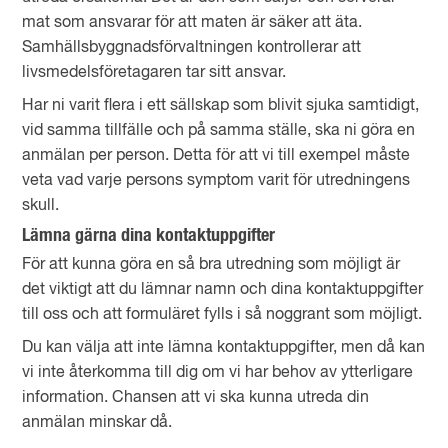
mat som ansvarar för att maten är säker att äta.
Samhällsbyggnadsförvaltningen kontrollerar att
livsmedelsföretagaren tar sitt ansvar.
Har ni varit flera i ett sällskap som blivit sjuka samtidigt,
vid samma tillfälle och på samma ställe, ska ni göra en
anmälan per person. Detta för att vi till exempel måste
veta vad varje persons symptom varit för utredningens
skull.
Lämna gärna dina kontaktuppgifter
För att kunna göra en så bra utredning som möjligt är
det viktigt att du lämnar namn och dina kontaktuppgifter
till oss och att formuläret fylls i så noggrant som möjligt.
Du kan välja att inte lämna kontaktuppgifter, men då kan
vi inte återkomma till dig om vi har behov av ytterligare
information. Chansen att vi ska kunna utreda din
anmälan minskar då.