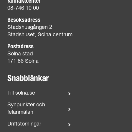
Kontaktcenter
08-746 10 00
Besöksadress
Stadshusgången 2
Stadshuset, Solna centrum
Postadress
Solna stad
171 86 Solna
Snabblänkar
Till solna.se
Synpunkter och
felanmälan
Driftstörningar