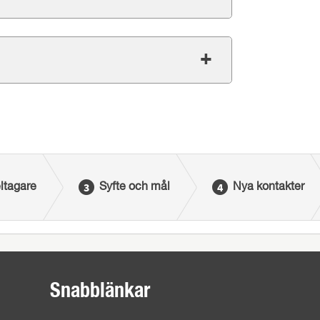
ltagare
Syfte och mål
Nya kontakter
Snabblänkar