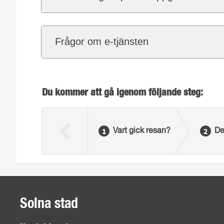
Frågor om e-tjänsten
Du kommer att gå igenom följande steg:
Vart gick resan?
De
Solna stad