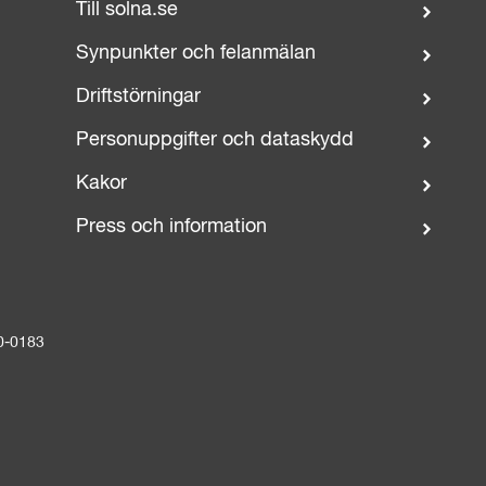
Till solna.se
Synpunkter och felanmälan
Driftstörningar
Personuppgifter och dataskydd
Kakor
Press och information
0-0183