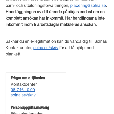
barn- och utbildningsförvaltningen,
placering@solna.se
.
Handläggningen av ditt ärende påbörjas endast om en
komplett ansökan har inkommit. Har handlingarna inte
inkommit inom 5 arbetsdagar makuleras ansökan.
Saknar du en e-legitimation kan du vända dig till Solnas
Kontaktcenter,
solna.se/skriv
för att få hjälp med
blankett.
Frågor om e-tjänsten
Kontaktcenter
08-746 10 00
solna.se/skriv
Personuppgiftsansvarig