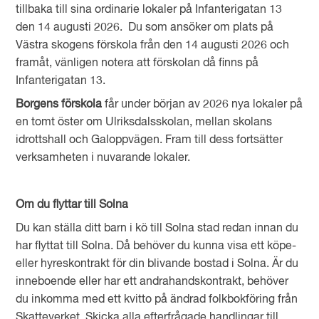
tillbaka till sina ordinarie lokaler på Infanterigatan 13
den 14 augusti 2026. Du som ansöker om plats på
Västra skogens förskola från den 14 augusti 2026 och
framåt, vänligen notera att förskolan då finns på
Infanterigatan 13.
Borgens förskola
får under början av 2026 nya lokaler på
en tomt öster om Ulriksdalsskolan, mellan skolans
idrottshall och Galoppvägen. Fram till dess fortsätter
verksamheten i nuvarande lokaler.
Om du flyttar till Solna
Du kan ställa ditt barn i kö till Solna stad redan innan du
har flyttat till Solna. Då behöver du kunna visa ett köpe-
eller hyreskontrakt för din blivande bostad i Solna. Är du
inneboende eller har ett andrahandskontrakt, behöver
du inkomma med ett kvitto på ändrad folkbokföring från
Skatteverket. Skicka alla efterfrågade handlingar till