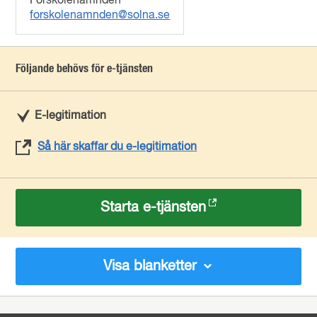
Förskolenämnden
forskolenamnden@solna.se
Följande behövs för e-tjänsten
E-legitimation
Så här skaffar du e-legitimation
Starta e-tjänsten
Visa blanketter