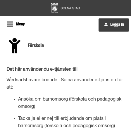
Meny
Logga in
u
Förskola
Det här använder du e-tjänsten till
Vårdnadshavare boende i Solna använder e-tjänsten för
att:
Ansöka om barnomsorg (förskola och pedagogisk
omsorg)
Tacka ja eller nej till erbjudande om plats i
barnomsorg (förskola och pedagogisk omsorg)