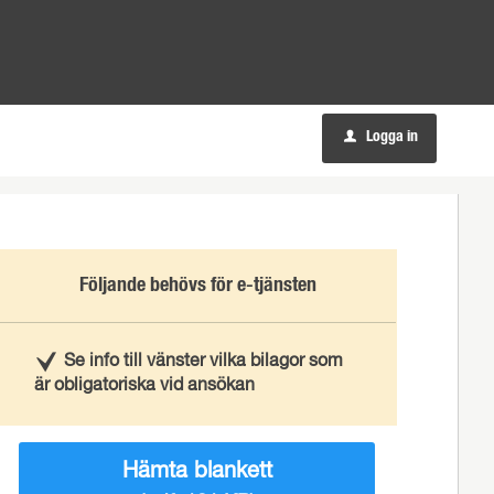
Logga in
u
Följande behövs för e-tjänsten
Se info till vänster vilka bilagor som
är obligatoriska vid ansökan
Hämta blankett