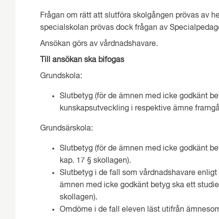
Frågan om rätt att slutföra skolgången prövas av 
specialskolan prövas dock frågan av Specialpeda
Ansökan görs av vårdnadshavare.
Till ansökan ska bifogas
Grundskola:
Slutbetyg (för de ämnen med icke godkänt bet
kunskapsutveckling i respektive ämne framgå, 
Grundsärskola:
Slutbetyg (för de ämnen med icke godkänt be
kap. 17 § skollagen).
Slutbetyg i de fall som vårdnadshavare enligt 
ämnen med icke godkänt betyg ska ett studi
skollagen).
Omdöme i de fall eleven läst utifrån ämneso