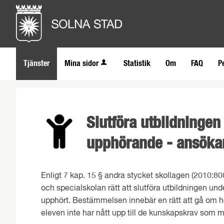
Tjänster
Mina sidor
Statistik
Om
FAQ
P
Slutföra utbildningen 
upphörande - ansöka
Enligt 7 kap. 15 § andra stycket skollagen (2010:80
och specialskolan rätt att slutföra utbildningen under
upphört. Bestämmelsen innebär en rätt att gå om hög
eleven inte har nått upp till de kunskapskrav som 