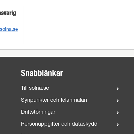
nsvarig
solna.se
Snabblänkar
Till solna.se
Synpunkter och felanmälan
Driftstörningar
Personuppgifter och dataskydd