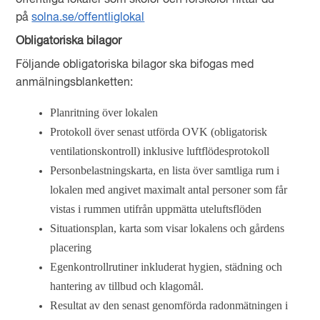
offentliga lokaler som skolor och förskolor hittar du
på
solna.se/offentliglokal
Obligatoriska bilagor
Följande obligatoriska bilagor ska bifogas med
anmälningsblanketten:
Planritning över lokalen
Protokoll över senast utförda OVK (obligatorisk
ventilationskontroll) inklusive luftflödesprotokoll
Personbelastningskarta, en lista över samtliga rum i
lokalen med angivet maximalt antal personer som får
vistas i rummen utifrån uppmätta uteluftsflöden
Situationsplan, karta som visar lokalens och gårdens
placering
Egenkontrollrutiner
inkluderat hygien, städning och
hantering av tillbud och klagomål.
Resultat av den senast genomförda radonmätningen i