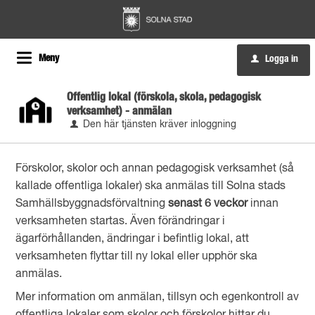
Meny
Logga in
u
Offentlig lokal (förskola, skola, pedagogisk
verksamhet) - anmälan
Den här tjänsten kräver inloggning
Förskolor, skolor och annan pedagogisk verksamhet (så
kallade offentliga lokaler) ska anmälas till Solna stads
Samhällsbyggnadsförvaltning
senast 6 veckor
innan
verksamheten startas. Även förändringar i
ägarförhållanden, ändringar i befintlig lokal, att
verksamheten flyttar till ny lokal eller upphör ska
anmälas.
Mer information om anmälan, tillsyn och egenkontroll av