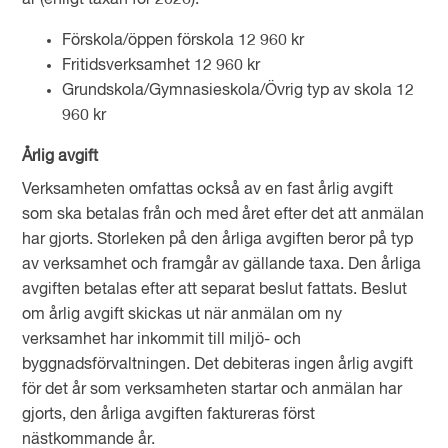
är (enligt taxan för 2026):
Förskola/öppen förskola 12 960 kr
Fritidsverksamhet 12 960 kr
Grundskola/Gymnasieskola/Övrig typ av skola 12
960 kr
Årlig avgift
Verksamheten omfattas också av en fast årlig avgift
som ska betalas från och med året efter det att anmälan
har gjorts. Storleken på den årliga avgiften beror på typ
av verksamhet och framgår av gällande taxa. Den årliga
avgiften betalas efter att separat beslut fattats. Beslut
om årlig avgift skickas ut när anmälan om ny
verksamhet har inkommit till miljö- och
byggnadsförvaltningen. Det debiteras ingen årlig avgift
för det år som verksamheten startar och anmälan har
gjorts, den årliga avgiften faktureras först
nästkommande år.