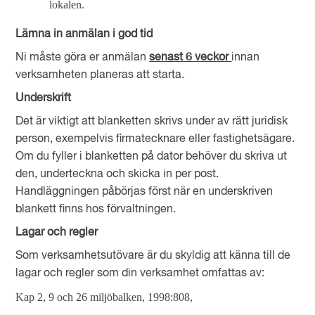
lokalen.
Lämna in anmälan i god tid
Ni måste göra er anmälan
senast 6 veckor
innan
verksamheten planeras att starta.
Underskrift
Det är viktigt att blanketten skrivs under av rätt juridisk
person, exempelvis firmatecknare eller fastighetsägare.
Om du fyller i blanketten på dator behöver du skriva ut
den, underteckna och skicka in per post.
Handläggningen påbörjas först när en underskriven
blankett finns hos förvaltningen.
Lagar och regler
Som verksamhetsutövare är du skyldig att känna till de
lagar och regler som din verksamhet omfattas av:
Kap 2, 9 och 26 miljöbalken, 1998:808,