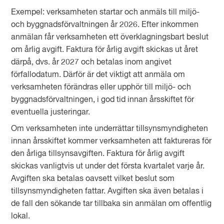
Exempel: verksamheten startar och anmäls till miljö-
och byggnadsförvaltningen år 2026. Efter inkommen
anmälan får verksamheten ett överklagningsbart beslut
om årlig avgift. Faktura för årlig avgift skickas ut året
därpå, dvs. år 2027 och betalas inom angivet
förfallodatum. Därför är det viktigt att anmäla om
verksamheten förändras eller upphör till miljö- och
byggnadsförvaltningen, i god tid innan årsskiftet för
eventuella justeringar.
Om verksamheten inte underrättar tillsynsmyndigheten
innan årsskiftet kommer verksamheten att faktureras för
den årliga tillsynsavgiften. Faktura för årlig avgift
skickas vanligtvis ut under det första kvartalet varje år.
Avgiften ska betalas oavsett vilket beslut som
tillsynsmyndigheten fattar. Avgiften ska även betalas i
de fall den sökande tar tillbaka sin anmälan om offentlig
lokal.