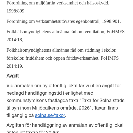
Förordning om miljöfarlig verksamhet och hälsoskydd,
1998:899,
Förordning om verksamhetsutövares egenkontroll, 1998:901,
Folkhälsomyndighetens allmänna råd om ventilation, FoHMFS
2014:18,
Folkhälsomyndighetens allmänna r
åd om städning i skolor,
förskolor, fritidshem och öppen fritidsverksamhet, FoHMFS
2014:19.
Avgift
Vid anmälan om ny offentlig lokal tar vi ut en avgift för
nedlagd handläggningstid i enlighet med
kommunstyrelsens fastlagda taxa "Taxa för Solna stads
tillsyn inom Miljöbalkens område, 2026". Taxan finns
tillgänglig på
solna.se/taxor
.
Avgiften för handläggning av anmälan av offentlig lokal