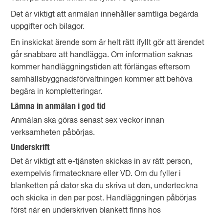
Det är viktigt att anmälan innehåller samtliga begärda
uppgifter och bilagor.
En inskickat ärende som är helt rätt ifyllt gör att ärendet
går snabbare att handlägga. Om information saknas
kommer handläggningstiden att förlängas eftersom
samhällsbyggnadsförvaltningen kommer att behöva
begära in kompletteringar.
Lämna in anmälan i god tid
Anmälan ska göras senast sex veckor innan
verksamheten påbörjas.
Underskrift
Det är viktigt att e-tjänsten skickas in av rätt person,
exempelvis firmatecknare eller VD. Om du fyller i
blanketten på dator ska du skriva ut den, underteckna
och skicka in den per post. Handläggningen påbörjas
först när en underskriven blankett finns hos