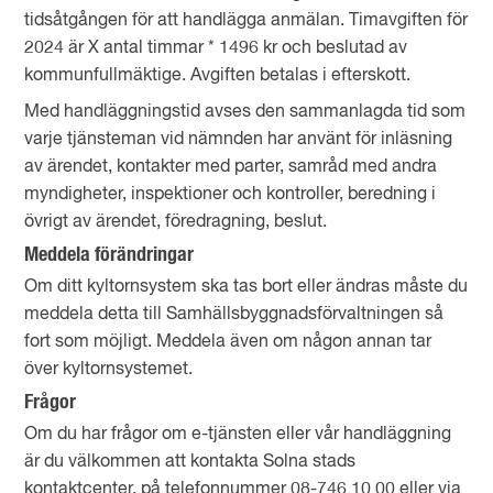
tidsåtgången för att handlägga anmälan. Timavgiften för
2024 är X antal timmar * 1496 kr och beslutad av
kommunfullmäktige. Avgiften betalas i efterskott.
Med handläggningstid avses den sammanlagda tid som
varje tjänsteman vid nämnden har använt för inläsning
av ärendet, kontakter med parter, samråd med andra
myndigheter, inspektioner och kontroller, beredning i
övrigt av ärendet, föredragning, beslut.
Meddela förändringar
Om ditt kyltornsystem ska tas bort eller ändras måste du
meddela detta till Samhällsbyggnadsförvaltningen så
fort som möjligt. Meddela även om någon annan tar
över kyltornsystemet.
Frågor
Om du har frågor om e-tjänsten eller vår handläggning
är du välkommen att kontakta Solna stads
kontaktcenter, på telefonnummer 08-746 10 00 eller via