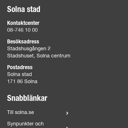
Solna stad
Kontaktcenter
08-746 10 00
Besöksadress
Stadshusgången 2
Stadshuset, Solna centrum
Postadress
Solna stad
171 86 Solna
Snabblänkar
Till solna.se
Synpunkter och