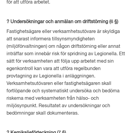
för att utföra arbetet.
? Undersökningar och anmälan om driftstörning (6 §)
Fastighetsägare eller verksamhetsutövare är skyldiga
att snarast informera tillsynsmyndigheten
(miljöförvaltningen) om någon driftstörning eller annat
inträffar som innebär risk för spridning av Legionella. Ett
sätt för verksamheten att följa upp arbetet med sin
egenkontroll kan vara att utföra regelbunden
provtagning av Legionella i anläggningen.
Verksamhetsutövaren eller fastighetsägaren skall
fortlöpande och systematiskt undersöka och bedöma
riskerna med verksamheten från hälso- och
miljösynpunkt. Resultatet av undersökningar och
bedömningar skall dokumenteras.