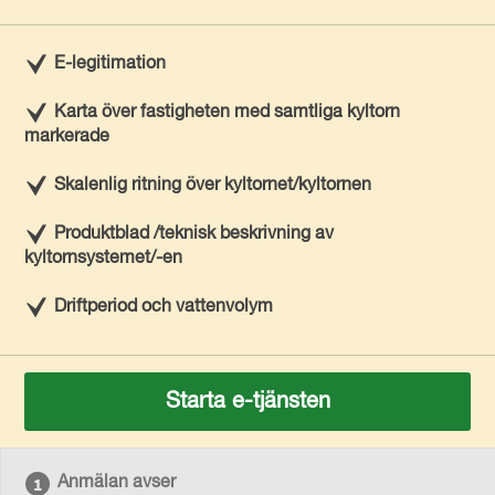
E-legitimation
Karta över fastigheten med samtliga kyltorn
markerade
Skalenlig ritning över kyltornet/kyltornen
Produktblad /teknisk beskrivning av
kyltornsystemet/-en
Driftperiod och vattenvolym
Starta e-tjänsten
Anmälan avser