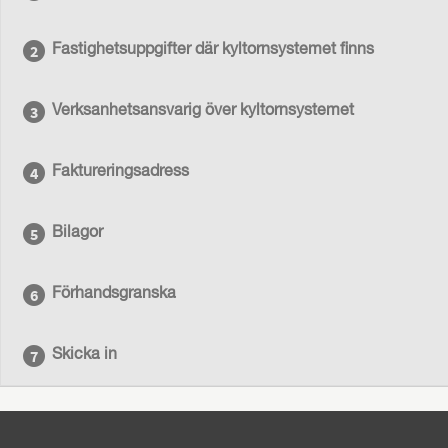
Fastighetsuppgifter där kyltornsystemet finns
Verksanhetsansvarig över kyltornsystemet
Faktureringsadress
Bilagor
Förhandsgranska
Skicka in