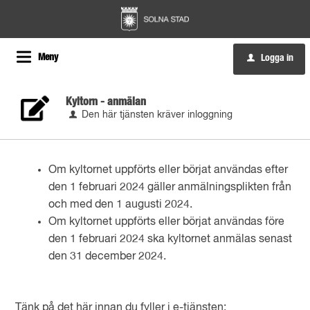
Meny
Logga in
u
Kyltorn - anmälan
Den här tjänsten kräver inloggning
Om kyltornet uppförts eller börjat användas efter
den 1 februari 2024 gäller anmälningsplikten från
och med den 1 augusti 2024.
Om kyltornet uppförts eller börjat användas före
den 1 februari 2024 ska kyltornet anmälas senast
den 31 december 2024.
Tänk på det här innan du fyller i e-tjänsten: