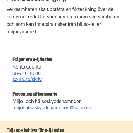
? Kemikalieförteckning (7 §)
Verksamheten ska upprätta en förteckning över de
kemiska produkter som hanteras inom verksamheten
och som kan innebära risker från hälso- eller
miljösynpunkt.
Frågor om e-tjänsten
Kontaktcenter
08-746 10 00
solna.se/skriv
Personuppgiftsansvarig
Miljö- och hälsoskyddsnämnden
miljohalsoskyddsnamnden@solna.se
Följande behövs för e-tjänsten