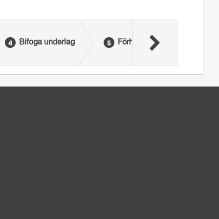
Bifoga underlag
Förhandsgranska