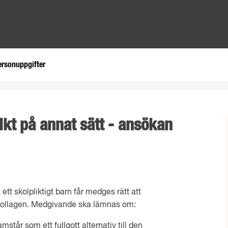
ersonuppgifter
ikt på annat sätt - ansökan
ett skolpliktigt barn får medges rätt att
 skollagen. Medgivande ska lämnas om:
står som ett fullgott alternativ till den