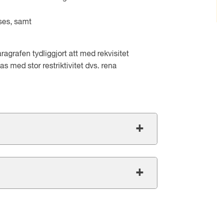
ses, samt
aragrafen tydliggjort att med rekvisitet
s med stor restriktivitet dvs. rena