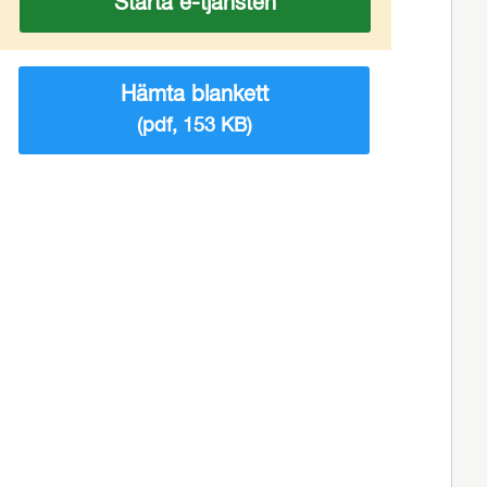
Starta e-tjänsten
Hämta blankett
(pdf, 153 KB)