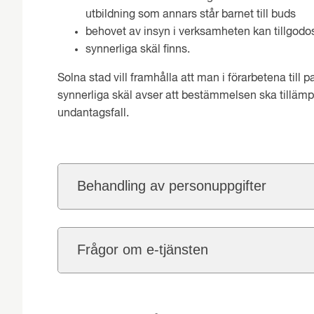
utbildning som annars står barnet till buds
behovet av insyn i verksamheten kan tillgodo
synnerliga skäl finns.
Solna stad vill framhålla att man i förarbetena till p
synnerliga skäl avser att bestämmelsen ska tillämpa
undantagsfall.
Behandling av personuppgifter
Frågor om e-tjänsten