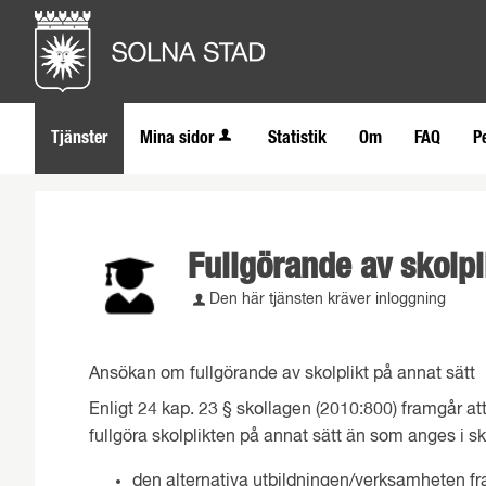
Tjänster
Mina sidor
Statistik
Om
FAQ
P
Fullgörande av skolpl
Den här tjänsten kräver inloggning
Ansökan om fullgörande av skolplikt på annat sätt
Enligt 24 kap. 23 § skollagen (2010:800) framgår att 
fullgöra skolplikten på annat sätt än som anges i
den alternativa utbildningen/verksamheten fram