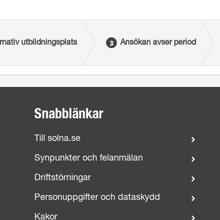
rnativ utbildningsplats
Ansökan avser period
Snabblänkar
Till solna.se
Synpunkter och felanmälan
Driftstörningar
Personuppgifter och dataskydd
Kakor