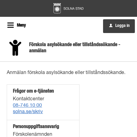
Meny
Logga in
u
Förskola asylsökande eller tillståndssökande -
anmälan
Anmälan förskola asylsökande eller tillståndssökande.
Frågor om e-tjänsten
Kontaktcenter
08-746 10 00
solna.se/skriv
Personuppgiftsansvarig
Förskolenämnden