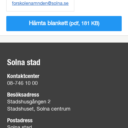
forskolenamnden@solna.se
Hämta blankett
(pdf, 181 KB)
Solna stad
Kontaktcenter
08-746 10 00
Besöksadress
Stadshusgången 2
Stadshuset, Solna centrum
Postadress
Solna stad