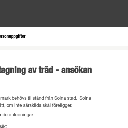
ersonuppgifter
tagning av träd - ansökan
 mark behövs tillstånd från Solna stad. Solna
tt, om inte särskilda skäl föreligger.
jande anledningar:
sikt