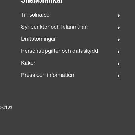
Snabblänkar
Till solna.se
Synpunkter och felanmälan
Driftstörningar
Personuppgifter och dataskydd
Kakor
Press och information
0-0183