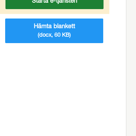
Starta e-tjänsten
Hämta blankett
(docx, 60 KB)