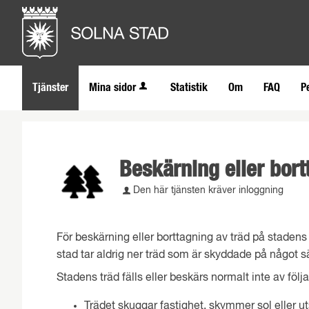
Tjänster
Mina sidor
Statistik
Om
FAQ
P
Beskärning eller bort
Den här tjänsten kräver inloggning
För beskärning eller borttagning av träd på stadens
stad tar aldrig ner träd som är skyddade på något sä
Stadens träd fälls eller beskärs normalt inte av föl
Trädet skuggar fastighet, skymmer sol eller ut