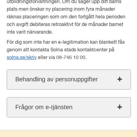
utbildningsförvaltningen. Om du säger upp ditt barns
plats men önskar ny placering inom fyra månader
räknas placeringen som om den fortgått hela perioden
och avgift debiteras retroaktivt för de månader barnet
inte varit närvarande.
För dig som inte har en e-legitimation kan blankett fås
genom att kontakta Solna stads kontaktcenter på
solna.se/skriv
eller via 08-746 10 00.
Behandling av personuppgifter
Frågor om e-tjänsten