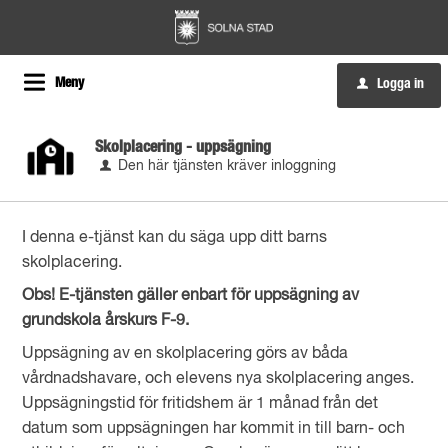
Meny
Logga in
u
Skolplacering - uppsägning
Den här tjänsten kräver inloggning
I denna e-tjänst kan du säga upp ditt barns
skolplacering.
Obs! E-tjänsten gäller enbart för uppsägning av
grundskola årskurs F-9.
Uppsägning av en skolplacering görs av båda
vårdnadshavare, och elevens nya skolplacering anges.
Uppsägningstid för fritidshem är 1 månad från det
datum som uppsägningen har kommit in till barn- och