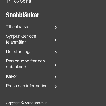
171 86 Solna
Snabblänkar
Till solna.se
Synpunkter och
felanmälan
Driftstörningar
Personuppgifter och
dataskydd
Kakor
Press och information
Copyright © Solna kommun