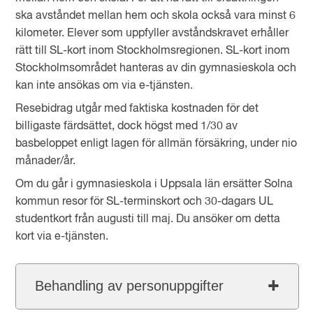
ska avståndet mellan hem och skola också vara minst 6
kilometer. Elever som uppfyller avståndskravet erhåller
rätt till SL-kort inom Stockholmsregionen. SL-kort inom
Stockholmsområdet hanteras av din gymnasieskola och
kan inte ansökas om via e-tjänsten.
Resebidrag utgår med faktiska kostnaden för det
billigaste färdsättet, dock högst med 1/30 av
basbeloppet enligt lagen för allmän försäkring, under nio
månader/år.
Om du går i gymnasieskola i Uppsala län ersätter Solna
kommun resor för SL-terminskort och 30-dagars UL
studentkort från augusti till maj. Du ansöker om detta
kort via e-tjänsten.
Behandling av personuppgifter