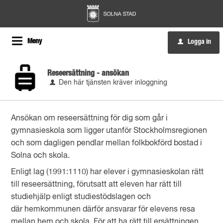
Meny
Logga in
u
Reseersättning - ansökan
Den här tjänsten kräver inloggning
Ansökan om reseersättning för dig som går i
gymnasieskola som ligger utanför Stockholmsregionen
och som dagligen pendlar mellan folkbokförd bostad i
Solna och skola.
Enligt lag (1991:1110) har elever i gymnasieskolan
rätt
till reseersättning, förutsatt att eleven har rätt till
studiehjälp enligt studiestödslagen och
där hemkommunen därför ansvarar för elevens resa
mellan hem och skola. För att ha rätt till ersättningen