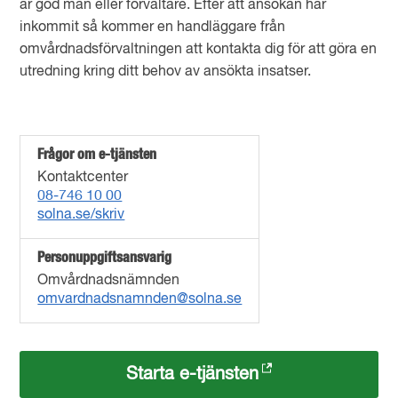
är god man eller förvaltare. Efter att ansökan har
inkommit så kommer en handläggare från
omvårdnadsförvaltningen att kontakta dig för att göra en
utredning kring ditt behov av ansökta insatser.
Frågor om e-tjänsten
Kontaktcenter
08-746 10 00
solna.se/skriv
Personuppgiftsansvarig
Omvårdnadsnämnden
omvardnadsnamnden@solna.se
Starta e-tjänsten