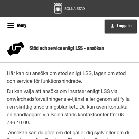
Meny
Logga in
u
Stöd och service enligt LSS - ansökan
Här kan du ansöka om stöd enligt LSS, lagen om stöd
och service för funktionshindrade.
Du kan välja att ansöka om insatser enligt LSS via
omvårdnadsförvaltningens e-tjänst eller genom att fylla
i en skriftlig ansökningsblankett. Du kan även kontakta
en handläggare via Solna stads kontaktcenter tfn: 08-
746 10 00.
Ansökan kan du göra om det gäller dig själv eller om du