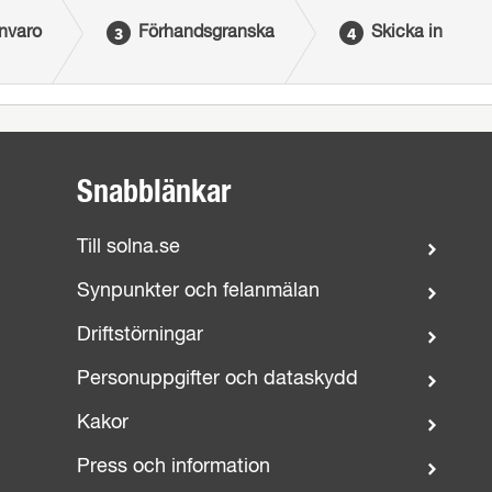
ånvaro
Förhandsgranska
Skicka in
Snabblänkar
Till solna.se
Synpunkter och felanmälan
Driftstörningar
Personuppgifter och dataskydd
Kakor
Press och information