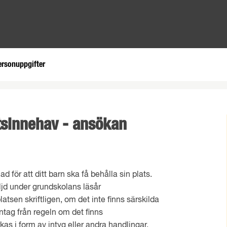
ersonuppgifter
atsinnehav - ansökan
 för att ditt barn ska få behålla sin plats.
ljd under grundskolans läsår
sen skriftligen, om det inte finns särskilda
ag från regeln om det finns
kas i form av intyg eller andra handlingar.