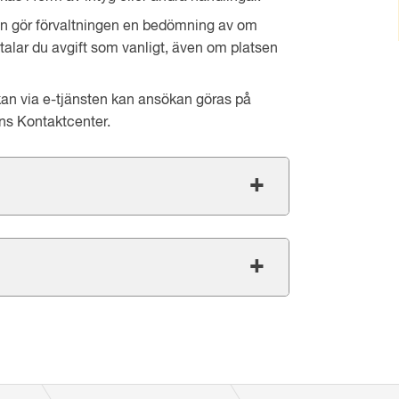
 in gör förvaltningen en bedömning av om
etalar du avgift som vanligt, även om platsen
sökan via e-tjänsten kan ansökan göras på
ns Kontaktcenter.