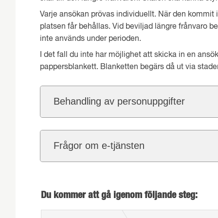
Varje ansökan prövas individuellt. När den kommit
platsen får behållas. Vid beviljad längre frånvaro b
inte används under perioden.
I det fall du inte har möjlighet att skicka in en an
pappersblankett. Blanketten begärs då ut via stade
Behandling av personuppgifter
Frågor om e-tjänsten
Du kommer att gå igenom följande steg: