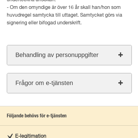
underteckna ansökan.
- Om den omyndige är över 16 år skall han/hon som
huvudregel samtycka till uttaget. Samtycket görs via
signering eller bifogad underskrift.
Behandling av personuppgifter
Frågor om e-tjänsten
Följande behövs för e-tjänsten
E-legitimation