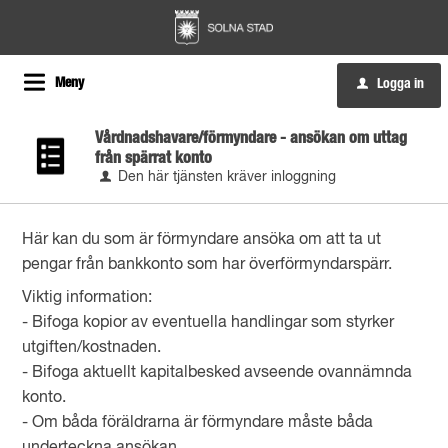
Meny
Logga in
u
Vårdnadshavare/förmyndare - ansökan om uttag
från spärrat konto
Den här tjänsten kräver inloggning
Här kan du som är förmyndare ansöka om att ta ut
pengar från bankkonto som har överförmyndarspärr.
Viktig information:
- Bifoga kopior av eventuella handlingar som styrker
utgiften/kostnaden.
- Bifoga aktuellt kapitalbesked avseende ovannämnda
konto.
- Om båda föräldrarna är förmyndare måste båda