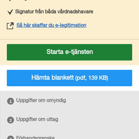
Signatur från båda vårdnadshavare
Så här skaffar du e-legitimation
Starta e-tjänsten
Hämta blankett
(pdf, 139 KB)
Uppgifter om omyndig
Uppgifter om uttag
Förhandsgranska