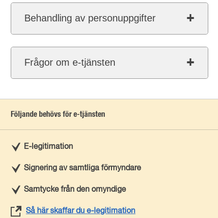
Behandling av personuppgifter
Frågor om e-tjänsten
Följande behövs för e-tjänsten
E-legitimation
Signering av samtliga förmyndare
Samtycke från den omyndige
Så här skaffar du e-legitimation