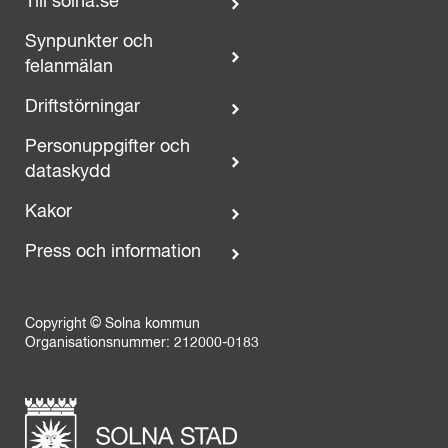
Till solna.se
Synpunkter och
felanmälan
Driftstörningar
Personuppgifter och
dataskydd
Kakor
Press och information
Copyright © Solna kommun
Organisationsnummer: 212000-0183