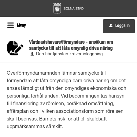
Meny
Logga in
u
Vårdnadshavare/förmyndare - ansökan om
samtycke till att låta omyndig driva näring
Den här tjänsten kräver inloggning
Överförmyndarnämnden lämnar samtycke till
förmyndare att låta omyndiga barn driva näring om det
anses lämpligt utifrån den omyndiges ekonomiska och
personliga förhållanden. Vid bedömningen tas hänsyn
till finansiering av rörelsen, beräknad omsättning,
affärsplan och i vilken associationsform som rörelsen
skall bedrivas. Barnets risk för att bli skuldsatt
uppmärksammas särskilt.