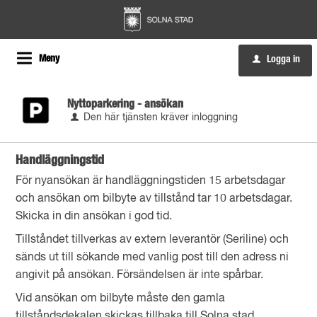
Meny
Logga in
u
Nyttoparkering - ansökan
Den här tjänsten kräver inloggning
Handläggningstid
För nyansökan är handläggningstiden 15 arbetsdagar
och ansökan om bilbyte av tillstånd tar 10 arbetsdagar.
Skicka in din ansökan i god tid.
Tillståndet tillverkas av extern leverantör (Seriline) och
sänds ut till sökande med vanlig post till den adress ni
angivit på ansökan. Försändelsen är inte spårbar.
Vid ansökan om bilbyte måste den gamla
tillståndsdekalen skickas tillbaka till Solna stad.