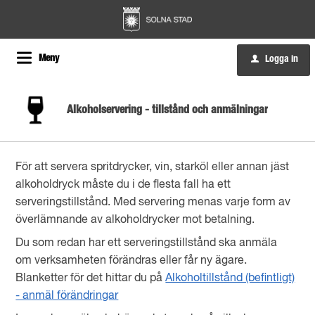
Meny
Logga in
u
Alkoholservering - tillstånd och anmälningar
För att servera spritdrycker, vin, starköl eller annan jäst
alkoholdryck måste du i de flesta fall ha ett
serveringstillstånd. Med servering menas varje form av
överlämnande av alkoholdrycker mot betalning.
Du som redan har ett serveringstillstånd ska anmäla
om verksamheten förändras eller får ny ägare.
Blanketter för det hittar du på
Alkoholtillstånd (befintligt)
- anmäl förändringar