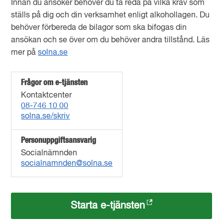
Innan du ansöker behöver du ta reda på vilka krav som
ställs på dig och din verksamhet enligt alkohollagen. Du
behöver förbereda de bilagor som ska bifogas din
ansökan och se över om du behöver andra tillstånd. Läs
mer på
solna.se
Frågor om e-tjänsten
Kontaktcenter
08-746 10 00
solna.se/skriv
Personuppgiftsansvarig
Socialnämnden
socialnamnden@solna.se
Starta e-tjänsten