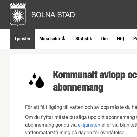
Tjänster
Mina sidor
Statistik
Om
FAQ
P
Kommunalt avlopp och
abonnemang
För att få tillgång till vatten och avlopp måste du
Om du flyttar måste du säga upp ditt abonnemang 
abonnemang gör du via
e-tjänsten
eller via blankett
vattenmätarställning på dagen för överlåtelse.