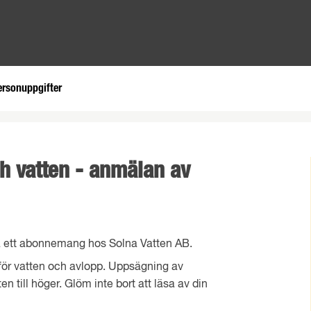
ersonuppgifter
 vatten - anmälan av
 ha ett abonnemang hos Solna Vatten AB.
för vatten och avlopp. Uppsägning av
en till höger. Glöm inte bort att läsa av din