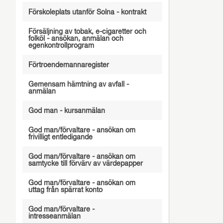
Förskoleplats utanför Solna - kontrakt
Försäljning av tobak, e-cigaretter och
folköl - ansökan, anmälan och
egenkontrollprogram
Förtroendemannaregister
Gemensam hämtning av avfall -
anmälan
God man - kursanmälan
God man/förvaltare - ansökan om
frivilligt entledigande
God man/förvaltare - ansökan om
samtycke till förvärv av värdepapper
God man/förvaltare - ansökan om
uttag från spärrat konto
God man/förvaltare -
intresseanmälan