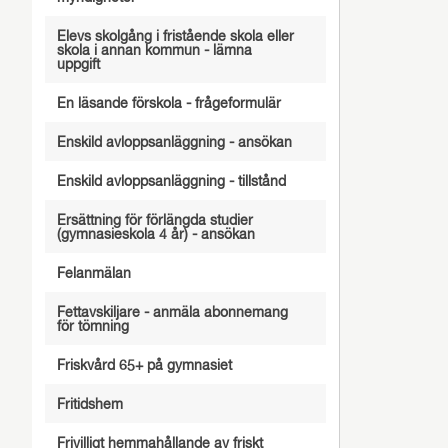
Elevs skolgång i fristående skola eller
skola i annan kommun - lämna
uppgift
En läsande förskola - frågeformulär
Enskild avloppsanläggning - ansökan
Enskild avloppsanläggning - tillstånd
Ersättning för förlängda studier
(gymnasieskola 4 år) - ansökan
Felanmälan
Fettavskiljare - anmäla abonnemang
för tömning
Friskvård 65+ på gymnasiet
Fritidshem
Frivilligt hemmahållande av friskt