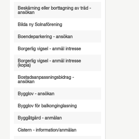
Beskärning eller borttagning av träd -
ansökan
Bilda ny Solnaförening
Boendeparkering - ansökan
Borgerlig vigsel - anmäl intresse
Borgerlig vigsel - anmäl intresse
(kopia)
Bostadsanpassningsbidrag -
ansökan
Bygglov - ansökan
Bygglov för balkonginglasning
Byggåtgärd - anmälan
Cistern - information/anmälan