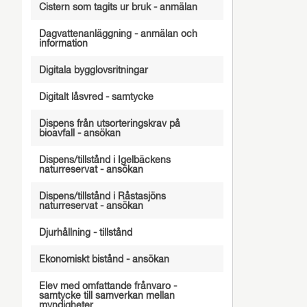
Cistern som tagits ur bruk - anmälan
Dagvattenanläggning - anmälan och
information
Digitala bygglovsritningar
Digitalt låsvred - samtycke
Dispens från utsorteringskrav på
bioavfall - ansökan
Dispens/tillstånd i Igelbäckens
naturreservat - ansökan
Dispens/tillstånd i Råstasjöns
naturreservat - ansökan
Djurhållning - tillstånd
Ekonomiskt bistånd - ansökan
Elev med omfattande frånvaro -
samtycke till samverkan mellan
myndigheter