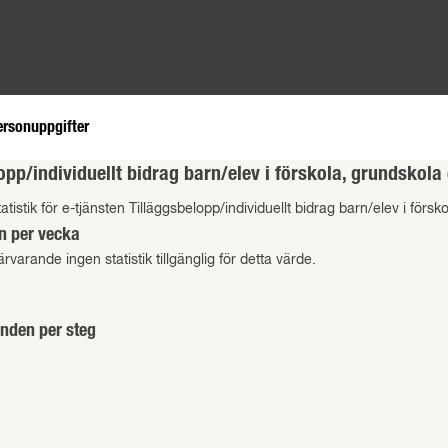
ersonuppgifter
opp/individuellt bidrag barn/elev i förskola, grundsko
atistik för e-tjänsten Tilläggsbelopp/individuellt bidrag barn/elev i fö
n per vecka
ärvarande ingen statistik tillgänglig för detta värde.
nden per steg