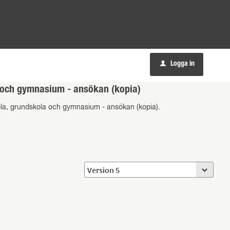
Logga in
u
la och gymnasium - ansökan (kopia)
rskola, grundskola och gymnasium - ansökan (kopia).