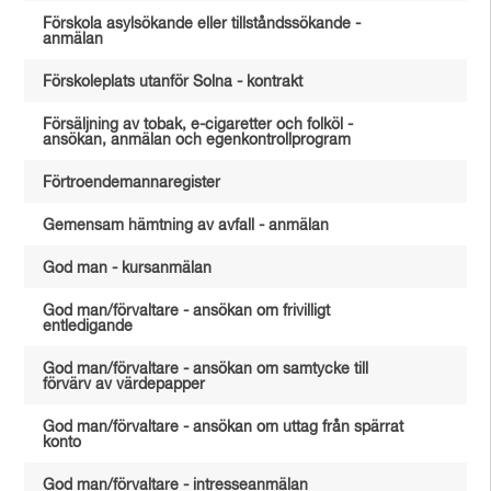
Förskola asylsökande eller tillståndssökande -
anmälan
Förskoleplats utanför Solna - kontrakt
Försäljning av tobak, e-cigaretter och folköl -
ansökan, anmälan och egenkontrollprogram
Förtroendemannaregister
Gemensam hämtning av avfall - anmälan
God man - kursanmälan
God man/förvaltare - ansökan om frivilligt
entledigande
God man/förvaltare - ansökan om samtycke till
förvärv av värdepapper
God man/förvaltare - ansökan om uttag från spärrat
konto
God man/förvaltare - intresseanmälan