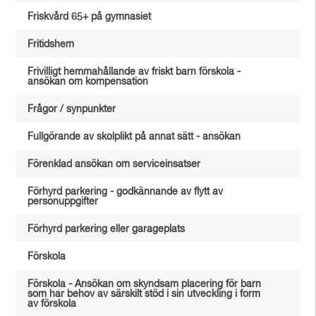
Friskvård 65+ på gymnasiet
Fritidshem
Frivilligt hemmahållande av friskt barn förskola -
ansökan om kompensation
Frågor / synpunkter
Fullgörande av skolplikt på annat sätt - ansökan
Förenklad ansökan om serviceinsatser
Förhyrd parkering - godkännande av flytt av
personuppgifter
Förhyrd parkering eller garageplats
Förskola
Förskola - Ansökan om skyndsam placering för barn
som har behov av särskilt stöd i sin utveckling i form
av förskola