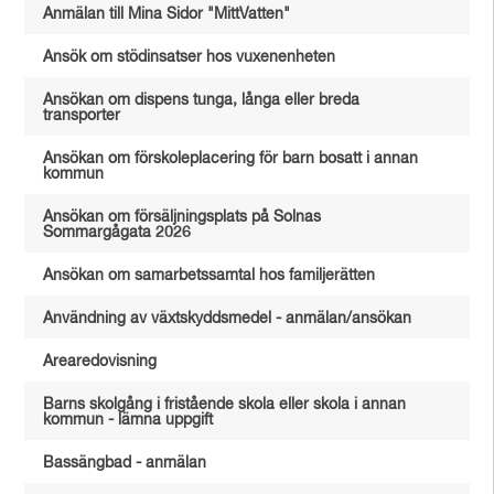
Anmälan till Mina Sidor "MittVatten"
Ansök om stödinsatser hos vuxenenheten
Ansökan om dispens tunga, långa eller breda
transporter
Ansökan om förskoleplacering för barn bosatt i annan
kommun
Ansökan om försäljningsplats på Solnas
Sommargågata 2026
Ansökan om samarbetssamtal hos familjerätten
Användning av växtskyddsmedel - anmälan/ansökan
Arearedovisning
Barns skolgång i fristående skola eller skola i annan
kommun - lämna uppgift
Bassängbad - anmälan