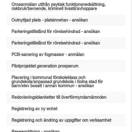
Orosanmälan utifrån psykisk funktionsnedsättning,
riskbruk/beroende, kriminell livsstil/avhoppare
Outnyttjad plats - platsinnehav - ansökan
Parkeringstillstånd för rörelsehindrad - ansökan
Parkeringstillstånd för rörelsehindrad - ansökan
PCB-sanering av fogmassor - anmälan
Pilotprojektet generation prosperum
Placering i kommunal förskoleklass och
grundskola/anpassad grundskola i Solna stad för
barn/elev bosatt i annan kommun - ansökan
Redovisningsblanketter till överförmyndarnämnden
Registrering av ny enhet
Registrering och ändring av uppgifter om verksamhet