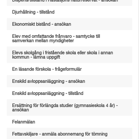
Dispens/tillstånd i Råstasjöns naturreservat - ansökan
Djurhållning - tillstånd
Ekonomiskt bistånd - ansökan
Elev med omfattande frånvaro - samtycke till
samverkan mellan myndigheter
Elevs skolgång i fristående skola eller skola i annan
kommun - lämna uppgift
En läsande förskola - frågeformulär
Enskild avloppsanläggning - ansökan
Enskild avloppsanläggning - tillstånd
Ersättning för förlängda studier (gymnasieskola 4 år) -
ansökan
Felanmälan
Fettavskiljare - anmäla abonnemang för tömning