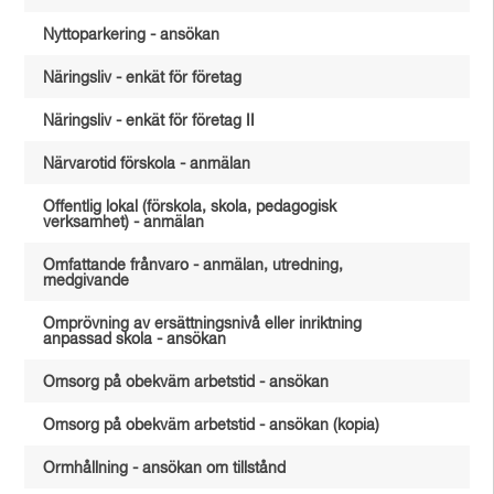
Nyttoparkering - ansökan
Näringsliv - enkät för företag
Näringsliv - enkät för företag II
Närvarotid förskola - anmälan
Offentlig lokal (förskola, skola, pedagogisk
verksamhet) - anmälan
Omfattande frånvaro - anmälan, utredning,
medgivande
Omprövning av ersättningsnivå eller inriktning
anpassad skola - ansökan
Omsorg på obekväm arbetstid - ansökan
Omsorg på obekväm arbetstid - ansökan (kopia)
Ormhållning - ansökan om tillstånd