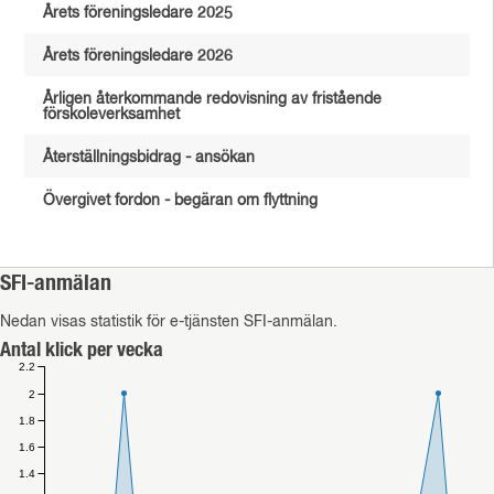
Årets föreningsledare 2025
Årets föreningsledare 2026
Årligen återkommande redovisning av fristående
förskoleverksamhet
Återställningsbidrag - ansökan
Övergivet fordon - begäran om flyttning
SFI-anmälan
Nedan visas statistik för e-tjänsten SFI-anmälan.
Antal klick per vecka
2.2
2
1.8
1.6
1.4