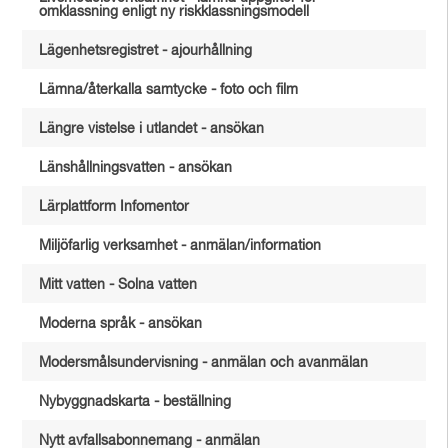
omklassning enligt ny riskklassningsmodell
Lägenhetsregistret - ajourhållning
Lämna/återkalla samtycke - foto och film
Längre vistelse i utlandet - ansökan
Länshållningsvatten - ansökan
Lärplattform Infomentor
Miljöfarlig verksamhet - anmälan/information
Mitt vatten - Solna vatten
Moderna språk - ansökan
Modersmålsundervisning - anmälan och avanmälan
Nybyggnadskarta - beställning
Nytt avfallsabonnemang - anmälan