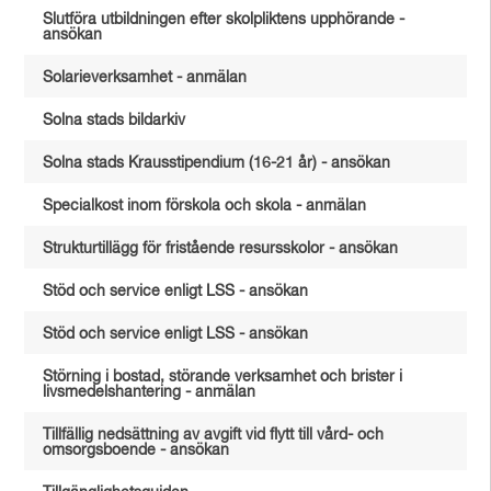
Slutföra utbildningen efter skolpliktens upphörande -
ansökan
Solarieverksamhet - anmälan
Solna stads bildarkiv
Solna stads Krausstipendium (16-21 år) - ansökan
Specialkost inom förskola och skola - anmälan
Strukturtillägg för fristående resursskolor - ansökan
Stöd och service enligt LSS - ansökan
Stöd och service enligt LSS - ansökan
Störning i bostad, störande verksamhet och brister i
livsmedelshantering - anmälan
Tillfällig nedsättning av avgift vid flytt till vård- och
omsorgsboende - ansökan