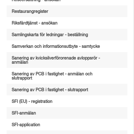
Reseersättning - ansökan
Restaurangregister
Riksfärdtjänst - ansökan
Samlingskarta för ledningar - beställning
Samverkan och informationsutbyte - samtycke
Sanering av kvicksilverförorenade avloppsrör -
anmälan
Sanering av PCB i fastighet - anmälan och
slutrapport
Sanering av PCB i fastighet - slutrapport
SFI (EU) - registration
SFI-anmälan
SFI-application