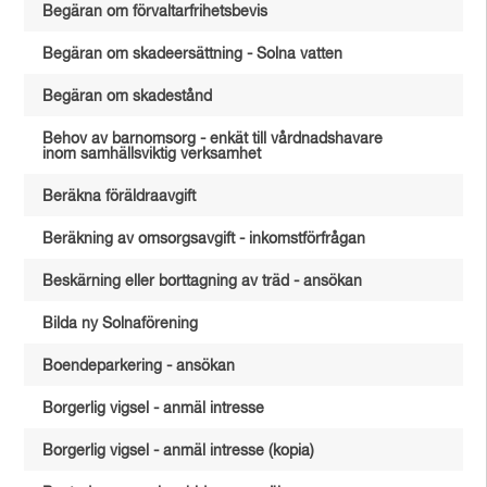
Begäran om förvaltarfrihetsbevis
Begäran om skadeersättning - Solna vatten
Begäran om skadestånd
Behov av barnomsorg - enkät till vårdnadshavare
inom samhällsviktig verksamhet
Beräkna föräldraavgift
Beräkning av omsorgsavgift - inkomstförfrågan
Beskärning eller borttagning av träd - ansökan
Bilda ny Solnaförening
Boendeparkering - ansökan
Borgerlig vigsel - anmäl intresse
Borgerlig vigsel - anmäl intresse (kopia)