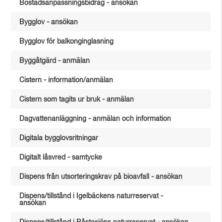
Bostadsanpassningsbidrag - ansökan
Bygglov - ansökan
Bygglov för balkonginglasning
Byggåtgärd - anmälan
Cistern - information/anmälan
Cistern som tagits ur bruk - anmälan
Dagvattenanläggning - anmälan och information
Digitala bygglovsritningar
Digitalt låsvred - samtycke
Dispens från utsorteringskrav på bioavfall - ansökan
Dispens/tillstånd i Igelbäckens naturreservat -
ansökan