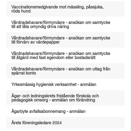
Vaccinationsmedgivande mot mässling, påssjuka,
röda hund
Vårdnadshavare/förmyndare - ansökan om samtycke
till att låta omyndig driva näring
Vårdnadshavare/förmyndare - ansökan om samtycke
till förvärv av värdepapper
Vårdnadshavare/förmyndare - ansökan om samtycke
till åtgärd med fast egendom eller bostadsrätt
Vårdnadshavare/förmyndare - ansökan om uttag från
spärrat konto
Yrkesmässig hygienisk verksamhet - anmälan
Ägar- och ledningskrets fristående förskola och
pedagogisk omsorg - anmälan om förändring
Ägarbyte avfallsabonnemang - anmälan
Årets föreningsledare 2024