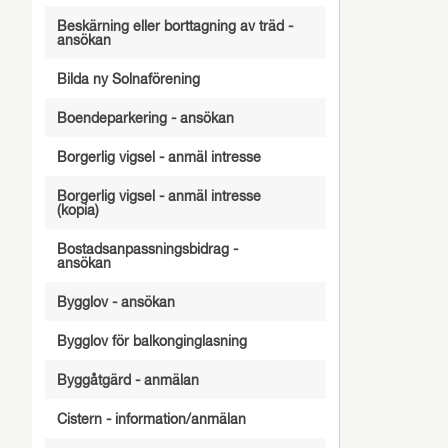
Beskärning eller borttagning av träd -
ansökan
Bilda ny Solnaförening
Boendeparkering - ansökan
Borgerlig vigsel - anmäl intresse
Borgerlig vigsel - anmäl intresse
(kopia)
Bostadsanpassningsbidrag -
ansökan
Bygglov - ansökan
Bygglov för balkonginglasning
Byggåtgärd - anmälan
Cistern - information/anmälan