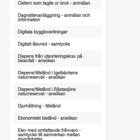
Cistern som tagits ur bruk - anmälan
Dagvattenanläggning - anmälan och
information
Digitala bygglovsritningar
Digitalt låsvred - samtycke
Dispens från utsorteringskrav på
bioavfall - ansökan
Dispens/tillstånd i Igelbäckens
naturreservat - ansökan
Dispens/tillstånd i Råstasjöns
naturreservat - ansökan
Djurhållning - tillstånd
Ekonomiskt bistånd - ansökan
Elev med omfattande frånvaro -
samtycke till samverkan mellan
myndigheter