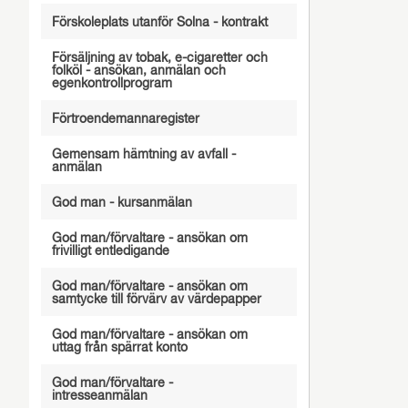
Förskoleplats utanför Solna - kontrakt
Försäljning av tobak, e-cigaretter och
folköl - ansökan, anmälan och
egenkontrollprogram
Förtroendemannaregister
Gemensam hämtning av avfall -
anmälan
God man - kursanmälan
God man/förvaltare - ansökan om
frivilligt entledigande
God man/förvaltare - ansökan om
samtycke till förvärv av värdepapper
God man/förvaltare - ansökan om
uttag från spärrat konto
God man/förvaltare -
intresseanmälan