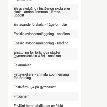
Elevs skolgång i fristående skola eller
skola i annan kommun - lämna
uppgift
En läsande förskola - frågeformulär
Enskild avloppsanläggning - ansökan
Enskild avloppsanläggning - tillstånd
Ersättning för förlängda studier
(gymnasieskola 4 år) - ansökan
Felanmälan
Fettavskiljare - anmäla abonnemang
för tömning
Friskvård 65+ på gymnasiet
Fritidshem
Frivilligt hemmahållande av friskt