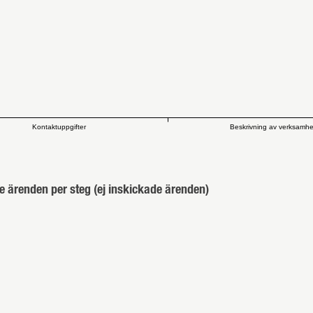
Kontaktuppgifter
Beskrivning av verksamh
e ärenden per steg (ej inskickade ärenden)