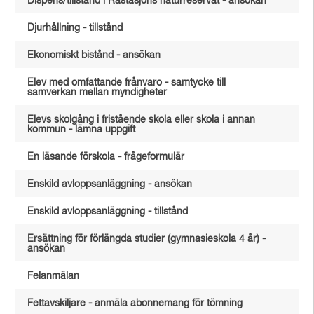
Dispens/tillstånd i Råstasjöns naturreservat - ansökan
Djurhållning - tillstånd
Ekonomiskt bistånd - ansökan
Elev med omfattande frånvaro - samtycke till
samverkan mellan myndigheter
Elevs skolgång i fristående skola eller skola i annan
kommun - lämna uppgift
En läsande förskola - frågeformulär
Enskild avloppsanläggning - ansökan
Enskild avloppsanläggning - tillstånd
Ersättning för förlängda studier (gymnasieskola 4 år) -
ansökan
Felanmälan
Fettavskiljare - anmäla abonnemang för tömning