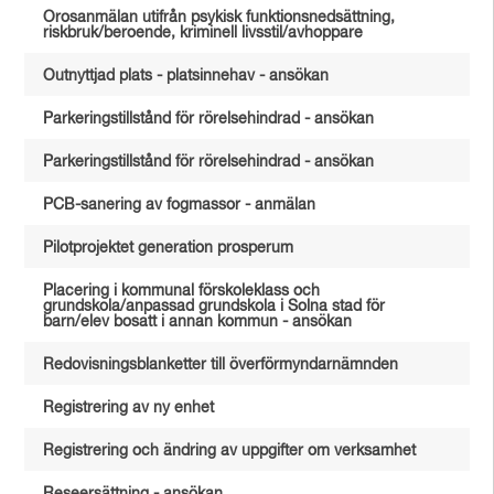
Orosanmälan utifrån psykisk funktionsnedsättning,
riskbruk/beroende, kriminell livsstil/avhoppare
Outnyttjad plats - platsinnehav - ansökan
Parkeringstillstånd för rörelsehindrad - ansökan
Parkeringstillstånd för rörelsehindrad - ansökan
PCB-sanering av fogmassor - anmälan
Pilotprojektet generation prosperum
Placering i kommunal förskoleklass och
grundskola/anpassad grundskola i Solna stad för
barn/elev bosatt i annan kommun - ansökan
Redovisningsblanketter till överförmyndarnämnden
Registrering av ny enhet
Registrering och ändring av uppgifter om verksamhet