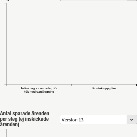
Inlämning av underlag för
Kontaktuppgifter
köldmedieanläggning
Antal sparade ärenden
per steg (ej inskickade
ärenden)