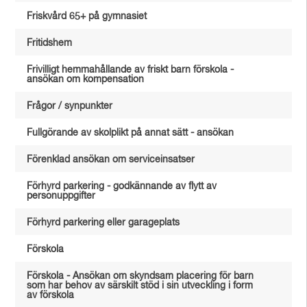
Friskvård 65+ på gymnasiet
Fritidshem
Frivilligt hemmahållande av friskt barn förskola -
ansökan om kompensation
Frågor / synpunkter
Fullgörande av skolplikt på annat sätt - ansökan
Förenklad ansökan om serviceinsatser
Förhyrd parkering - godkännande av flytt av
personuppgifter
Förhyrd parkering eller garageplats
Förskola
Förskola - Ansökan om skyndsam placering för barn
som har behov av särskilt stöd i sin utveckling i form
av förskola