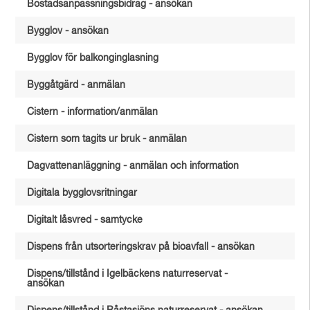
Bostadsanpassningsbidrag - ansökan
Bygglov - ansökan
Bygglov för balkonginglasning
Byggåtgärd - anmälan
Cistern - information/anmälan
Cistern som tagits ur bruk - anmälan
Dagvattenanläggning - anmälan och information
Digitala bygglovsritningar
Digitalt låsvred - samtycke
Dispens från utsorteringskrav på bioavfall - ansökan
Dispens/tillstånd i Igelbäckens naturreservat -
ansökan