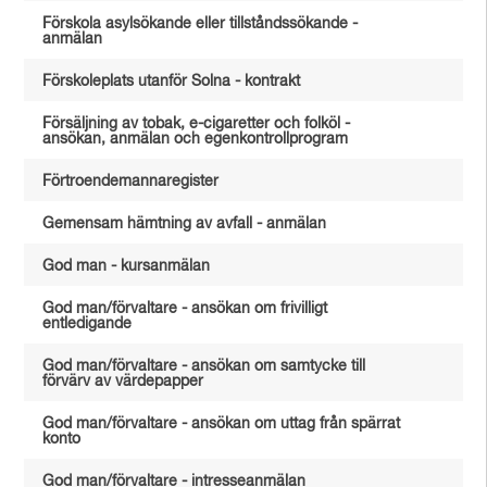
Förskola asylsökande eller tillståndssökande -
anmälan
Förskoleplats utanför Solna - kontrakt
Försäljning av tobak, e-cigaretter och folköl -
ansökan, anmälan och egenkontrollprogram
Förtroendemannaregister
Gemensam hämtning av avfall - anmälan
God man - kursanmälan
God man/förvaltare - ansökan om frivilligt
entledigande
God man/förvaltare - ansökan om samtycke till
förvärv av värdepapper
God man/förvaltare - ansökan om uttag från spärrat
konto
God man/förvaltare - intresseanmälan