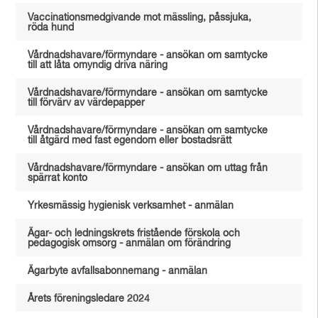
Vaccinationsmedgivande mot mässling, påssjuka,
röda hund
Vårdnadshavare/förmyndare - ansökan om samtycke
till att låta omyndig driva näring
Vårdnadshavare/förmyndare - ansökan om samtycke
till förvärv av värdepapper
Vårdnadshavare/förmyndare - ansökan om samtycke
till åtgärd med fast egendom eller bostadsrätt
Vårdnadshavare/förmyndare - ansökan om uttag från
spärrat konto
Yrkesmässig hygienisk verksamhet - anmälan
Ägar- och ledningskrets fristående förskola och
pedagogisk omsorg - anmälan om förändring
Ägarbyte avfallsabonnemang - anmälan
Årets föreningsledare 2024