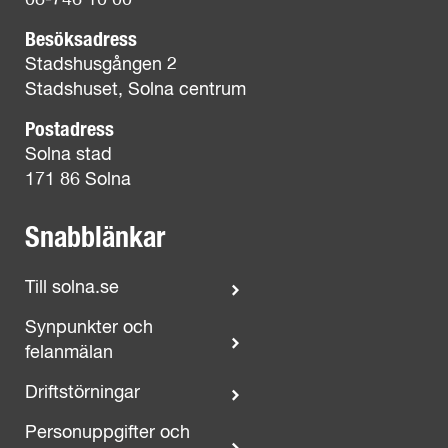
08-746 10 00
Besöksadress
Stadshusgången 2
Stadshuset, Solna centrum
Postadress
Solna stad
171 86 Solna
Snabblänkar
Till solna.se
Synpunkter och
felanmälan
Driftstörningar
Personuppgifter och