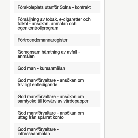
Förskoleplats utanför Solna - kontrakt
Försäljning av tobak, e-cigaretter och
folköl - ansökan, anmälan och
egenkontrollprogram
Förtroendemannaregister
Gemensam hämtning av avfall -
anmälan
God man - kursanmälan
God man/förvaltare - ansökan om
frivilligt entledigande
God man/förvaltare - ansökan om
samtycke till förvärv av värdepapper
God man/förvaltare - ansökan om
uttag från spärrat konto
God man/förvaltare -
intresseanmälan