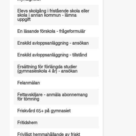
Elevs skolgång i fristående skola eller
skola i annan kommun - lämna
uppgift
En läsande förskola - frågeformulär
Enskild avloppsanläggning - ansökan
Enskild avloppsanläggning - tillstånd
Ersättning för förlängda studier
(gymnasieskola 4 år) - ansökan
Felanmälan
Fettavskiljare - anmäla abonnemang
för tömning
Friskvård 65+ på gymnasiet
Fritidshem
Frivilligt hemmahållande av friskt