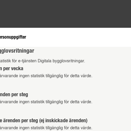
ersonuppgifter
gglovsritningar
tistik för e-tjänsten Digitala bygglovsritningar.
n per vecka
ärvarande ingen statistik tillgänglig för detta värde.
nden per steg
ärvarande ingen statistik tillgänglig för detta värde.
e ärenden per steg (ej inskickade ärenden)
ärvarande ingen statistik tillgänglig för detta värde.