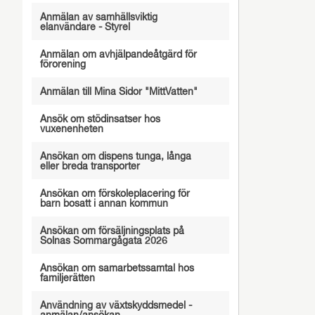
Anmälan av samhällsviktig
elanvändare - Styrel
Anmälan om avhjälpandeåtgärd för
förorening
Anmälan till Mina Sidor "MittVatten"
Ansök om stödinsatser hos
vuxenenheten
Ansökan om dispens tunga, långa
eller breda transporter
Ansökan om förskoleplacering för
barn bosatt i annan kommun
Ansökan om försäljningsplats på
Solnas Sommargågata 2026
Ansökan om samarbetssamtal hos
familjerätten
Användning av växtskyddsmedel -