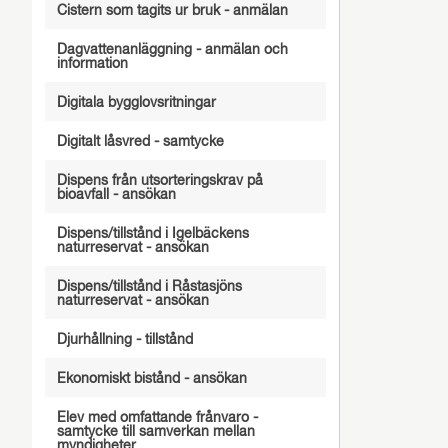
Cistern som tagits ur bruk - anmälan
Dagvattenanläggning - anmälan och
information
Digitala bygglovsritningar
Digitalt låsvred - samtycke
Dispens från utsorteringskrav på
bioavfall - ansökan
Dispens/tillstånd i Igelbäckens
naturreservat - ansökan
Dispens/tillstånd i Råstasjöns
naturreservat - ansökan
Djurhållning - tillstånd
Ekonomiskt bistånd - ansökan
Elev med omfattande frånvaro -
samtycke till samverkan mellan
myndigheter