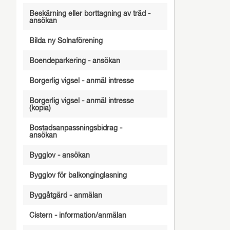
Beskärning eller borttagning av träd -
ansökan
Bilda ny Solnaförening
Boendeparkering - ansökan
Borgerlig vigsel - anmäl intresse
Borgerlig vigsel - anmäl intresse
(kopia)
Bostadsanpassningsbidrag -
ansökan
Bygglov - ansökan
Bygglov för balkonginglasning
Byggåtgärd - anmälan
Cistern - information/anmälan