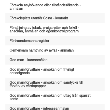
Förskola asylsökande eller tillståndssökande -
anmälan
Förskoleplats utanför Solna - kontrakt
Försäljning av tobak, e-cigaretter och folköl -
ansökan, anmälan och egenkontrollprogram
Förtroendemannaregister
Gemensam hämtning av avfall - anmälan
God man - kursanmälan
God man/förvaltare - ansökan om frivilligt
entledigande
God man/förvaltare - ansökan om samtycke till
förvärv av värdepapper
God man/förvaltare - ansökan om uttag från spärrat
konto
God man/förvaltare - intresseanmälan