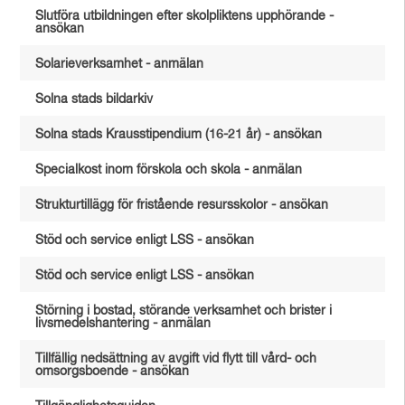
Slutföra utbildningen efter skolpliktens upphörande -
ansökan
Solarieverksamhet - anmälan
Solna stads bildarkiv
Solna stads Krausstipendium (16-21 år) - ansökan
Specialkost inom förskola och skola - anmälan
Strukturtillägg för fristående resursskolor - ansökan
Stöd och service enligt LSS - ansökan
Stöd och service enligt LSS - ansökan
Störning i bostad, störande verksamhet och brister i
livsmedelshantering - anmälan
Tillfällig nedsättning av avgift vid flytt till vård- och
omsorgsboende - ansökan