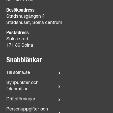
08-746 10 00
Besöksadress
Stadshusgången 2
Stadshuset, Solna centrum
Postadress
Solna stad
171 86 Solna
Snabblänkar
Till solna.se
Synpunkter och
felanmälan
Driftstörningar
Personuppgifter och