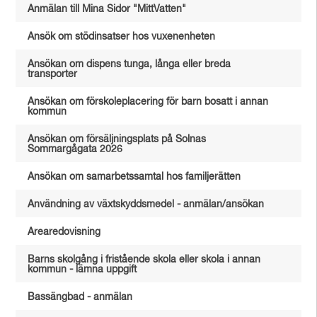
Anmälan till Mina Sidor "MittVatten"
Ansök om stödinsatser hos vuxenenheten
Ansökan om dispens tunga, långa eller breda
transporter
Ansökan om förskoleplacering för barn bosatt i annan
kommun
Ansökan om försäljningsplats på Solnas
Sommargågata 2026
Ansökan om samarbetssamtal hos familjerätten
Användning av växtskyddsmedel - anmälan/ansökan
Arearedovisning
Barns skolgång i fristående skola eller skola i annan
kommun - lämna uppgift
Bassängbad - anmälan