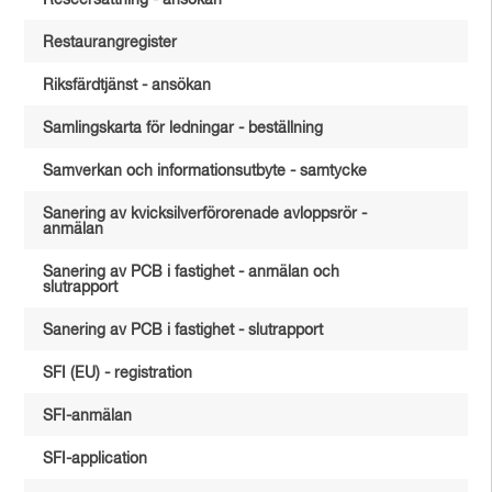
Reseersättning - ansökan
Restaurangregister
Riksfärdtjänst - ansökan
Samlingskarta för ledningar - beställning
Samverkan och informationsutbyte - samtycke
Sanering av kvicksilverförorenade avloppsrör -
anmälan
Sanering av PCB i fastighet - anmälan och
slutrapport
Sanering av PCB i fastighet - slutrapport
SFI (EU) - registration
SFI-anmälan
SFI-application