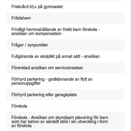
Friskvård 65+ på gymnasiet
Fritidshem
Frivilligt hemmahållande av friskt barn förskola -
ansökan om kompensation
Frågor / synpunkter
Fullgörande av skolplikt på annat sätt - ansökan
Förenklad ansökan om serviceinsatser
Förhyrd parkering - godkännande av flytt av
personuppgifter
Förhyrd parkering eller garageplats
Förskola
Förskola - Ansökan om skyndsam placering för barn
som har behov av särskilt stöd i sin utveckling i form
av förskola