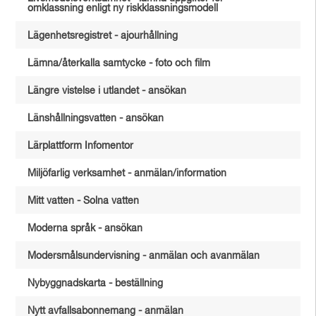
omklassning enligt ny riskklassningsmodell
Lägenhetsregistret - ajourhållning
Lämna/återkalla samtycke - foto och film
Längre vistelse i utlandet - ansökan
Länshållningsvatten - ansökan
Lärplattform Infomentor
Miljöfarlig verksamhet - anmälan/information
Mitt vatten - Solna vatten
Moderna språk - ansökan
Modersmålsundervisning - anmälan och avanmälan
Nybyggnadskarta - beställning
Nytt avfallsabonnemang - anmälan