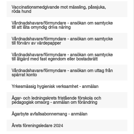
Vaccinationsmedgivande mot mässling, påssjuka,
röda hund
Vårdnadshavare/förmyndare - ansökan om samtycke
till att låta omyndig driva näring
Vårdnadshavare/förmyndare - ansökan om samtycke
till förvärv av värdepapper
Vårdnadshavare/förmyndare - ansökan om samtycke
till åtgärd med fast egendom eller bostadsrätt
Vårdnadshavare/förmyndare - ansökan om uttag från
spärrat konto
Yrkesmässig hygienisk verksamhet - anmälan
Ägar- och ledningskrets fristående förskola och
pedagogisk omsorg - anmälan om förändring
Ägarbyte avfallsabonnemang - anmälan
Årets föreningsledare 2024