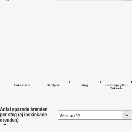
Söka insats
Samtycke
Intyg
Personuppgifter -
Sökande
Antal sparade ärenden
per steg (ej inskickade
ärenden)