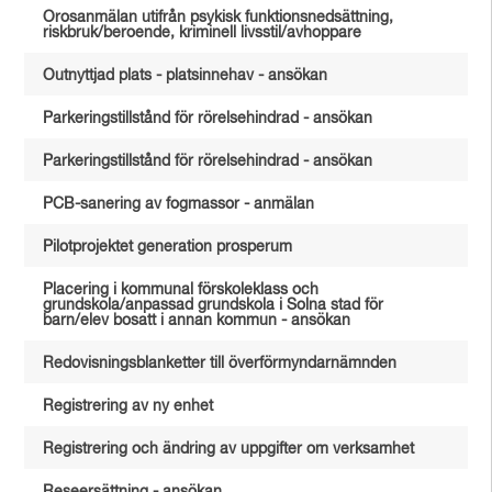
Orosanmälan utifrån psykisk funktionsnedsättning,
riskbruk/beroende, kriminell livsstil/avhoppare
Outnyttjad plats - platsinnehav - ansökan
Parkeringstillstånd för rörelsehindrad - ansökan
Parkeringstillstånd för rörelsehindrad - ansökan
PCB-sanering av fogmassor - anmälan
Pilotprojektet generation prosperum
Placering i kommunal förskoleklass och
grundskola/anpassad grundskola i Solna stad för
barn/elev bosatt i annan kommun - ansökan
Redovisningsblanketter till överförmyndarnämnden
Registrering av ny enhet
Registrering och ändring av uppgifter om verksamhet