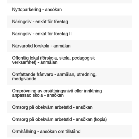
Nyttoparkering - ansökan
Näringsliv - enkät för företag
Näringsliv - enkät för företag II
Närvarotid förskola - anmälan
Offentlig lokal (förskola, skola, pedagogisk
verksamhet) - anmälan
Omfattande frånvaro - anmälan, utredning,
medgivande
Omprövning av ersättningsnivå eller inriktning
anpassad skola - ansökan
Omsorg på obekväm arbetstid - ansökan
Omsorg på obekväm arbetstid - ansökan (kopia)
Ormhållning - ansökan om tillstånd