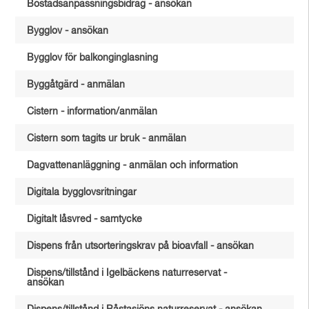
Bostadsanpassningsbidrag - ansökan
Bygglov - ansökan
Bygglov för balkonginglasning
Byggåtgärd - anmälan
Cistern - information/anmälan
Cistern som tagits ur bruk - anmälan
Dagvattenanläggning - anmälan och information
Digitala bygglovsritningar
Digitalt låsvred - samtycke
Dispens från utsorteringskrav på bioavfall - ansökan
Dispens/tillstånd i Igelbäckens naturreservat -
ansökan