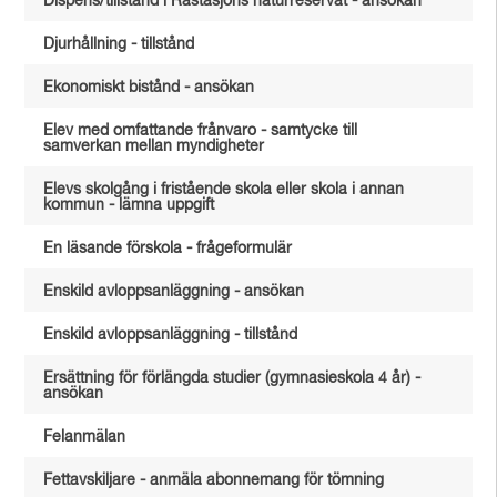
Dispens/tillstånd i Råstasjöns naturreservat - ansökan
Djurhållning - tillstånd
Ekonomiskt bistånd - ansökan
Elev med omfattande frånvaro - samtycke till
samverkan mellan myndigheter
Elevs skolgång i fristående skola eller skola i annan
kommun - lämna uppgift
En läsande förskola - frågeformulär
Enskild avloppsanläggning - ansökan
Enskild avloppsanläggning - tillstånd
Ersättning för förlängda studier (gymnasieskola 4 år) -
ansökan
Felanmälan
Fettavskiljare - anmäla abonnemang för tömning