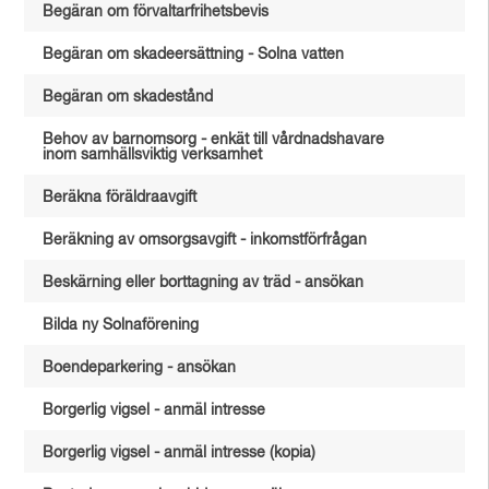
Begäran om förvaltarfrihetsbevis
Begäran om skadeersättning - Solna vatten
Begäran om skadestånd
Behov av barnomsorg - enkät till vårdnadshavare
inom samhällsviktig verksamhet
Beräkna föräldraavgift
Beräkning av omsorgsavgift - inkomstförfrågan
Beskärning eller borttagning av träd - ansökan
Bilda ny Solnaförening
Boendeparkering - ansökan
Borgerlig vigsel - anmäl intresse
Borgerlig vigsel - anmäl intresse (kopia)