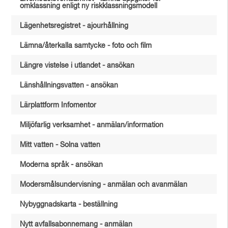
omklassning enligt ny riskklassningsmodell
Lägenhetsregistret - ajourhållning
Lämna/återkalla samtycke - foto och film
Längre vistelse i utlandet - ansökan
Länshållningsvatten - ansökan
Lärplattform Infomentor
Miljöfarlig verksamhet - anmälan/information
Mitt vatten - Solna vatten
Moderna språk - ansökan
Modersmålsundervisning - anmälan och avanmälan
Nybyggnadskarta - beställning
Nytt avfallsabonnemang - anmälan