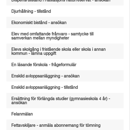
Dispens/tillstånd i Råstasjöns naturreservat - ansökan
Djurhållning - tillstånd
Ekonomiskt bistånd - ansökan
Elev med omfattande frånvaro - samtycke till
samverkan mellan myndigheter
Elevs skolgång i fristående skola eller skola i annan
kommun - lämna uppgift
En läsande förskola - frågeformulär
Enskild avloppsanläggning - ansökan
Enskild avloppsanläggning - tillstånd
Ersättning för förlängda studier (gymnasieskola 4 år) -
ansökan
Felanmälan
Fettavskiljare - anmäla abonnemang för tömning