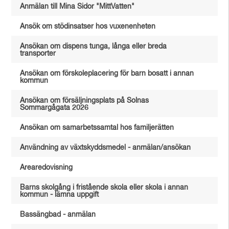
Anmälan till Mina Sidor "MittVatten"
Ansök om stödinsatser hos vuxenenheten
Ansökan om dispens tunga, långa eller breda
transporter
Ansökan om förskoleplacering för barn bosatt i annan
kommun
Ansökan om försäljningsplats på Solnas
Sommargågata 2026
Ansökan om samarbetssamtal hos familjerätten
Användning av växtskyddsmedel - anmälan/ansökan
Arearedovisning
Barns skolgång i fristående skola eller skola i annan
kommun - lämna uppgift
Bassängbad - anmälan