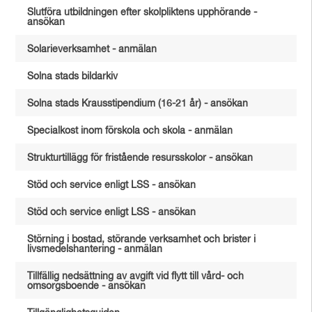
Slutföra utbildningen efter skolpliktens upphörande -
ansökan
Solarieverksamhet - anmälan
Solna stads bildarkiv
Solna stads Krausstipendium (16-21 år) - ansökan
Specialkost inom förskola och skola - anmälan
Strukturtillägg för fristående resursskolor - ansökan
Stöd och service enligt LSS - ansökan
Stöd och service enligt LSS - ansökan
Störning i bostad, störande verksamhet och brister i
livsmedelshantering - anmälan
Tillfällig nedsättning av avgift vid flytt till vård- och
omsorgsboende - ansökan