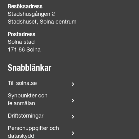
Besöksadress
Stadshusgången 2
Stadshuset, Solna centrum
Postadress
Solna stad
171 86 Solna
Snabblänkar
Till solna.se
Synpunkter och
felanmälan
Driftstörningar
Personuppgifter och
dataskydd