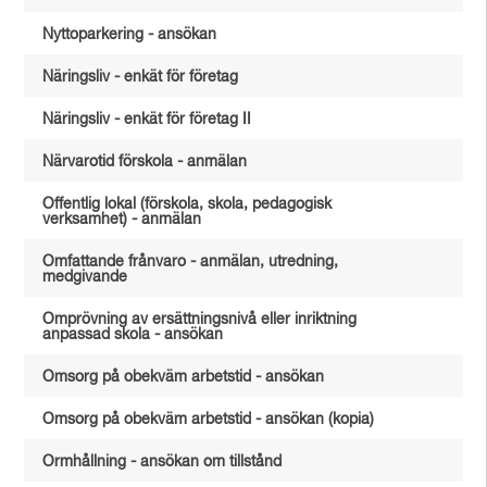
Nyttoparkering - ansökan
Näringsliv - enkät för företag
Näringsliv - enkät för företag II
Närvarotid förskola - anmälan
Offentlig lokal (förskola, skola, pedagogisk
verksamhet) - anmälan
Omfattande frånvaro - anmälan, utredning,
medgivande
Omprövning av ersättningsnivå eller inriktning
anpassad skola - ansökan
Omsorg på obekväm arbetstid - ansökan
Omsorg på obekväm arbetstid - ansökan (kopia)
Ormhållning - ansökan om tillstånd