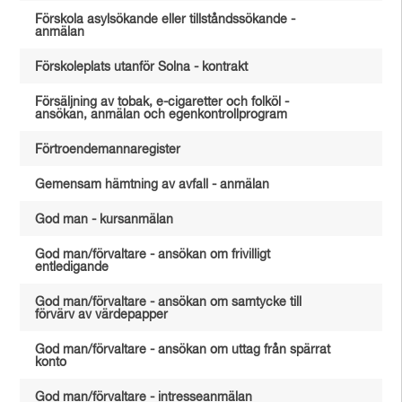
Förskola asylsökande eller tillståndssökande -
anmälan
Förskoleplats utanför Solna - kontrakt
Försäljning av tobak, e-cigaretter och folköl -
ansökan, anmälan och egenkontrollprogram
Förtroendemannaregister
Gemensam hämtning av avfall - anmälan
God man - kursanmälan
God man/förvaltare - ansökan om frivilligt
entledigande
God man/förvaltare - ansökan om samtycke till
förvärv av värdepapper
God man/förvaltare - ansökan om uttag från spärrat
konto
God man/förvaltare - intresseanmälan