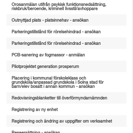
Orosanmälan utifrån psykisk funktionsnedsättning,
riskbruk/beroende, kriminell livsstil/avhoppare
Outnyttjad plats - platsinnehav - ansökan
Parkeringstillstånd för rörelsehindrad - ansökan
Parkeringstillstånd för rörelsehindrad - ansökan
PCB-sanering av fogmassor - anmälan
Pilotprojektet generation prosperum
Placering i kommunal förskoleklass och
grundskola/anpassad grundskola i Solna stad för
barn/elev bosatt i annan kommun - ansökan
Redovisningsblanketter till överförmyndarnämnden
Registrering av ny enhet
Registrering och ändring av uppgifter om verksamhet