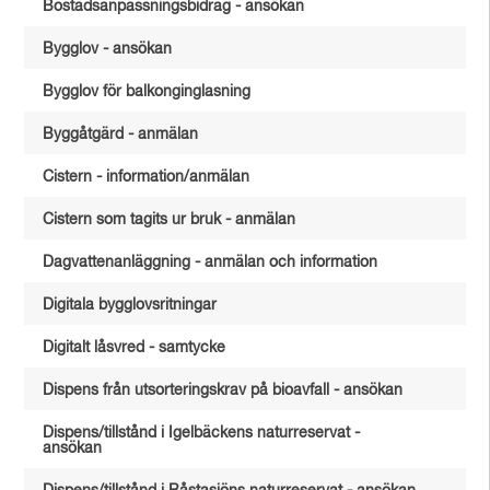
Bostadsanpassningsbidrag - ansökan
Bygglov - ansökan
Bygglov för balkonginglasning
Byggåtgärd - anmälan
Cistern - information/anmälan
Cistern som tagits ur bruk - anmälan
Dagvattenanläggning - anmälan och information
Digitala bygglovsritningar
Digitalt låsvred - samtycke
Dispens från utsorteringskrav på bioavfall - ansökan
Dispens/tillstånd i Igelbäckens naturreservat -
ansökan