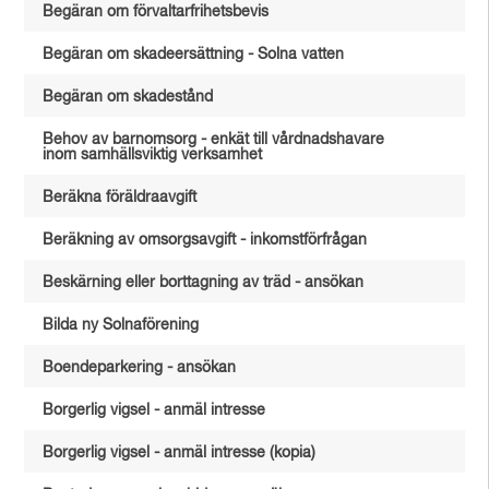
Begäran om förvaltarfrihetsbevis
Begäran om skadeersättning - Solna vatten
Begäran om skadestånd
Behov av barnomsorg - enkät till vårdnadshavare
inom samhällsviktig verksamhet
Beräkna föräldraavgift
Beräkning av omsorgsavgift - inkomstförfrågan
Beskärning eller borttagning av träd - ansökan
Bilda ny Solnaförening
Boendeparkering - ansökan
Borgerlig vigsel - anmäl intresse
Borgerlig vigsel - anmäl intresse (kopia)