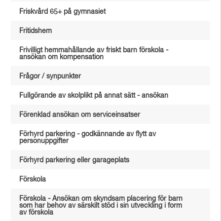
Friskvård 65+ på gymnasiet
Fritidshem
Frivilligt hemmahållande av friskt barn förskola -
ansökan om kompensation
Frågor / synpunkter
Fullgörande av skolplikt på annat sätt - ansökan
Förenklad ansökan om serviceinsatser
Förhyrd parkering - godkännande av flytt av
personuppgifter
Förhyrd parkering eller garageplats
Förskola
Förskola - Ansökan om skyndsam placering för barn
som har behov av särskilt stöd i sin utveckling i form
av förskola