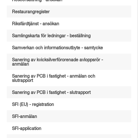
Reseersättning - ansökan
Restaurangregister
Riksfärdtjänst - ansökan
Samlingskarta för ledningar - beställning
Samverkan och informationsutbyte - samtycke
Sanering av kvicksilverförorenade avloppsrör -
anmälan
Sanering av PCB i fastighet - anmälan och
slutrapport
Sanering av PCB i fastighet - slutrapport
SFI (EU) - registration
SFI-anmälan
SFI-application