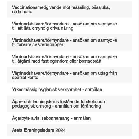
Vaccinationsmedgivande mot mässling, påssjuka,
röda hund
Vårdnadshavare/förmyndare - ansökan om samtycke
till att låta omyndig driva näring
Vårdnadshavare/förmyndare - ansökan om samtycke
till förvärv av värdepapper
Vårdnadshavare/förmyndare - ansökan om samtycke
till åtgärd med fast egendom eller bostadsrätt
Vårdnadshavare/förmyndare - ansökan om uttag från
spärrat konto
Yrkesmässig hygienisk verksamhet - anmälan
Ägar- och ledningskrets fristående förskola och
pedagogisk omsorg - anmälan om förändring
Ägarbyte avfallsabonnemang - anmälan
Årets föreningsledare 2024