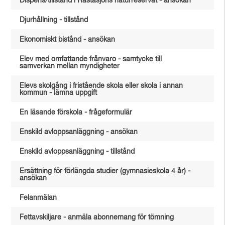
Dispens/tillstånd i Råstasjöns naturreservat - ansökan
Djurhållning - tillstånd
Ekonomiskt bistånd - ansökan
Elev med omfattande frånvaro - samtycke till
samverkan mellan myndigheter
Elevs skolgång i fristående skola eller skola i annan
kommun - lämna uppgift
En läsande förskola - frågeformulär
Enskild avloppsanläggning - ansökan
Enskild avloppsanläggning - tillstånd
Ersättning för förlängda studier (gymnasieskola 4 år) -
ansökan
Felanmälan
Fettavskiljare - anmäla abonnemang för tömning