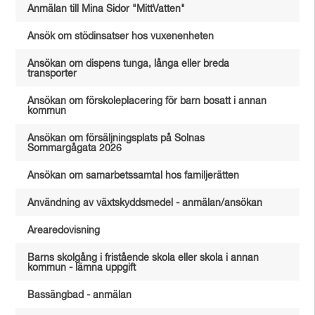
Anmälan till Mina Sidor "MittVatten"
Ansök om stödinsatser hos vuxenenheten
Ansökan om dispens tunga, långa eller breda
transporter
Ansökan om förskoleplacering för barn bosatt i annan
kommun
Ansökan om försäljningsplats på Solnas
Sommargågata 2026
Ansökan om samarbetssamtal hos familjerätten
Användning av växtskyddsmedel - anmälan/ansökan
Arearedovisning
Barns skolgång i fristående skola eller skola i annan
kommun - lämna uppgift
Bassängbad - anmälan