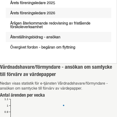
Årets föreningsledare 2025
Årets föreningsledare 2026
Årligen återkommande redovisning av fristående
förskoleverksamhet
Återställningsbidrag - ansökan
Övergivet fordon - begäran om flyttning
Vårdnadshavare/förmyndare - ansökan om samtycke
till förvärv av värdepapper
Nedan visas statistik för e-tjänsten Vårdnadshavare/förmyndare -
ansökan om samtycke till förvärv av värdepapper.
Antal ärenden per vecka
1.1
1
0.9