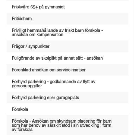
Friskvård 65+ på gymnasiet
Fritidshem
Frivilligt hemmahållande av friskt barn förskola -
ansökan om kompensation
Frågor / synpunkter
Fullgörande av skolplikt på annat sätt - ansökan
Förenklad ansökan om serviceinsatser
Förhyrd parkering - godkännande av flytt av
personuppgifter
Förhyrd parkering eller garageplats
Förskola
Förskola - Ansökan om skyndsam placering för barn
som har behov av särskilt stöd i sin utveckling i form
av förskola