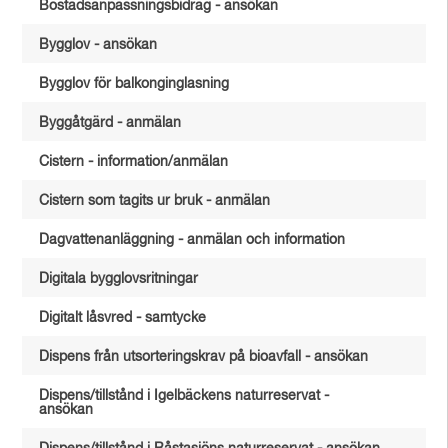
Bostadsanpassningsbidrag - ansökan
Bygglov - ansökan
Bygglov för balkonginglasning
Byggåtgärd - anmälan
Cistern - information/anmälan
Cistern som tagits ur bruk - anmälan
Dagvattenanläggning - anmälan och information
Digitala bygglovsritningar
Digitalt låsvred - samtycke
Dispens från utsorteringskrav på bioavfall - ansökan
Dispens/tillstånd i Igelbäckens naturreservat -
ansökan