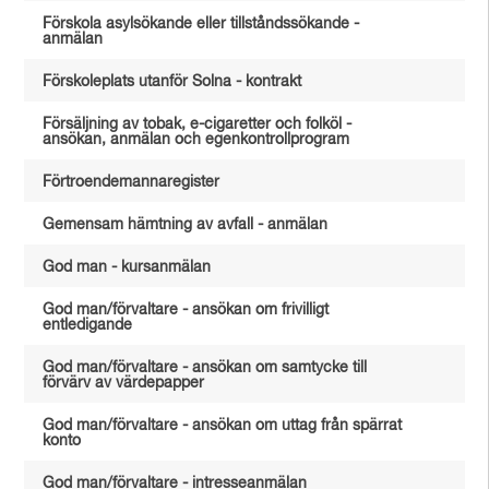
Förskola asylsökande eller tillståndssökande -
anmälan
Förskoleplats utanför Solna - kontrakt
Försäljning av tobak, e-cigaretter och folköl -
ansökan, anmälan och egenkontrollprogram
Förtroendemannaregister
Gemensam hämtning av avfall - anmälan
God man - kursanmälan
God man/förvaltare - ansökan om frivilligt
entledigande
God man/förvaltare - ansökan om samtycke till
förvärv av värdepapper
God man/förvaltare - ansökan om uttag från spärrat
konto
God man/förvaltare - intresseanmälan