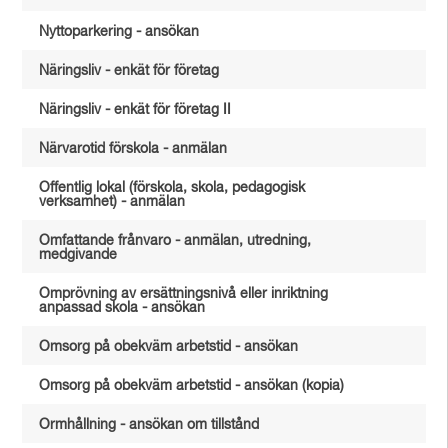
Nyttoparkering - ansökan
Näringsliv - enkät för företag
Näringsliv - enkät för företag II
Närvarotid förskola - anmälan
Offentlig lokal (förskola, skola, pedagogisk
verksamhet) - anmälan
Omfattande frånvaro - anmälan, utredning,
medgivande
Omprövning av ersättningsnivå eller inriktning
anpassad skola - ansökan
Omsorg på obekväm arbetstid - ansökan
Omsorg på obekväm arbetstid - ansökan (kopia)
Ormhållning - ansökan om tillstånd