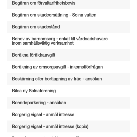
Begäran om förvaltarfrihetsbevis
Begäran om skadeersättning - Solna vatten
Begäran om skadestånd
Behov av barnomsorg - enkät till vårdnadshavare
inom samhällsviktig verksamhet
Beräkna föräldraavgift
Beräkning av omsorgsavgift - inkomstförfrågan
Beskärning eller borttagning av träd - ansökan
Bilda ny Solnaförening
Boendeparkering - ansökan
Borgerlig vigsel - anmäl intresse
Borgerlig vigsel - anmäl intresse (kopia)