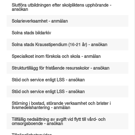
Slutföra utbildningen efter skolpliktens upphörande -
ansökan
Solarieverksamhet - anmälan
Solna stads bildarkiv
Solna stads Krausstipendium (16-21 år) - ansökan
Specialkost inom förskola och skola - anmälan
Strukturtillägg för fristående resursskolor - ansökan
Stöd och service enligt LSS - ansökan
Stöd och service enligt LSS - ansökan
Störning i bostad, störande verksamhet och brister i
livsmedelshantering - anmälan
Tillfällig nedsättning av avgift vid flytt till vård- och
omsorgsboende - ansökan