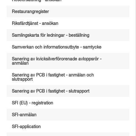
Reseersättning - ansökan
Restaurangregister
Riksfärdtjänst - ansökan
Samlingskarta för ledningar - beställning
Samverkan och informationsutbyte - samtycke
Sanering av kvicksilverförorenade avloppsrör -
anmälan
Sanering av PCB i fastighet - anmälan och
slutrapport
Sanering av PCB i fastighet - slutrapport
SFI (EU) - registration
SFI-anmälan
SFI-application