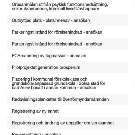
Orosanmälan utifrån psykisk funktionsnedsättning,
riskbruk/beroende, kriminell livsstil/avhoppare
Outnyttjad plats - platsinnehav - ansökan
Parkeringstillstånd för rörelsehindrad - ansökan
Parkeringstillstånd för rörelsehindrad - ansökan
PCB-sanering av fogmassor - anmälan
Pilotprojektet generation prosperum
Placering i kommunal förskoleklass och
grundskola/anpassad grundskola i Solna stad för
barn/elev bosatt i annan kommun - ansökan
Redovisningsblanketter till överförmyndarnämnden
Registrering av ny enhet
Registrering och ändring av uppgifter om verksamhet