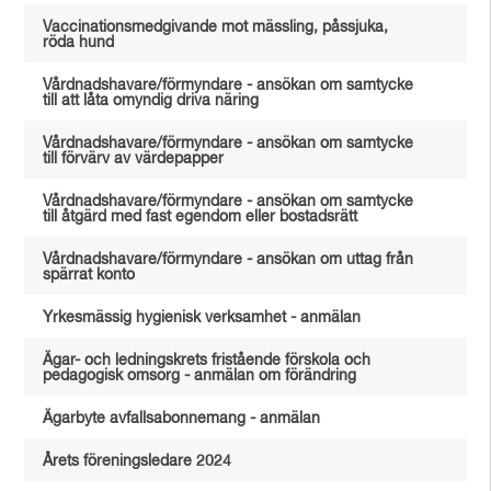
Vaccinationsmedgivande mot mässling, påssjuka,
röda hund
Vårdnadshavare/förmyndare - ansökan om samtycke
till att låta omyndig driva näring
Vårdnadshavare/förmyndare - ansökan om samtycke
till förvärv av värdepapper
Vårdnadshavare/förmyndare - ansökan om samtycke
till åtgärd med fast egendom eller bostadsrätt
Vårdnadshavare/förmyndare - ansökan om uttag från
spärrat konto
Yrkesmässig hygienisk verksamhet - anmälan
Ägar- och ledningskrets fristående förskola och
pedagogisk omsorg - anmälan om förändring
Ägarbyte avfallsabonnemang - anmälan
Årets föreningsledare 2024