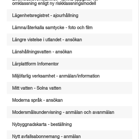
omklassning enligt ny riskklassningsmodell
Lägenhetsregistret - ajourhållning
Lämna/återkalla samtycke - foto och film
Längre vistelse i utlandet - ansökan
Länshållningsvatten - ansökan
Lärplattform Infomentor
Miljöfarlig verksamhet - anmälan/information
Mitt vatten - Solna vatten
Moderna språk - ansökan
Modersmålsundervisning - anmälan och avanmälan
Nybyggnadskarta - beställning
Nytt avfallsabonnemang - anmälan