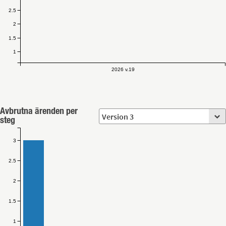
2.5
2
1.5
1
2026 v.19
Avbrutna ärenden per
steg
3
2.5
2
1.5
1