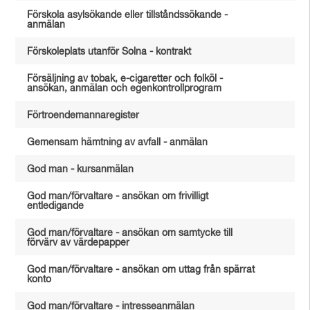
Förskola asylsökande eller tillståndssökande -
anmälan
Förskoleplats utanför Solna - kontrakt
Försäljning av tobak, e-cigaretter och folköl -
ansökan, anmälan och egenkontrollprogram
Förtroendemannaregister
Gemensam hämtning av avfall - anmälan
God man - kursanmälan
God man/förvaltare - ansökan om frivilligt
entledigande
God man/förvaltare - ansökan om samtycke till
förvärv av värdepapper
God man/förvaltare - ansökan om uttag från spärrat
konto
God man/förvaltare - intresseanmälan