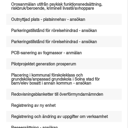
Orosanmälan utifrån psykisk funktionsnedsättning,
riskbruk/beroende, kriminell livsstil/avhoppare
Outnyttjad plats - platsinnehav - ansökan
Parkeringstillstånd för rörelsehindrad - ansökan
Parkeringstillstånd för rörelsehindrad - ansökan
PCB-sanering av fogmassor - anmälan
Pilotprojektet generation prosperum
Placering i kommunal förskoleklass och
grundskola/anpassad grundskola i Solna stad för
barn/elev bosatt i annan kommun - ansökan
Redovisningsblanketter till överförmyndarnämnden
Registrering av ny enhet
Registrering och ändring av uppgifter om verksamhet