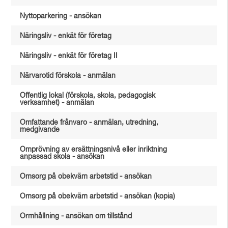
Nyttoparkering - ansökan
Näringsliv - enkät för företag
Näringsliv - enkät för företag II
Närvarotid förskola - anmälan
Offentlig lokal (förskola, skola, pedagogisk
verksamhet) - anmälan
Omfattande frånvaro - anmälan, utredning,
medgivande
Omprövning av ersättningsnivå eller inriktning
anpassad skola - ansökan
Omsorg på obekväm arbetstid - ansökan
Omsorg på obekväm arbetstid - ansökan (kopia)
Ormhållning - ansökan om tillstånd