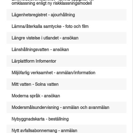
omklassning enligt ny riskklassningsmodell
Lägenhetsregistret - ajourhållning
Lämna/återkalla samtycke - foto och film
Längre vistelse i utlandet - ansökan
Länshållningsvatten - ansökan
Lärplattform Infomentor
Miljöfarlig verksamhet - anmälan/information
Mitt vatten - Solna vatten
Moderna språk - ansökan
Modersmålsundervisning - anmälan och avanmälan
Nybyggnadskarta - beställning
Nytt avfallsabonnemang - anmälan