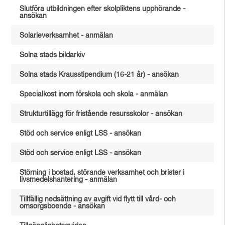
Slutföra utbildningen efter skolpliktens upphörande -
ansökan
Solarieverksamhet - anmälan
Solna stads bildarkiv
Solna stads Krausstipendium (16-21 år) - ansökan
Specialkost inom förskola och skola - anmälan
Strukturtillägg för fristående resursskolor - ansökan
Stöd och service enligt LSS - ansökan
Stöd och service enligt LSS - ansökan
Störning i bostad, störande verksamhet och brister i
livsmedelshantering - anmälan
Tillfällig nedsättning av avgift vid flytt till vård- och
omsorgsboende - ansökan