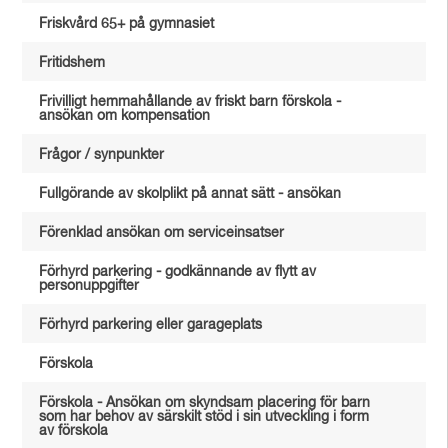
Friskvård 65+ på gymnasiet
Fritidshem
Frivilligt hemmahållande av friskt barn förskola -
ansökan om kompensation
Frågor / synpunkter
Fullgörande av skolplikt på annat sätt - ansökan
Förenklad ansökan om serviceinsatser
Förhyrd parkering - godkännande av flytt av
personuppgifter
Förhyrd parkering eller garageplats
Förskola
Förskola - Ansökan om skyndsam placering för barn
som har behov av särskilt stöd i sin utveckling i form
av förskola