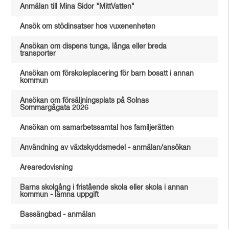
Anmälan till Mina Sidor "MittVatten"
Ansök om stödinsatser hos vuxenenheten
Ansökan om dispens tunga, långa eller breda
transporter
Ansökan om förskoleplacering för barn bosatt i annan
kommun
Ansökan om försäljningsplats på Solnas
Sommargågata 2026
Ansökan om samarbetssamtal hos familjerätten
Användning av växtskyddsmedel - anmälan/ansökan
Arearedovisning
Barns skolgång i fristående skola eller skola i annan
kommun - lämna uppgift
Bassängbad - anmälan