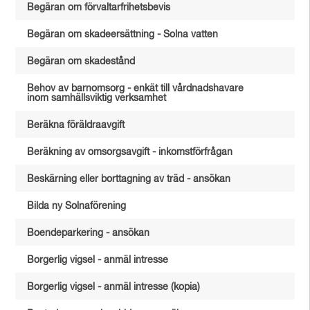
Begäran om förvaltarfrihetsbevis
Begäran om skadeersättning - Solna vatten
Begäran om skadestånd
Behov av barnomsorg - enkät till vårdnadshavare
inom samhällsviktig verksamhet
Beräkna föräldraavgift
Beräkning av omsorgsavgift - inkomstförfrågan
Beskärning eller borttagning av träd - ansökan
Bilda ny Solnaförening
Boendeparkering - ansökan
Borgerlig vigsel - anmäl intresse
Borgerlig vigsel - anmäl intresse (kopia)