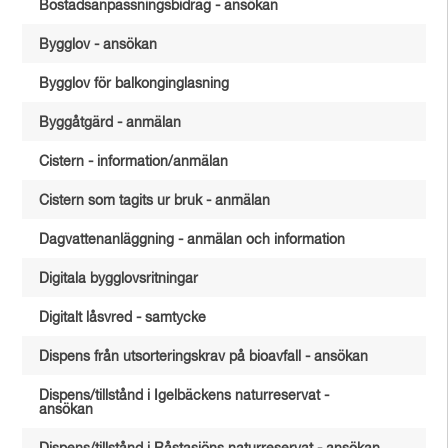
Bostadsanpassningsbidrag - ansökan
Bygglov - ansökan
Bygglov för balkonginglasning
Byggåtgärd - anmälan
Cistern - information/anmälan
Cistern som tagits ur bruk - anmälan
Dagvattenanläggning - anmälan och information
Digitala bygglovsritningar
Digitalt låsvred - samtycke
Dispens från utsorteringskrav på bioavfall - ansökan
Dispens/tillstånd i Igelbäckens naturreservat -
ansökan