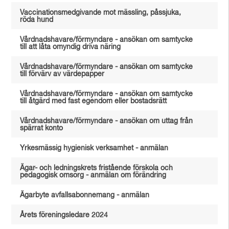
Vaccinationsmedgivande mot mässling, påssjuka,
röda hund
Vårdnadshavare/förmyndare - ansökan om samtycke
till att låta omyndig driva näring
Vårdnadshavare/förmyndare - ansökan om samtycke
till förvärv av värdepapper
Vårdnadshavare/förmyndare - ansökan om samtycke
till åtgärd med fast egendom eller bostadsrätt
Vårdnadshavare/förmyndare - ansökan om uttag från
spärrat konto
Yrkesmässig hygienisk verksamhet - anmälan
Ägar- och ledningskrets fristående förskola och
pedagogisk omsorg - anmälan om förändring
Ägarbyte avfallsabonnemang - anmälan
Årets föreningsledare 2024