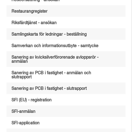
Reseersättning - ansökan
Restaurangregister
Riksfärdtjänst - ansökan
Samlingskarta för ledningar - beställning
Samverkan och informationsutbyte - samtycke
Sanering av kvicksilverförorenade avloppsrör -
anmälan
Sanering av PCB i fastighet - anmälan och
slutrapport
Sanering av PCB i fastighet - slutrapport
SFI (EU) - registration
SFI-anmälan
SFI-application