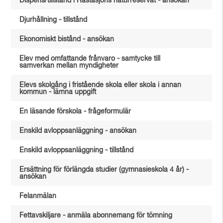
Dispens/tillstånd i Råstasjöns naturreservat - ansökan
Djurhållning - tillstånd
Ekonomiskt bistånd - ansökan
Elev med omfattande frånvaro - samtycke till
samverkan mellan myndigheter
Elevs skolgång i fristående skola eller skola i annan
kommun - lämna uppgift
En läsande förskola - frågeformulär
Enskild avloppsanläggning - ansökan
Enskild avloppsanläggning - tillstånd
Ersättning för förlängda studier (gymnasieskola 4 år) -
ansökan
Felanmälan
Fettavskiljare - anmäla abonnemang för tömning