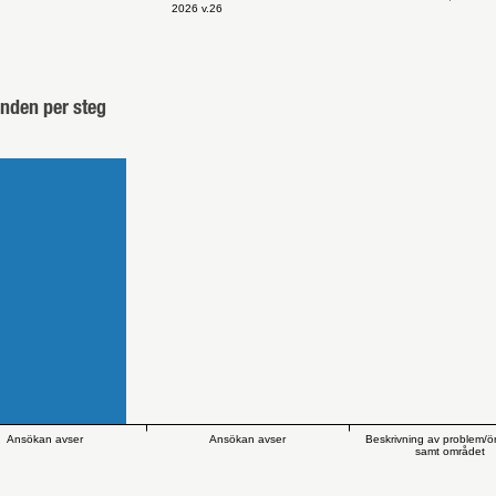
2026 v.26
nden per steg
Ansökan avser
Ansökan avser
Beskrivning av problem/
samt området