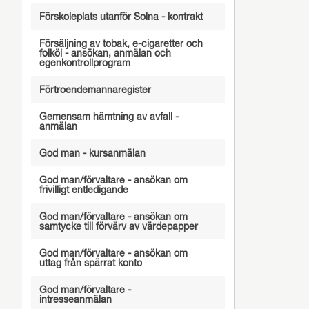
Förskoleplats utanför Solna - kontrakt
Försäljning av tobak, e-cigaretter och
folköl - ansökan, anmälan och
egenkontrollprogram
Förtroendemannaregister
Gemensam hämtning av avfall -
anmälan
God man - kursanmälan
God man/förvaltare - ansökan om
frivilligt entledigande
God man/förvaltare - ansökan om
samtycke till förvärv av värdepapper
God man/förvaltare - ansökan om
uttag från spärrat konto
God man/förvaltare -
intresseanmälan