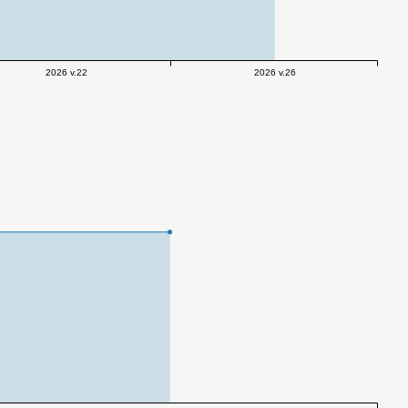
2026 v.22
2026 v.26