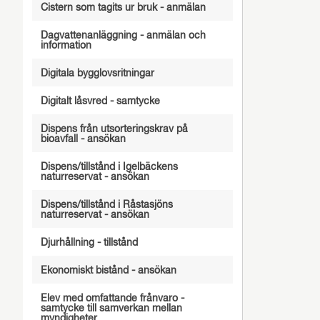
Cistern som tagits ur bruk - anmälan
Dagvattenanläggning - anmälan och
information
Digitala bygglovsritningar
Digitalt låsvred - samtycke
Dispens från utsorteringskrav på
bioavfall - ansökan
Dispens/tillstånd i Igelbäckens
naturreservat - ansökan
Dispens/tillstånd i Råstasjöns
naturreservat - ansökan
Djurhållning - tillstånd
Ekonomiskt bistånd - ansökan
Elev med omfattande frånvaro -
samtycke till samverkan mellan
myndigheter