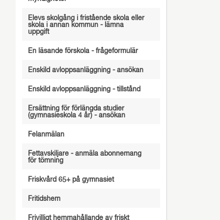
Elevs skolgång i fristående skola eller
skola i annan kommun - lämna
uppgift
En läsande förskola - frågeformulär
Enskild avloppsanläggning - ansökan
Enskild avloppsanläggning - tillstånd
Ersättning för förlängda studier
(gymnasieskola 4 år) - ansökan
Felanmälan
Fettavskiljare - anmäla abonnemang
för tömning
Friskvård 65+ på gymnasiet
Fritidshem
Frivilligt hemmahållande av friskt