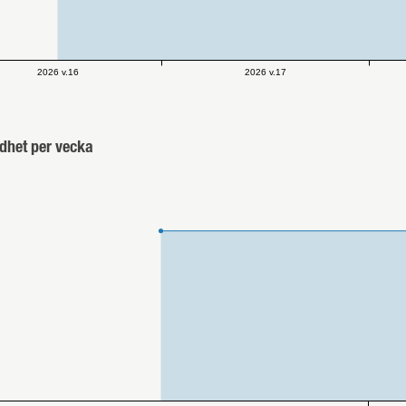
2026 v.16
2026 v.17
dhet per vecka