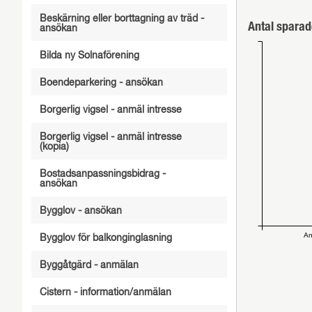
Beskärning eller borttagning av träd -
Antal sparad
ansökan
Bilda ny Solnaförening
Boendeparkering - ansökan
Borgerlig vigsel - anmäl intresse
Borgerlig vigsel - anmäl intresse
(kopia)
Bostadsanpassningsbidrag -
ansökan
Bygglov - ansökan
An
Bygglov för balkonginglasning
Byggåtgärd - anmälan
Cistern - information/anmälan