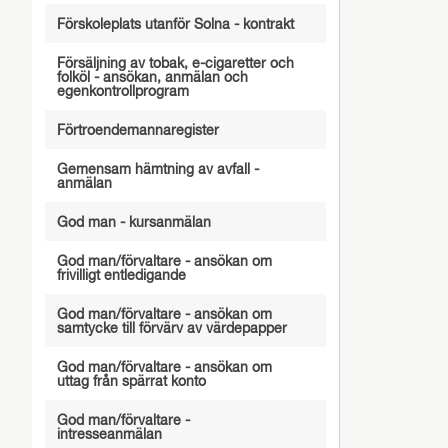
Förskoleplats utanför Solna - kontrakt
Försäljning av tobak, e-cigaretter och
folköl - ansökan, anmälan och
egenkontrollprogram
Förtroendemannaregister
Gemensam hämtning av avfall -
anmälan
God man - kursanmälan
God man/förvaltare - ansökan om
frivilligt entledigande
God man/förvaltare - ansökan om
samtycke till förvärv av värdepapper
God man/förvaltare - ansökan om
uttag från spärrat konto
God man/förvaltare -
intresseanmälan