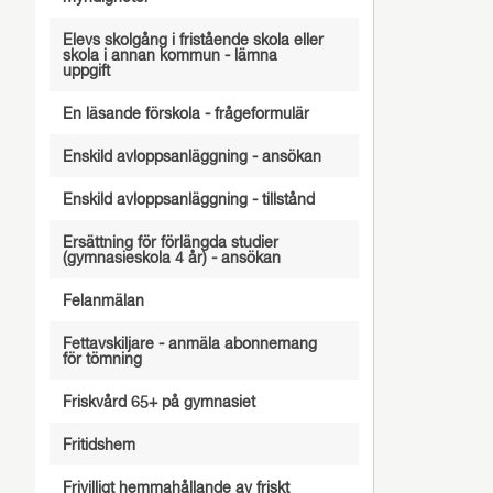
Elevs skolgång i fristående skola eller
skola i annan kommun - lämna
uppgift
En läsande förskola - frågeformulär
Enskild avloppsanläggning - ansökan
Enskild avloppsanläggning - tillstånd
Ersättning för förlängda studier
(gymnasieskola 4 år) - ansökan
Felanmälan
Fettavskiljare - anmäla abonnemang
för tömning
Friskvård 65+ på gymnasiet
Fritidshem
Frivilligt hemmahållande av friskt