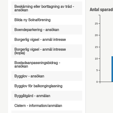
Beskärning eller borttagning av träd -
Antal sparad
ansökan
Bilda ny Solnaförening
25
Boendeparkering - ansökan
20
Borgerlig vigsel - anmäl intresse
15
Borgerlig vigsel - anmäl intresse
(kopia)
10
Bostadsanpassningsbidrag -
ansökan
5
Bygglov - ansökan
0
Bygglov för balkonginglasning
Byggåtgärd - anmälan
Cistern - information/anmälan