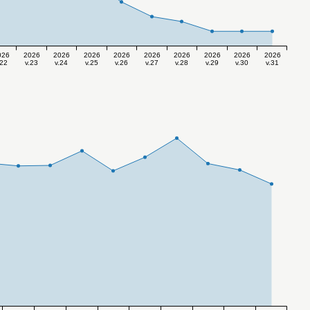
026
2026
2026
2026
2026
2026
2026
2026
2026
2026
.22
v.23
v.24
v.25
v.26
v.27
v.28
v.29
v.30
v.31