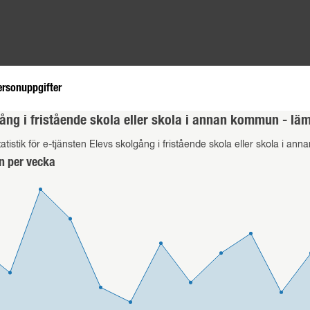
ersonuppgifter
ång i fristående skola eller skola i annan kommun - lä
atistik för e-tjänsten Elevs skolgång i fristående skola eller skola i a
n per vecka