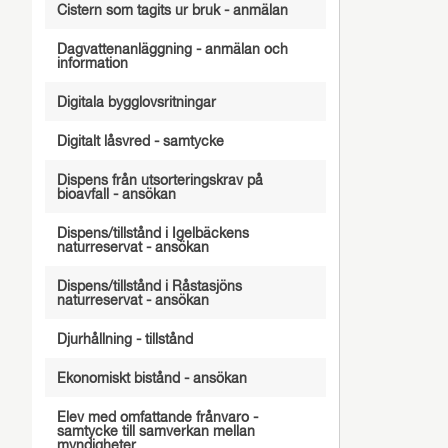
Cistern som tagits ur bruk - anmälan
Dagvattenanläggning - anmälan och
information
Digitala bygglovsritningar
Digitalt låsvred - samtycke
Dispens från utsorteringskrav på
bioavfall - ansökan
Dispens/tillstånd i Igelbäckens
naturreservat - ansökan
Dispens/tillstånd i Råstasjöns
naturreservat - ansökan
Djurhållning - tillstånd
Ekonomiskt bistånd - ansökan
Elev med omfattande frånvaro -
samtycke till samverkan mellan
myndigheter