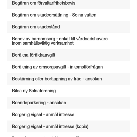
Begäran om förvaltarfrihetsbevis
Begäran om skadeersättning - Solna vatten
Begäran om skadestånd
Behov av barnomsorg - enkät till vårdnadshavare
inom samhällsviktig verksamhet
Beräkna föräldraavgift
Beräkning av omsorgsavgift - inkomstförfrågan
Beskärning eller borttagning av träd - ansökan
Bilda ny Solnaförening
Boendeparkering - ansökan
Borgerlig vigsel - anmäl intresse
Borgerlig vigsel - anmäl intresse (kopia)