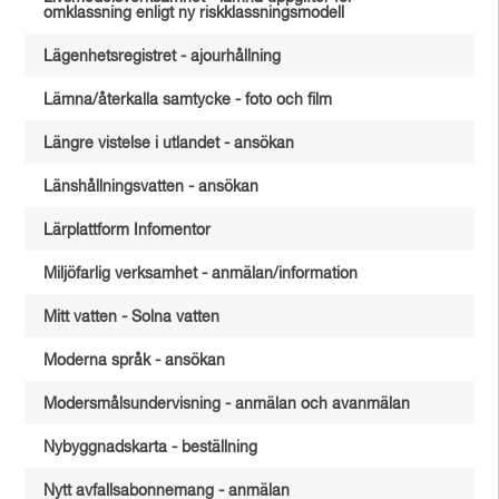
omklassning enligt ny riskklassningsmodell
Lägenhetsregistret - ajourhållning
Lämna/återkalla samtycke - foto och film
Längre vistelse i utlandet - ansökan
Länshållningsvatten - ansökan
Lärplattform Infomentor
Miljöfarlig verksamhet - anmälan/information
Mitt vatten - Solna vatten
Moderna språk - ansökan
Modersmålsundervisning - anmälan och avanmälan
Nybyggnadskarta - beställning
Nytt avfallsabonnemang - anmälan