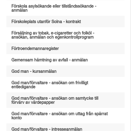
Förskola asylsökande eller tillståndssökande -
anmälan
Förskoleplats utanför Solna - kontrakt
Försäljning av tobak, e-cigaretter och folköl -
ansökan, anmälan och egenkontrollprogram
Förtroendemannaregister
Gemensam hämtning av avfall - anmälan
God man - kursanmälan
God man/förvaltare - ansökan om frivilligt
entledigande
God man/förvaltare - ansökan om samtycke till
förvärv av värdepapper
God man/förvaltare - ansökan om uttag från spärrat
konto
God man/förvaltare - intresseanmälan