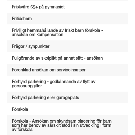
Friskvård 65+ på gymnasiet
Fritidshem
Frivilligt hemmahållande av friskt barn förskola -
ansökan om kompensation
Frågor / synpunkter
Fullgörande av skolplikt på annat sätt - ansökan
Förenklad ansökan om serviceinsatser
Förhyrd parkering - godkännande av flytt av
personuppgifter
Förhyrd parkering eller garageplats
Förskola
Förskola - Ansökan om skyndsam placering för barn
som har behov av särskilt stöd i sin utveckling i form
av förskola