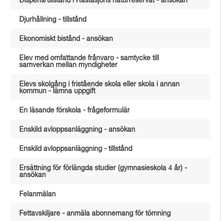
Dispens/tillstånd i Råstasjöns naturreservat - ansökan
Djurhållning - tillstånd
Ekonomiskt bistånd - ansökan
Elev med omfattande frånvaro - samtycke till
samverkan mellan myndigheter
Elevs skolgång i fristående skola eller skola i annan
kommun - lämna uppgift
En läsande förskola - frågeformulär
Enskild avloppsanläggning - ansökan
Enskild avloppsanläggning - tillstånd
Ersättning för förlängda studier (gymnasieskola 4 år) -
ansökan
Felanmälan
Fettavskiljare - anmäla abonnemang för tömning