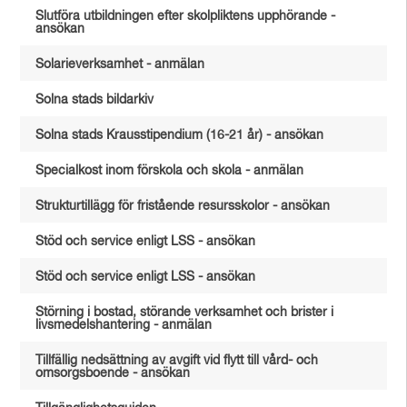
Slutföra utbildningen efter skolpliktens upphörande -
ansökan
Solarieverksamhet - anmälan
Solna stads bildarkiv
Solna stads Krausstipendium (16-21 år) - ansökan
Specialkost inom förskola och skola - anmälan
Strukturtillägg för fristående resursskolor - ansökan
Stöd och service enligt LSS - ansökan
Stöd och service enligt LSS - ansökan
Störning i bostad, störande verksamhet och brister i
livsmedelshantering - anmälan
Tillfällig nedsättning av avgift vid flytt till vård- och
omsorgsboende - ansökan