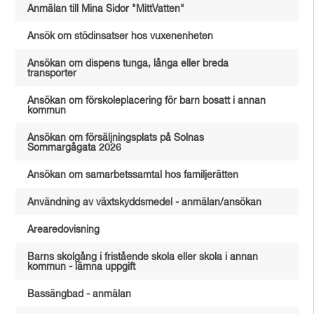
Anmälan till Mina Sidor "MittVatten"
Ansök om stödinsatser hos vuxenenheten
Ansökan om dispens tunga, långa eller breda
transporter
Ansökan om förskoleplacering för barn bosatt i annan
kommun
Ansökan om försäljningsplats på Solnas
Sommargågata 2026
Ansökan om samarbetssamtal hos familjerätten
Användning av växtskyddsmedel - anmälan/ansökan
Arearedovisning
Barns skolgång i fristående skola eller skola i annan
kommun - lämna uppgift
Bassängbad - anmälan