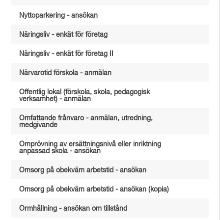
Nyttoparkering - ansökan
Näringsliv - enkät för företag
Näringsliv - enkät för företag II
Närvarotid förskola - anmälan
Offentlig lokal (förskola, skola, pedagogisk
verksamhet) - anmälan
Omfattande frånvaro - anmälan, utredning,
medgivande
Omprövning av ersättningsnivå eller inriktning
anpassad skola - ansökan
Omsorg på obekväm arbetstid - ansökan
Omsorg på obekväm arbetstid - ansökan (kopia)
Ormhållning - ansökan om tillstånd