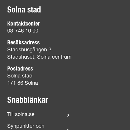
Solna stad
Kontaktcenter
08-746 10 00
Besöksadress
Stadshusgången 2
Stadshuset, Solna centrum
Postadress
Solna stad
171 86 Solna
Snabblänkar
Till solna.se
Synpunkter och