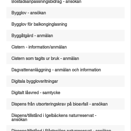
Bostadsanpassningsbidrag - ansökan
Bygglov - ansökan
Bygglov för balkonginglasning
Byggåtgärd - anmälan
Cistern - information/anmälan
Cistern som tagits ur bruk - anmälan
Dagvattenanläggning - anmälan och information
Digitala bygglovsritningar
Digitalt låsvred - samtycke
Dispens från utsorteringskrav på bioavfall - ansökan
Dispens/tillstånd i Igelbäckens naturreservat -
ansökan