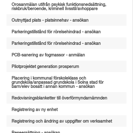
Orosanmälan utifrån psykisk funktionsnedsättning,
riskbruk/beroende, kriminell livsstil/avhoppare
Outnyttjad plats - platsinnehav - ansökan
Parkeringstillstånd för rörelsehindrad - ansökan
Parkeringstillstånd för rörelsehindrad - ansökan
PCB-sanering av fogmassor - anmälan
Pilotprojektet generation prosperum
Placering i kommunal förskoleklass och
grundskola/anpassad grundskola i Solna stad för
barn/elev bosatt i annan kommun - ansökan
Redovisningsblanketter till överförmyndarnämnden
Registrering av ny enhet
Registrering och ändring av uppgifter om verksamhet