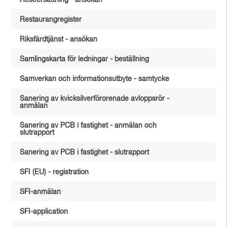
Reseersättning - ansökan
Restaurangregister
Riksfärdtjänst - ansökan
Samlingskarta för ledningar - beställning
Samverkan och informationsutbyte - samtycke
Sanering av kvicksilverförorenade avloppsrör -
anmälan
Sanering av PCB i fastighet - anmälan och
slutrapport
Sanering av PCB i fastighet - slutrapport
SFI (EU) - registration
SFI-anmälan
SFI-application