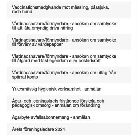
Vaccinationsmedgivande mot mässling, påssjuka,
röda hund
Vårdnadshavare/förmyndare - ansökan om samtycke
till att låta omyndig driva näring
Vårdnadshavare/förmyndare - ansökan om samtycke
till förvärv av värdepapper
Vårdnadshavare/förmyndare - ansökan om samtycke
till åtgärd med fast egendom eller bostadsrätt
Vårdnadshavare/förmyndare - ansökan om uttag från
spärrat konto
Yrkesmässig hygienisk verksamhet - anmälan
Ägar- och ledningskrets fristående förskola och
pedagogisk omsorg - anmälan om förändring
Ägarbyte avfallsabonnemang - anmälan
Årets föreningsledare 2024