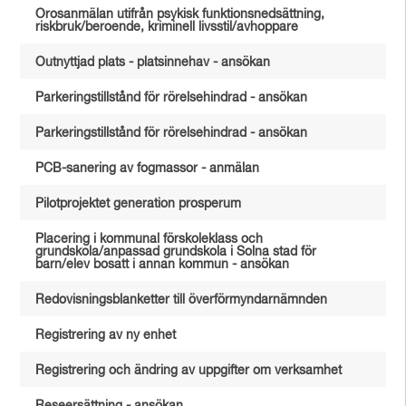
Orosanmälan utifrån psykisk funktionsnedsättning,
riskbruk/beroende, kriminell livsstil/avhoppare
Outnyttjad plats - platsinnehav - ansökan
Parkeringstillstånd för rörelsehindrad - ansökan
Parkeringstillstånd för rörelsehindrad - ansökan
PCB-sanering av fogmassor - anmälan
Pilotprojektet generation prosperum
Placering i kommunal förskoleklass och
grundskola/anpassad grundskola i Solna stad för
barn/elev bosatt i annan kommun - ansökan
Redovisningsblanketter till överförmyndarnämnden
Registrering av ny enhet
Registrering och ändring av uppgifter om verksamhet