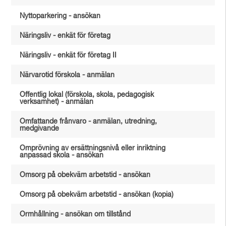
Nyttoparkering - ansökan
Näringsliv - enkät för företag
Näringsliv - enkät för företag II
Närvarotid förskola - anmälan
Offentlig lokal (förskola, skola, pedagogisk
verksamhet) - anmälan
Omfattande frånvaro - anmälan, utredning,
medgivande
Omprövning av ersättningsnivå eller inriktning
anpassad skola - ansökan
Omsorg på obekväm arbetstid - ansökan
Omsorg på obekväm arbetstid - ansökan (kopia)
Ormhållning - ansökan om tillstånd