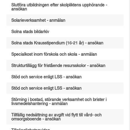
Slutföra utbildningen efter skolpliktens upphörande -
ansökan
Solarieverksamhet - anmälan
Solna stads bildarkiv
Solna stads Krausstipendium (16-21 år) - ansökan
Specialkost inom förskola och skola - anmälan
Strukturtillägg för fristående resursskolor - ansökan
Stöd och service enligt LSS - ansökan
Stöd och service enligt LSS - ansökan
Störning i bostad, störande verksamhet och brister i
livsmedelshantering - anmälan
Tillfällig nedsättning av avgift vid flytt till vård- och
omsorgsboende - ansökan