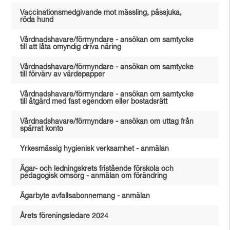
Vaccinationsmedgivande mot mässling, påssjuka,
röda hund
Vårdnadshavare/förmyndare - ansökan om samtycke
till att låta omyndig driva näring
Vårdnadshavare/förmyndare - ansökan om samtycke
till förvärv av värdepapper
Vårdnadshavare/förmyndare - ansökan om samtycke
till åtgärd med fast egendom eller bostadsrätt
Vårdnadshavare/förmyndare - ansökan om uttag från
spärrat konto
Yrkesmässig hygienisk verksamhet - anmälan
Ägar- och ledningskrets fristående förskola och
pedagogisk omsorg - anmälan om förändring
Ägarbyte avfallsabonnemang - anmälan
Årets föreningsledare 2024