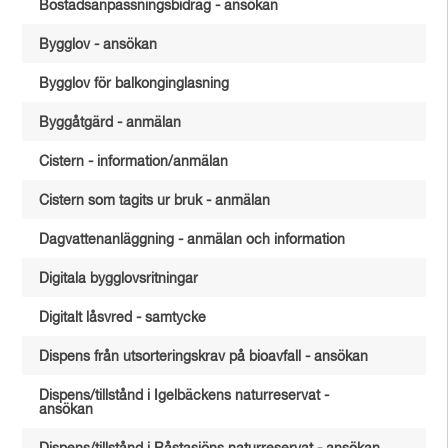
Bostadsanpassningsbidrag - ansökan
Bygglov - ansökan
Bygglov för balkonginglasning
Byggåtgärd - anmälan
Cistern - information/anmälan
Cistern som tagits ur bruk - anmälan
Dagvattenanläggning - anmälan och information
Digitala bygglovsritningar
Digitalt låsvred - samtycke
Dispens från utsorteringskrav på bioavfall - ansökan
Dispens/tillstånd i Igelbäckens naturreservat -
ansökan