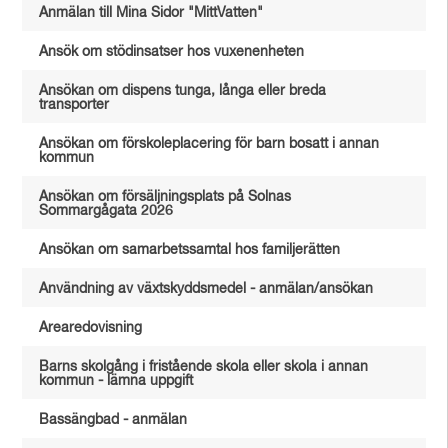
Anmälan till Mina Sidor "MittVatten"
Ansök om stödinsatser hos vuxenenheten
Ansökan om dispens tunga, långa eller breda
transporter
Ansökan om förskoleplacering för barn bosatt i annan
kommun
Ansökan om försäljningsplats på Solnas
Sommargågata 2026
Ansökan om samarbetssamtal hos familjerätten
Användning av växtskyddsmedel - anmälan/ansökan
Arearedovisning
Barns skolgång i fristående skola eller skola i annan
kommun - lämna uppgift
Bassängbad - anmälan