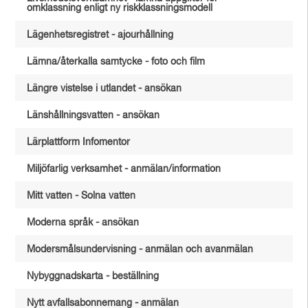
omklassning enligt ny riskklassningsmodell
Lägenhetsregistret - ajourhållning
Lämna/återkalla samtycke - foto och film
Längre vistelse i utlandet - ansökan
Länshållningsvatten - ansökan
Lärplattform Infomentor
Miljöfarlig verksamhet - anmälan/information
Mitt vatten - Solna vatten
Moderna språk - ansökan
Modersmålsundervisning - anmälan och avanmälan
Nybyggnadskarta - beställning
Nytt avfallsabonnemang - anmälan