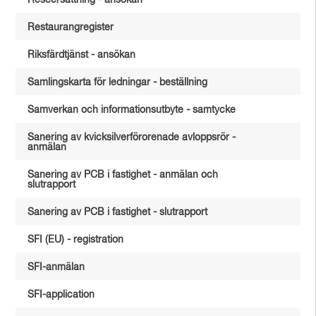
Reseersättning - ansökan
Restaurangregister
Riksfärdtjänst - ansökan
Samlingskarta för ledningar - beställning
Samverkan och informationsutbyte - samtycke
Sanering av kvicksilverförorenade avloppsrör -
anmälan
Sanering av PCB i fastighet - anmälan och
slutrapport
Sanering av PCB i fastighet - slutrapport
SFI (EU) - registration
SFI-anmälan
SFI-application