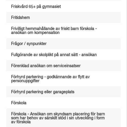
Friskvård 65+ på gymnasiet
Fritidshem
Frivilligt hemmahållande av friskt barn förskola -
ansökan om kompensation
Frågor / synpunkter
Fullgörande av skolplikt på annat sätt - ansökan
Förenklad ansökan om serviceinsatser
Förhyrd parkering - godkännande av flytt av
personuppgifter
Förhyrd parkering eller garageplats
Förskola
Förskola - Ansökan om skyndsam placering för barn
som har behov av särskilt stöd i sin utveckling i form
av förskola