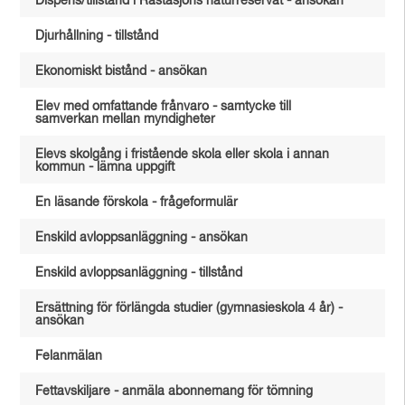
Dispens/tillstånd i Råstasjöns naturreservat - ansökan
Djurhållning - tillstånd
Ekonomiskt bistånd - ansökan
Elev med omfattande frånvaro - samtycke till
samverkan mellan myndigheter
Elevs skolgång i fristående skola eller skola i annan
kommun - lämna uppgift
En läsande förskola - frågeformulär
Enskild avloppsanläggning - ansökan
Enskild avloppsanläggning - tillstånd
Ersättning för förlängda studier (gymnasieskola 4 år) -
ansökan
Felanmälan
Fettavskiljare - anmäla abonnemang för tömning