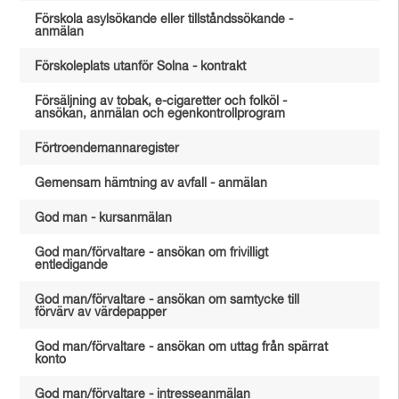
Förskola asylsökande eller tillståndssökande -
anmälan
Förskoleplats utanför Solna - kontrakt
Försäljning av tobak, e-cigaretter och folköl -
ansökan, anmälan och egenkontrollprogram
Förtroendemannaregister
Gemensam hämtning av avfall - anmälan
God man - kursanmälan
God man/förvaltare - ansökan om frivilligt
entledigande
God man/förvaltare - ansökan om samtycke till
förvärv av värdepapper
God man/förvaltare - ansökan om uttag från spärrat
konto
God man/förvaltare - intresseanmälan