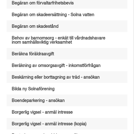
Begäran om förvaltarfrihetsbevis
Begäran om skadeersättning - Solna vatten
Begäran om skadestånd
Behov av barnomsorg - enkät till vårdnadshavare
inom samhällsviktig verksamhet
Beräkna föräldraavgift
Beräkning av omsorgsavgift - inkomstförfrågan
Beskärning eller borttagning av träd - ansökan
Bilda ny Solnaförening
Boendeparkering - ansökan
Borgerlig vigsel - anmäl intresse
Borgerlig vigsel - anmäl intresse (kopia)