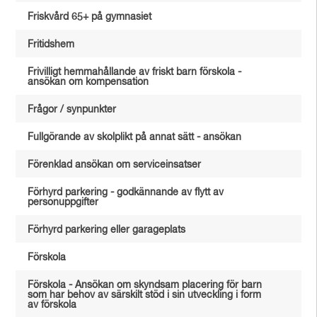
Friskvård 65+ på gymnasiet
Fritidshem
Frivilligt hemmahållande av friskt barn förskola -
ansökan om kompensation
Frågor / synpunkter
Fullgörande av skolplikt på annat sätt - ansökan
Förenklad ansökan om serviceinsatser
Förhyrd parkering - godkännande av flytt av
personuppgifter
Förhyrd parkering eller garageplats
Förskola
Förskola - Ansökan om skyndsam placering för barn
som har behov av särskilt stöd i sin utveckling i form
av förskola