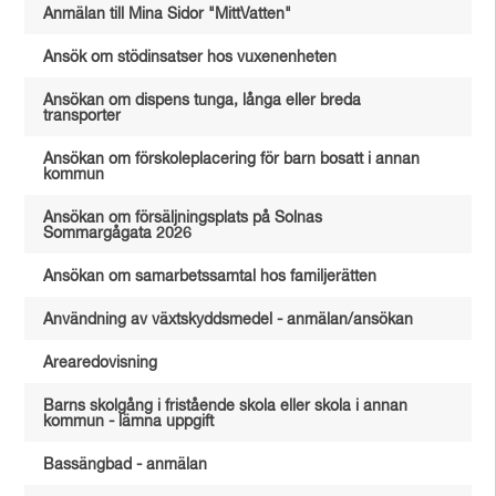
Anmälan till Mina Sidor "MittVatten"
Ansök om stödinsatser hos vuxenenheten
Ansökan om dispens tunga, långa eller breda
transporter
Ansökan om förskoleplacering för barn bosatt i annan
kommun
Ansökan om försäljningsplats på Solnas
Sommargågata 2026
Ansökan om samarbetssamtal hos familjerätten
Användning av växtskyddsmedel - anmälan/ansökan
Arearedovisning
Barns skolgång i fristående skola eller skola i annan
kommun - lämna uppgift
Bassängbad - anmälan