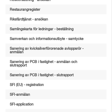
Reseersättning - ansökan
Restaurangregister
Riksfärdtjänst - ansökan
Samlingskarta för ledningar - beställning
Samverkan och informationsutbyte - samtycke
Sanering av kvicksilverförorenade avloppsrör -
anmälan
Sanering av PCB i fastighet - anmälan och
slutrapport
Sanering av PCB i fastighet - slutrapport
SFI (EU) - registration
SFI-anmälan
SFI-application