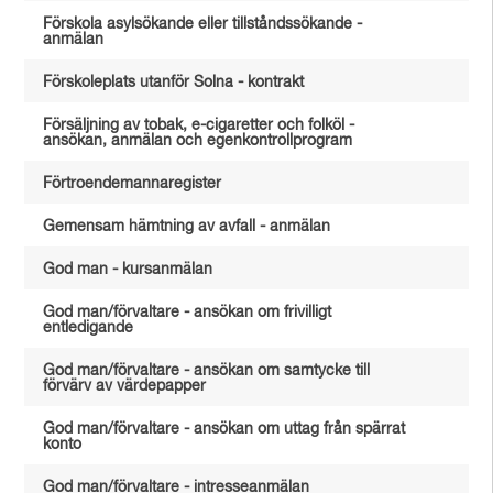
Förskola asylsökande eller tillståndssökande -
anmälan
Förskoleplats utanför Solna - kontrakt
Försäljning av tobak, e-cigaretter och folköl -
ansökan, anmälan och egenkontrollprogram
Förtroendemannaregister
Gemensam hämtning av avfall - anmälan
God man - kursanmälan
God man/förvaltare - ansökan om frivilligt
entledigande
God man/förvaltare - ansökan om samtycke till
förvärv av värdepapper
God man/förvaltare - ansökan om uttag från spärrat
konto
God man/förvaltare - intresseanmälan