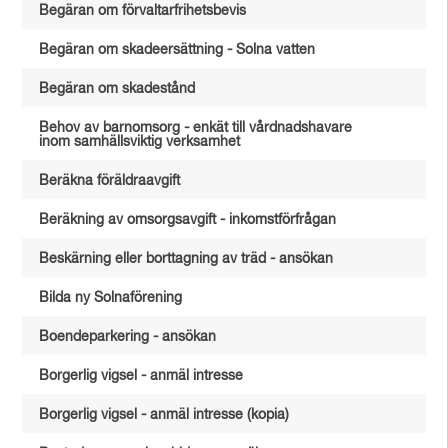
Begäran om förvaltarfrihetsbevis
Begäran om skadeersättning - Solna vatten
Begäran om skadestånd
Behov av barnomsorg - enkät till vårdnadshavare
inom samhällsviktig verksamhet
Beräkna föräldraavgift
Beräkning av omsorgsavgift - inkomstförfrågan
Beskärning eller borttagning av träd - ansökan
Bilda ny Solnaförening
Boendeparkering - ansökan
Borgerlig vigsel - anmäl intresse
Borgerlig vigsel - anmäl intresse (kopia)