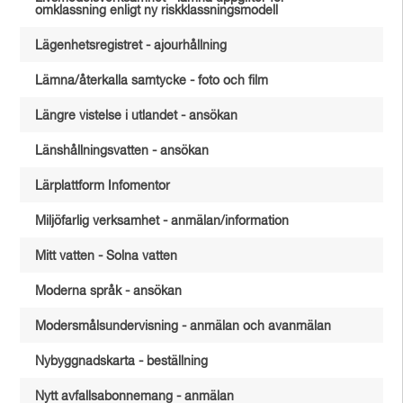
omklassning enligt ny riskklassningsmodell
Lägenhetsregistret - ajourhållning
Lämna/återkalla samtycke - foto och film
Längre vistelse i utlandet - ansökan
Länshållningsvatten - ansökan
Lärplattform Infomentor
Miljöfarlig verksamhet - anmälan/information
Mitt vatten - Solna vatten
Moderna språk - ansökan
Modersmålsundervisning - anmälan och avanmälan
Nybyggnadskarta - beställning
Nytt avfallsabonnemang - anmälan