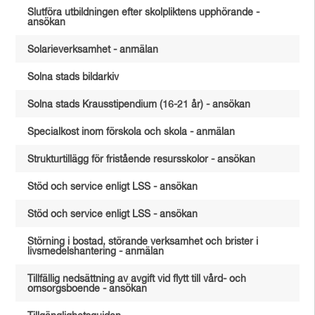
Slutföra utbildningen efter skolpliktens upphörande -
ansökan
Solarieverksamhet - anmälan
Solna stads bildarkiv
Solna stads Krausstipendium (16-21 år) - ansökan
Specialkost inom förskola och skola - anmälan
Strukturtillägg för fristående resursskolor - ansökan
Stöd och service enligt LSS - ansökan
Stöd och service enligt LSS - ansökan
Störning i bostad, störande verksamhet och brister i
livsmedelshantering - anmälan
Tillfällig nedsättning av avgift vid flytt till vård- och
omsorgsboende - ansökan