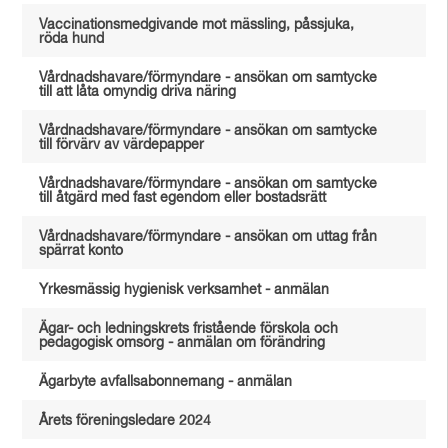
Vaccinationsmedgivande mot mässling, påssjuka,
röda hund
Vårdnadshavare/förmyndare - ansökan om samtycke
till att låta omyndig driva näring
Vårdnadshavare/förmyndare - ansökan om samtycke
till förvärv av värdepapper
Vårdnadshavare/förmyndare - ansökan om samtycke
till åtgärd med fast egendom eller bostadsrätt
Vårdnadshavare/förmyndare - ansökan om uttag från
spärrat konto
Yrkesmässig hygienisk verksamhet - anmälan
Ägar- och ledningskrets fristående förskola och
pedagogisk omsorg - anmälan om förändring
Ägarbyte avfallsabonnemang - anmälan
Årets föreningsledare 2024