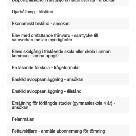
Dispens/tillstånd i Råstasjöns naturreservat - ansökan
Djurhållning - tillstånd
Ekonomiskt bistånd - ansökan
Elev med omfattande frånvaro - samtycke till
samverkan mellan myndigheter
Elevs skolgång i fristående skola eller skola i annan
kommun - lämna uppgift
En läsande förskola - frågeformulär
Enskild avloppsanläggning - ansökan
Enskild avloppsanläggning - tillstånd
Ersättning för förlängda studier (gymnasieskola 4 år) -
ansökan
Felanmälan
Fettavskiljare - anmäla abonnemang för tömning