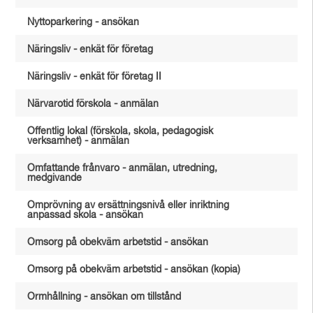
Nyttoparkering - ansökan
Näringsliv - enkät för företag
Näringsliv - enkät för företag II
Närvarotid förskola - anmälan
Offentlig lokal (förskola, skola, pedagogisk
verksamhet) - anmälan
Omfattande frånvaro - anmälan, utredning,
medgivande
Omprövning av ersättningsnivå eller inriktning
anpassad skola - ansökan
Omsorg på obekväm arbetstid - ansökan
Omsorg på obekväm arbetstid - ansökan (kopia)
Ormhållning - ansökan om tillstånd