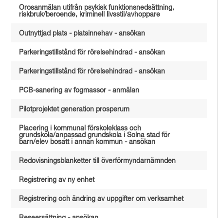
Orosanmälan utifrån psykisk funktionsnedsättning,
riskbruk/beroende, kriminell livsstil/avhoppare
Outnyttjad plats - platsinnehav - ansökan
Parkeringstillstånd för rörelsehindrad - ansökan
Parkeringstillstånd för rörelsehindrad - ansökan
PCB-sanering av fogmassor - anmälan
Pilotprojektet generation prosperum
Placering i kommunal förskoleklass och
grundskola/anpassad grundskola i Solna stad för
barn/elev bosatt i annan kommun - ansökan
Redovisningsblanketter till överförmyndarnämnden
Registrering av ny enhet
Registrering och ändring av uppgifter om verksamhet