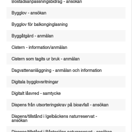
Bostadsanpassningsbidrag - ansökan
Bygglov - ansökan
Bygglov för balkonginglasning
Byggåtgärd - anmälan
Cistern - information/anmälan
Cistern som tagits ur bruk - anmälan
Dagvattenanläggning - anmälan och information
Digitala bygglovsritningar
Digitalt låsvred - samtycke
Dispens från utsorteringskrav på bioavfall - ansökan
Dispens/tillstånd i Igelbäckens naturreservat -
ansökan