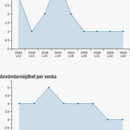
2.5
2
1.5
1
0.5
0
2026
2026
2026
2026
2026
2026
2026
2026
2026
v.12
v.13
v.15
v.16
v.18
v.20
v.21
v.22
v.24
Användarnöjdhet per vecka
5
4.5
4
3.5
3
2.5