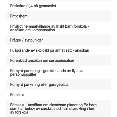
Friskvård 65+ på gymnasiet
Fritidshem
Frivilligt hemmahållande av friskt barn förskola -
ansökan om kompensation
Frågor / synpunkter
Fullgörande av skolplikt på annat sätt - ansökan
Förenklad ansökan om serviceinsatser
Förhyrd parkering - godkännande av flytt av
personuppgifter
Förhyrd parkering eller garageplats
Förskola
Förskola - Ansökan om skyndsam placering för barn
som har behov av särskilt stöd i sin utveckling i form
av förskola