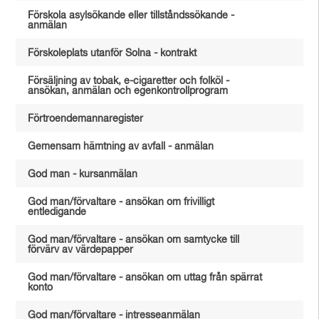
Förskola asylsökande eller tillståndssökande -
anmälan
Förskoleplats utanför Solna - kontrakt
Försäljning av tobak, e-cigaretter och folköl -
ansökan, anmälan och egenkontrollprogram
Förtroendemannaregister
Gemensam hämtning av avfall - anmälan
God man - kursanmälan
God man/förvaltare - ansökan om frivilligt
entledigande
God man/förvaltare - ansökan om samtycke till
förvärv av värdepapper
God man/förvaltare - ansökan om uttag från spärrat
konto
God man/förvaltare - intresseanmälan