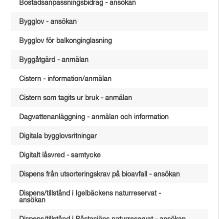
Bostadsanpassningsbidrag - ansökan
Bygglov - ansökan
Bygglov för balkonginglasning
Byggåtgärd - anmälan
Cistern - information/anmälan
Cistern som tagits ur bruk - anmälan
Dagvattenanläggning - anmälan och information
Digitala bygglovsritningar
Digitalt låsvred - samtycke
Dispens från utsorteringskrav på bioavfall - ansökan
Dispens/tillstånd i Igelbäckens naturreservat -
ansökan