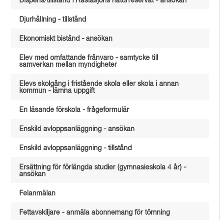
Dispens/tillstånd i Råstasjöns naturreservat - ansökan
Djurhållning - tillstånd
Ekonomiskt bistånd - ansökan
Elev med omfattande frånvaro - samtycke till
samverkan mellan myndigheter
Elevs skolgång i fristående skola eller skola i annan
kommun - lämna uppgift
En läsande förskola - frågeformulär
Enskild avloppsanläggning - ansökan
Enskild avloppsanläggning - tillstånd
Ersättning för förlängda studier (gymnasieskola 4 år) -
ansökan
Felanmälan
Fettavskiljare - anmäla abonnemang för tömning