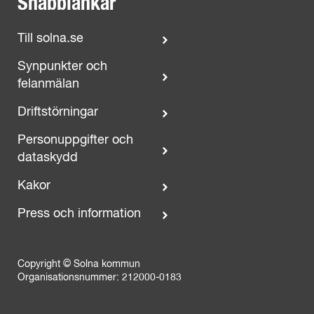
Snabblänkar
Till solna.se
Synpunkter och
felanmälan
Driftstörningar
Personuppgifter och
dataskydd
Kakor
Press och information
Copyright © Solna kommun
Organisationsnummer: 212000-0183