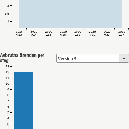
2
1.5
1
2026
2026
2026
2026
2026
2026
2026
2026
v.13
v.14
v.15
v.16
v.18
v.21
v.22
v.24
Avbrutna ärenden per
steg
13
12
11
10
9
8
7
6
5
4
3