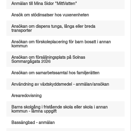
Anmälan till Mina Sidor "MittVatten"
Ansök om stödinsatser hos vuxenenheten
Ansökan om dispens tunga, långa eller breda
transporter
Ansökan om förskoleplacering för barn bosatt i annan
kommun
Ansökan om försäljningsplats på Solnas
Sommargågata 2026
Ansökan om samarbetssamtal hos familjerätten
Användning av växtskyddsmedel - anmälan/ansökan
Arearedovisning
Barns skolgång i fristående skola eller skola i annan
kommun - lämna uppgift
Bassängbad - anmälan