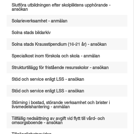
Slutföra utbildningen efter skolpliktens upphörande -
ansökan
Solarieverksamhet - anmälan
Solna stads bildarkiv
Solna stads Krausstipendium (16-21 år) - ansökan
Specialkost inom förskola och skola - anmälan
Strukturtillägg för fristående resursskolor - ansökan
Stöd och service enligt LSS - ansökan
Stöd och service enligt LSS - ansökan
Störning i bostad, störande verksamhet och brister i
livsmedelshantering - anmälan
Tillfällig nedsättning av avgift vid flytt till vård- och
omsorgsboende - ansökan