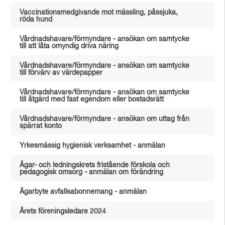
Vaccinationsmedgivande mot mässling, påssjuka,
röda hund
Vårdnadshavare/förmyndare - ansökan om samtycke
till att låta omyndig driva näring
Vårdnadshavare/förmyndare - ansökan om samtycke
till förvärv av värdepapper
Vårdnadshavare/förmyndare - ansökan om samtycke
till åtgärd med fast egendom eller bostadsrätt
Vårdnadshavare/förmyndare - ansökan om uttag från
spärrat konto
Yrkesmässig hygienisk verksamhet - anmälan
Ägar- och ledningskrets fristående förskola och
pedagogisk omsorg - anmälan om förändring
Ägarbyte avfallsabonnemang - anmälan
Årets föreningsledare 2024