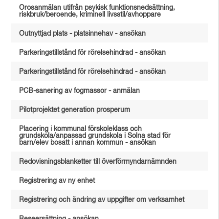
Orosanmälan utifrån psykisk funktionsnedsättning,
riskbruk/beroende, kriminell livsstil/avhoppare
Outnyttjad plats - platsinnehav - ansökan
Parkeringstillstånd för rörelsehindrad - ansökan
Parkeringstillstånd för rörelsehindrad - ansökan
PCB-sanering av fogmassor - anmälan
Pilotprojektet generation prosperum
Placering i kommunal förskoleklass och
grundskola/anpassad grundskola i Solna stad för
barn/elev bosatt i annan kommun - ansökan
Redovisningsblanketter till överförmyndarnämnden
Registrering av ny enhet
Registrering och ändring av uppgifter om verksamhet