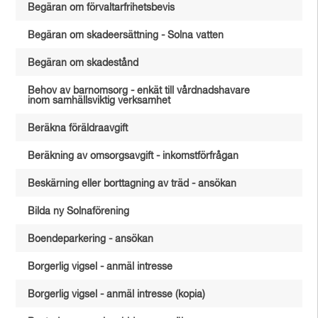
Begäran om förvaltarfrihetsbevis
Begäran om skadeersättning - Solna vatten
Begäran om skadestånd
Behov av barnomsorg - enkät till vårdnadshavare
inom samhällsviktig verksamhet
Beräkna föräldraavgift
Beräkning av omsorgsavgift - inkomstförfrågan
Beskärning eller borttagning av träd - ansökan
Bilda ny Solnaförening
Boendeparkering - ansökan
Borgerlig vigsel - anmäl intresse
Borgerlig vigsel - anmäl intresse (kopia)