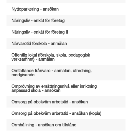
Nyttoparkering - ansökan
Näringsliv - enkät för företag
Näringsliv - enkät för företag II
Närvarotid förskola - anmälan
Offentlig lokal (förskola, skola, pedagogisk
verksamhet) - anmälan
Omfattande frånvaro - anmälan, utredning,
medgivande
Omprövning av ersättningsnivå eller inriktning
anpassad skola - ansökan
Omsorg på obekväm arbetstid - ansökan
Omsorg på obekväm arbetstid - ansökan (kopia)
Ormhållning - ansökan om tillstånd