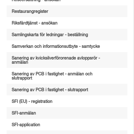
Reseersättning - ansökan
Restaurangregister
Riksfärdtjänst - ansökan
Samlingskarta för ledningar - beställning
Samverkan och informationsutbyte - samtycke
Sanering av kvicksilverförorenade avloppsrör -
anmälan
Sanering av PCB i fastighet - anmälan och
slutrapport
Sanering av PCB i fastighet - slutrapport
SFI (EU) - registration
SFI-anmälan
SFI-application