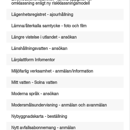
omklassning enligt ny riskklassningsmodell
Lägenhetsregistret - ajourhållning
Lämna/återkalla samtycke - foto och film
Längre vistelse i utlandet - ansökan
Länshållningsvatten - ansökan
Lärplattform Infomentor
Miljöfarlig verksamhet - anmälan/information
Mitt vatten - Solna vatten
Moderna språk - ansökan
Modersmålsundervisning - anmälan och avanmälan
Nybyggnadskarta - beställning
Nytt avfallsabonnemang - anmälan