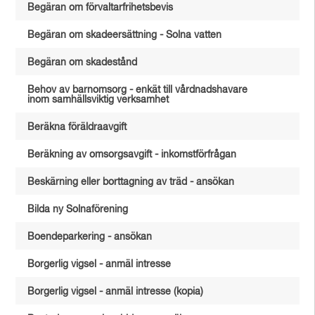
Begäran om förvaltarfrihetsbevis
Begäran om skadeersättning - Solna vatten
Begäran om skadestånd
Behov av barnomsorg - enkät till vårdnadshavare
inom samhällsviktig verksamhet
Beräkna föräldraavgift
Beräkning av omsorgsavgift - inkomstförfrågan
Beskärning eller borttagning av träd - ansökan
Bilda ny Solnaförening
Boendeparkering - ansökan
Borgerlig vigsel - anmäl intresse
Borgerlig vigsel - anmäl intresse (kopia)