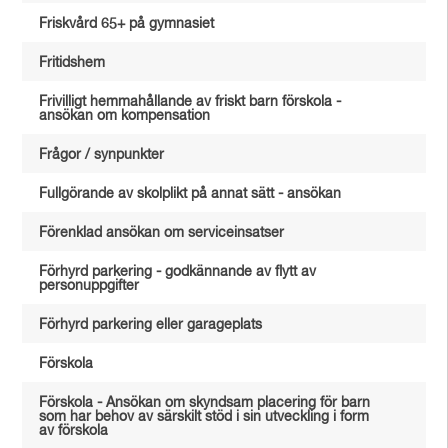
Friskvård 65+ på gymnasiet
Fritidshem
Frivilligt hemmahållande av friskt barn förskola -
ansökan om kompensation
Frågor / synpunkter
Fullgörande av skolplikt på annat sätt - ansökan
Förenklad ansökan om serviceinsatser
Förhyrd parkering - godkännande av flytt av
personuppgifter
Förhyrd parkering eller garageplats
Förskola
Förskola - Ansökan om skyndsam placering för barn
som har behov av särskilt stöd i sin utveckling i form
av förskola