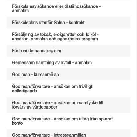
Förskola asylsökande eller tillståndssökande -
anmälan
Förskoleplats utanför Solna - kontrakt
Försäljning av tobak, e-cigaretter och folköl -
ansökan, anmälan och egenkontrollprogram
Förtroendemannaregister
Gemensam hämtning av avfall - anmälan
God man - kursanmälan
God man/förvaltare - ansökan om frivilligt
entledigande
God man/förvaltare - ansökan om samtycke till
förvärv av värdepapper
God man/förvaltare - ansökan om uttag från spärrat
konto
God man/förvaltare - intresseanmälan