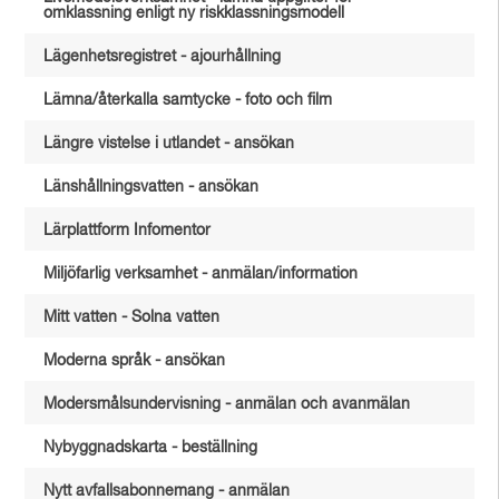
omklassning enligt ny riskklassningsmodell
Lägenhetsregistret - ajourhållning
Lämna/återkalla samtycke - foto och film
Längre vistelse i utlandet - ansökan
Länshållningsvatten - ansökan
Lärplattform Infomentor
Miljöfarlig verksamhet - anmälan/information
Mitt vatten - Solna vatten
Moderna språk - ansökan
Modersmålsundervisning - anmälan och avanmälan
Nybyggnadskarta - beställning
Nytt avfallsabonnemang - anmälan