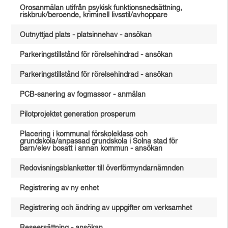
Orosanmälan utifrån psykisk funktionsnedsättning,
riskbruk/beroende, kriminell livsstil/avhoppare
Outnyttjad plats - platsinnehav - ansökan
Parkeringstillstånd för rörelsehindrad - ansökan
Parkeringstillstånd för rörelsehindrad - ansökan
PCB-sanering av fogmassor - anmälan
Pilotprojektet generation prosperum
Placering i kommunal förskoleklass och
grundskola/anpassad grundskola i Solna stad för
barn/elev bosatt i annan kommun - ansökan
Redovisningsblanketter till överförmyndarnämnden
Registrering av ny enhet
Registrering och ändring av uppgifter om verksamhet