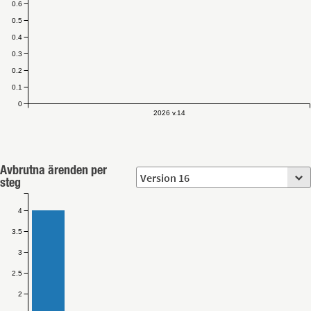
0.6
0.5
0.4
0.3
0.2
0.1
0
2026 v.14
Avbrutna ärenden per
steg
4
3.5
3
2.5
2