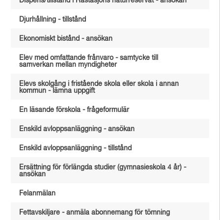
Dispens/tillstånd i Råstasjöns naturreservat - ansökan
Djurhållning - tillstånd
Ekonomiskt bistånd - ansökan
Elev med omfattande frånvaro - samtycke till
samverkan mellan myndigheter
Elevs skolgång i fristående skola eller skola i annan
kommun - lämna uppgift
En läsande förskola - frågeformulär
Enskild avloppsanläggning - ansökan
Enskild avloppsanläggning - tillstånd
Ersättning för förlängda studier (gymnasieskola 4 år) -
ansökan
Felanmälan
Fettavskiljare - anmäla abonnemang för tömning