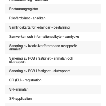
Reseersättning - ansökan
Restaurangregister
Riksfärdtjänst - ansökan
Samlingskarta för ledningar - beställning
Samverkan och informationsutbyte - samtycke
Sanering av kvicksilverförorenade avloppsrör -
anmälan
Sanering av PCB i fastighet - anmälan och
slutrapport
Sanering av PCB i fastighet - slutrapport
SFI (EU) - registration
SFI-anmälan
SFI-application