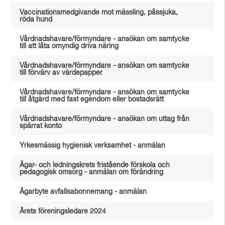
Vaccinationsmedgivande mot mässling, påssjuka,
röda hund
Vårdnadshavare/förmyndare - ansökan om samtycke
till att låta omyndig driva näring
Vårdnadshavare/förmyndare - ansökan om samtycke
till förvärv av värdepapper
Vårdnadshavare/förmyndare - ansökan om samtycke
till åtgärd med fast egendom eller bostadsrätt
Vårdnadshavare/förmyndare - ansökan om uttag från
spärrat konto
Yrkesmässig hygienisk verksamhet - anmälan
Ägar- och ledningskrets fristående förskola och
pedagogisk omsorg - anmälan om förändring
Ägarbyte avfallsabonnemang - anmälan
Årets föreningsledare 2024