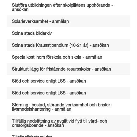
Slutföra utbildningen efter skolpliktens upphörande -
ansökan
Solarieverksamhet - anmälan
Solna stads bildarkiv
Solna stads Krausstipendium (16-21 år) - ansökan
Specialkost inom förskola och skola - anmälan
Strukturtillägg för fristående resursskolor - ansökan
Stöd och service enligt LSS - ansökan
Stöd och service enligt LSS - ansökan
Störning i bostad, störande verksamhet och brister i
livsmedelshantering - anmälan
Tillfällig nedsättning av avgift vid flytt till vård- och
omsorgsboende - ansökan