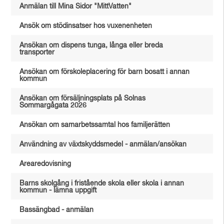
Anmälan till Mina Sidor "MittVatten"
Ansök om stödinsatser hos vuxenenheten
Ansökan om dispens tunga, långa eller breda
transporter
Ansökan om förskoleplacering för barn bosatt i annan
kommun
Ansökan om försäljningsplats på Solnas
Sommargågata 2026
Ansökan om samarbetssamtal hos familjerätten
Användning av växtskyddsmedel - anmälan/ansökan
Arearedovisning
Barns skolgång i fristående skola eller skola i annan
kommun - lämna uppgift
Bassängbad - anmälan