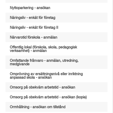
Nyttoparkering - ansökan
Näringsliv - enkät för företag
Näringsliv - enkät för företag II
Närvarotid förskola - anmälan
Offentlig lokal (förskola, skola, pedagogisk
verksamhet) - anmälan
Omfattande frånvaro - anmälan, utredning,
medgivande
Omprövning av ersättningsnivå eller inriktning
anpassad skola - ansökan
Omsorg på obekväm arbetstid - ansökan
Omsorg på obekväm arbetstid - ansökan (kopia)
Ormhållning - ansökan om tillstånd