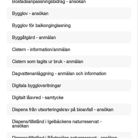
Bostadsanpassningsbidrag - ansökan
Bygglov - ansökan
Bygglov för balkonginglasning
Byggåtgärd - anmälan
Cistern - information/anmälan
Cistern som tagits ur bruk - anmälan
Dagvattenanläggning - anmälan och information
Digitala bygglovsritningar
Digitalt låsvred - samtycke
Dispens från utsorteringskrav på bioavfall - ansökan
Dispens/tillstånd i Igelbäckens naturreservat -
ansökan