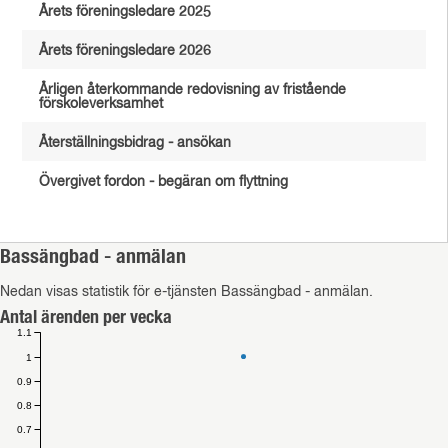
Årets föreningsledare 2025
Årets föreningsledare 2026
Årligen återkommande redovisning av fristående
förskoleverksamhet
Återställningsbidrag - ansökan
Övergivet fordon - begäran om flyttning
Bassängbad - anmälan
Nedan visas statistik för e-tjänsten Bassängbad - anmälan.
Antal ärenden per vecka
1.1
1
0.9
0.8
0.7