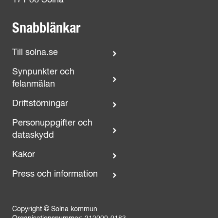
171 86 Solna
Snabblänkar
Till solna.se
Synpunkter och
felanmälan
Driftstörningar
Personuppgifter och
dataskydd
Kakor
Press och information
Copyright © Solna kommun