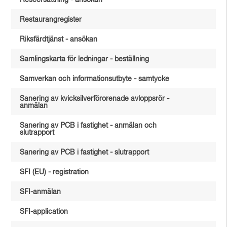
Reseersättning - ansökan
Restaurangregister
Riksfärdtjänst - ansökan
Samlingskarta för ledningar - beställning
Samverkan och informationsutbyte - samtycke
Sanering av kvicksilverförorenade avloppsrör -
anmälan
Sanering av PCB i fastighet - anmälan och
slutrapport
Sanering av PCB i fastighet - slutrapport
SFI (EU) - registration
SFI-anmälan
SFI-application