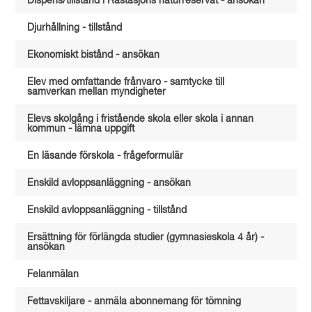
Dispens/tillstånd i Råstasjöns naturreservat - ansökan
Djurhållning - tillstånd
Ekonomiskt bistånd - ansökan
Elev med omfattande frånvaro - samtycke till
samverkan mellan myndigheter
Elevs skolgång i fristående skola eller skola i annan
kommun - lämna uppgift
En läsande förskola - frågeformulär
Enskild avloppsanläggning - ansökan
Enskild avloppsanläggning - tillstånd
Ersättning för förlängda studier (gymnasieskola 4 år) -
ansökan
Felanmälan
Fettavskiljare - anmäla abonnemang för tömning