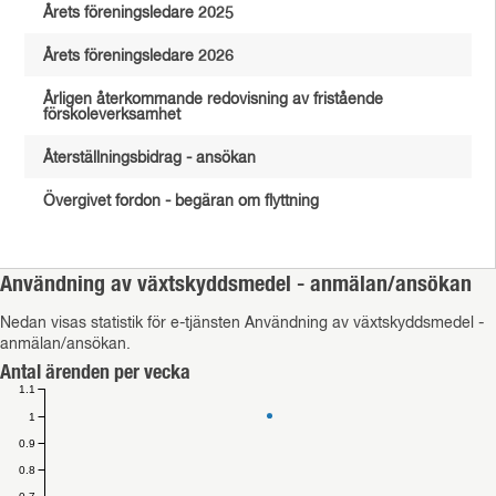
Årets föreningsledare 2025
Årets föreningsledare 2026
Årligen återkommande redovisning av fristående
förskoleverksamhet
Återställningsbidrag - ansökan
Övergivet fordon - begäran om flyttning
Användning av växtskyddsmedel - anmälan/ansökan
Nedan visas statistik för e-tjänsten Användning av växtskyddsmedel -
anmälan/ansökan.
Antal ärenden per vecka
1.1
1
0.9
0.8