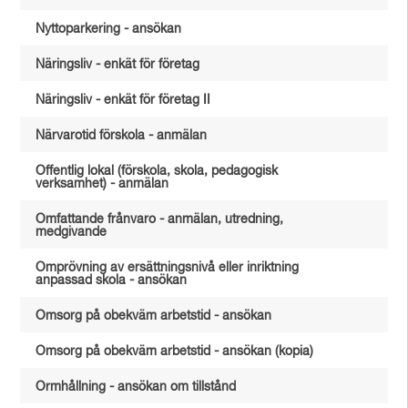
Nyttoparkering - ansökan
Näringsliv - enkät för företag
Näringsliv - enkät för företag II
Närvarotid förskola - anmälan
Offentlig lokal (förskola, skola, pedagogisk
verksamhet) - anmälan
Omfattande frånvaro - anmälan, utredning,
medgivande
Omprövning av ersättningsnivå eller inriktning
anpassad skola - ansökan
Omsorg på obekväm arbetstid - ansökan
Omsorg på obekväm arbetstid - ansökan (kopia)
Ormhållning - ansökan om tillstånd