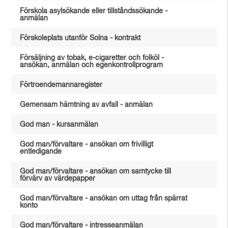
Förskola asylsökande eller tillståndssökande -
anmälan
Förskoleplats utanför Solna - kontrakt
Försäljning av tobak, e-cigaretter och folköl -
ansökan, anmälan och egenkontrollprogram
Förtroendemannaregister
Gemensam hämtning av avfall - anmälan
God man - kursanmälan
God man/förvaltare - ansökan om frivilligt
entledigande
God man/förvaltare - ansökan om samtycke till
förvärv av värdepapper
God man/förvaltare - ansökan om uttag från spärrat
konto
God man/förvaltare - intresseanmälan