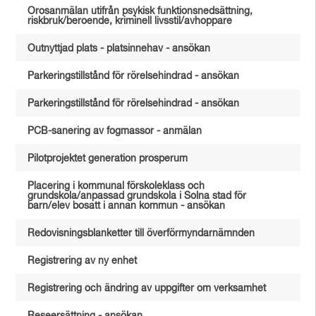
Orosanmälan utifrån psykisk funktionsnedsättning,
riskbruk/beroende, kriminell livsstil/avhoppare
Outnyttjad plats - platsinnehav - ansökan
Parkeringstillstånd för rörelsehindrad - ansökan
Parkeringstillstånd för rörelsehindrad - ansökan
PCB-sanering av fogmassor - anmälan
Pilotprojektet generation prosperum
Placering i kommunal förskoleklass och
grundskola/anpassad grundskola i Solna stad för
barn/elev bosatt i annan kommun - ansökan
Redovisningsblanketter till överförmyndarnämnden
Registrering av ny enhet
Registrering och ändring av uppgifter om verksamhet