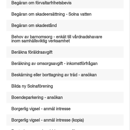
Begäran om förvaltarfrihetsbevis
Begäran om skadeersättning - Solna vatten
Begäran om skadestånd
Behov av barnomsorg - enkät till vårdnadshavare
inom samhällsviktig verksamhet
Beräkna föräldraavgift
Beräkning av omsorgsavgift - inkomstförfrågan
Beskärning eller borttagning av träd - ansökan
Bilda ny Solnaförening
Boendeparkering - ansökan
Borgerlig vigsel - anmäl intresse
Borgerlig vigsel - anmäl intresse (kopia)