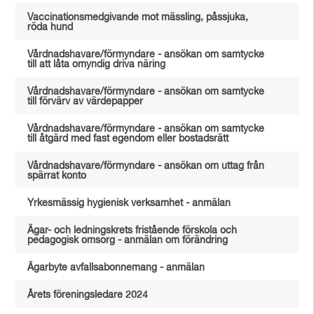
Vaccinationsmedgivande mot mässling, påssjuka,
röda hund
Vårdnadshavare/förmyndare - ansökan om samtycke
till att låta omyndig driva näring
Vårdnadshavare/förmyndare - ansökan om samtycke
till förvärv av värdepapper
Vårdnadshavare/förmyndare - ansökan om samtycke
till åtgärd med fast egendom eller bostadsrätt
Vårdnadshavare/förmyndare - ansökan om uttag från
spärrat konto
Yrkesmässig hygienisk verksamhet - anmälan
Ägar- och ledningskrets fristående förskola och
pedagogisk omsorg - anmälan om förändring
Ägarbyte avfallsabonnemang - anmälan
Årets föreningsledare 2024