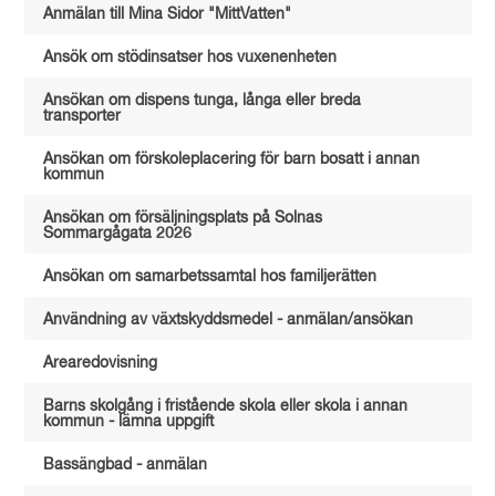
Anmälan till Mina Sidor "MittVatten"
Ansök om stödinsatser hos vuxenenheten
Ansökan om dispens tunga, långa eller breda
transporter
Ansökan om förskoleplacering för barn bosatt i annan
kommun
Ansökan om försäljningsplats på Solnas
Sommargågata 2026
Ansökan om samarbetssamtal hos familjerätten
Användning av växtskyddsmedel - anmälan/ansökan
Arearedovisning
Barns skolgång i fristående skola eller skola i annan
kommun - lämna uppgift
Bassängbad - anmälan