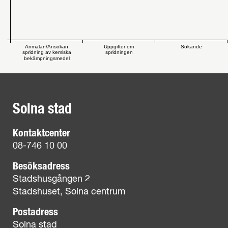
Anmälan/Ansökan
Uppgifter om
Sökande
spridning av kemiska
spridningen
bekämpningsmedel
Solna stad
Kontaktcenter
08-746 10 00
Besöksadress
Stadshusgången 2
Stadshuset, Solna centrum
Postadress
Solna stad