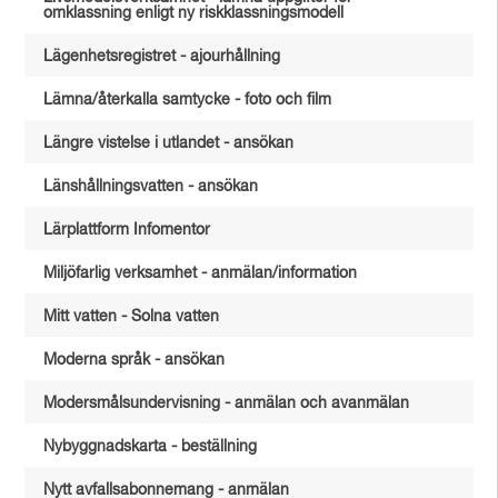
omklassning enligt ny riskklassningsmodell
Lägenhetsregistret - ajourhållning
Lämna/återkalla samtycke - foto och film
Längre vistelse i utlandet - ansökan
Länshållningsvatten - ansökan
Lärplattform Infomentor
Miljöfarlig verksamhet - anmälan/information
Mitt vatten - Solna vatten
Moderna språk - ansökan
Modersmålsundervisning - anmälan och avanmälan
Nybyggnadskarta - beställning
Nytt avfallsabonnemang - anmälan