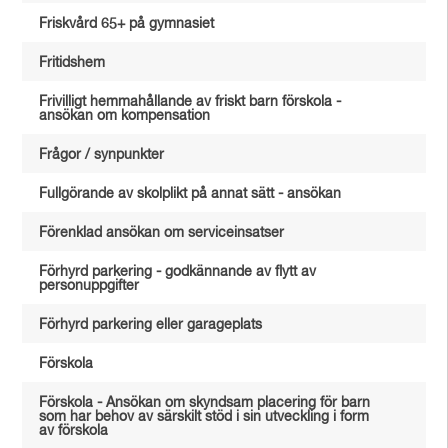
Friskvård 65+ på gymnasiet
Fritidshem
Frivilligt hemmahållande av friskt barn förskola -
ansökan om kompensation
Frågor / synpunkter
Fullgörande av skolplikt på annat sätt - ansökan
Förenklad ansökan om serviceinsatser
Förhyrd parkering - godkännande av flytt av
personuppgifter
Förhyrd parkering eller garageplats
Förskola
Förskola - Ansökan om skyndsam placering för barn
som har behov av särskilt stöd i sin utveckling i form
av förskola