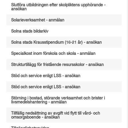
Slutföra utbildningen efter skolpliktens upphörande -
ansökan
Solarieverksamhet - anmälan
Solna stads bildarkiv
Solna stads Krausstipendium (16-21 år) - ansökan
Specialkost inom förskola och skola - anmälan
Strukturtillägg för fristående resursskolor - ansökan
Stöd och service enligt LSS - ansökan
Stöd och service enligt LSS - ansökan
Störning i bostad, störande verksamhet och brister i
livsmedelshantering - anmälan
Tillfällig nedsättning av avgift vid flytt till vård- och
omsorgsboende - ansökan