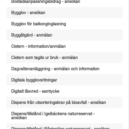
Bostadsanpassningsbidrag - ansökan
Bygglov - ansökan
Bygglov för balkonginglasning
Byggåtgärd - anmälan
Cistern - information/anmälan
Cistern som tagits ur bruk - anmälan
Dagvattenanläggning - anmälan och information
Digitala bygglovsritningar
Digitalt låsvred - samtycke
Dispens från utsorteringskrav på bioavfall - ansökan
Dispens/tillstånd i Igelbäckens naturreservat -
ansökan