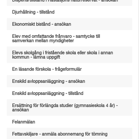
Dispens/tillstånd i Råstasjöns naturreservat - ansökan
Djurhållning - tillstånd
Ekonomiskt bistånd - ansökan
Elev med omfattande frånvaro - samtycke till
samverkan mellan myndigheter
Elevs skolgång i fristående skola eller skola i annan
kommun - lämna uppgift
En läsande förskola - frågeformulär
Enskild avloppsanläggning - ansökan
Enskild avloppsanläggning - tillstånd
Ersättning för förlängda studier (gymnasieskola 4 år) -
ansökan
Felanmälan
Fettavskiljare - anmäla abonnemang för tömning