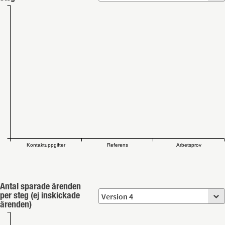
Kontaktuppgifter
Referens
Arbetsprov
Antal sparade ärenden
per steg (ej inskickade
ärenden)