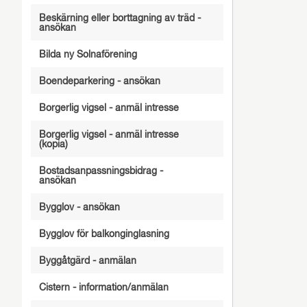
Beskärning eller borttagning av träd -
ansökan
Bilda ny Solnaförening
Boendeparkering - ansökan
Borgerlig vigsel - anmäl intresse
Borgerlig vigsel - anmäl intresse
(kopia)
Bostadsanpassningsbidrag -
ansökan
Bygglov - ansökan
Bygglov för balkonginglasning
Byggåtgärd - anmälan
Cistern - information/anmälan