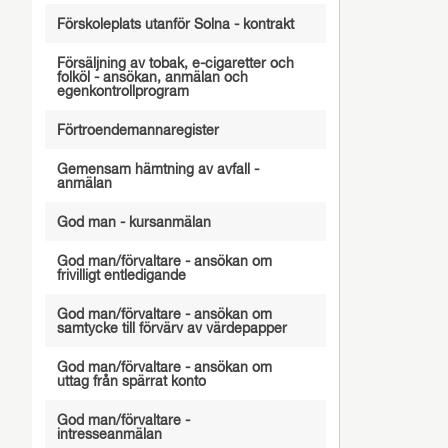
Förskoleplats utanför Solna - kontrakt
Försäljning av tobak, e-cigaretter och
folköl - ansökan, anmälan och
egenkontrollprogram
Förtroendemannaregister
Gemensam hämtning av avfall -
anmälan
God man - kursanmälan
God man/förvaltare - ansökan om
frivilligt entledigande
God man/förvaltare - ansökan om
samtycke till förvärv av värdepapper
God man/förvaltare - ansökan om
uttag från spärrat konto
God man/förvaltare -
intresseanmälan