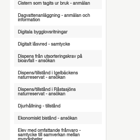
Cistern som tagits ur bruk - anmälan
Dagvattenanläggning - anmälan och
information
Digitala bygglovsritningar
Digitalt låsvred - samtycke
Dispens från utsorteringskrav på
bioavfall - ansökan
Dispens/tillstånd i Igelbäckens
naturreservat - ansökan
Dispens/tillstånd i Råstasjöns
naturreservat - ansökan
Djurhållning - tillstånd
Ekonomiskt bistånd - ansökan
Elev med omfattande frånvaro -
samtycke till samverkan mellan
myndigheter