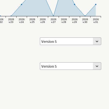
026
2026
2026
2026
2026
2026
2026
2026
2026
2026
.22
v.23
v.24
v.25
v.26
v.27
v.28
v.29
v.30
v.31