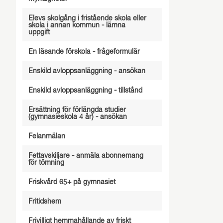
Elevs skolgång i fristående skola eller
skola i annan kommun - lämna
uppgift
En läsande förskola - frågeformulär
Enskild avloppsanläggning - ansökan
Enskild avloppsanläggning - tillstånd
Ersättning för förlängda studier
(gymnasieskola 4 år) - ansökan
Felanmälan
Fettavskiljare - anmäla abonnemang
för tömning
Friskvård 65+ på gymnasiet
Fritidshem
Frivilligt hemmahållande av friskt