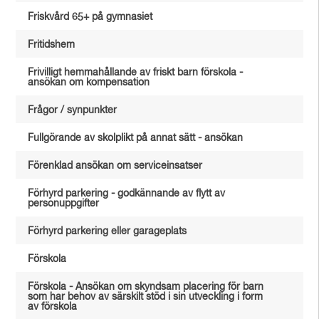
Friskvård 65+ på gymnasiet
Fritidshem
Frivilligt hemmahållande av friskt barn förskola -
ansökan om kompensation
Frågor / synpunkter
Fullgörande av skolplikt på annat sätt - ansökan
Förenklad ansökan om serviceinsatser
Förhyrd parkering - godkännande av flytt av
personuppgifter
Förhyrd parkering eller garageplats
Förskola
Förskola - Ansökan om skyndsam placering för barn
som har behov av särskilt stöd i sin utveckling i form
av förskola