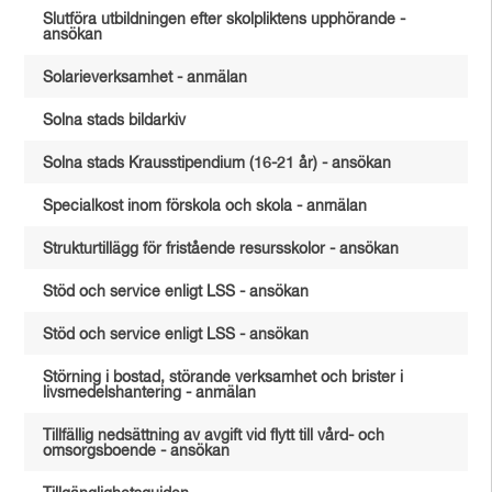
Slutföra utbildningen efter skolpliktens upphörande -
ansökan
Solarieverksamhet - anmälan
Solna stads bildarkiv
Solna stads Krausstipendium (16-21 år) - ansökan
Specialkost inom förskola och skola - anmälan
Strukturtillägg för fristående resursskolor - ansökan
Stöd och service enligt LSS - ansökan
Stöd och service enligt LSS - ansökan
Störning i bostad, störande verksamhet och brister i
livsmedelshantering - anmälan
Tillfällig nedsättning av avgift vid flytt till vård- och
omsorgsboende - ansökan