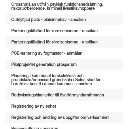
Orosanmälan utifrån psykisk funktionsnedsättning,
riskbruk/beroende, kriminell livsstil/avhoppare
Outnyttjad plats - platsinnehav - ansökan
Parkeringstillstånd för rörelsehindrad - ansökan
Parkeringstillstånd för rörelsehindrad - ansökan
PCB-sanering av fogmassor - anmälan
Pilotprojektet generation prosperum
Placering i kommunal förskoleklass och
grundskola/anpassad grundskola i Solna stad för
barn/elev bosatt i annan kommun - ansökan
Redovisningsblanketter till överförmyndarnämnden
Registrering av ny enhet
Registrering och ändring av uppgifter om verksamhet