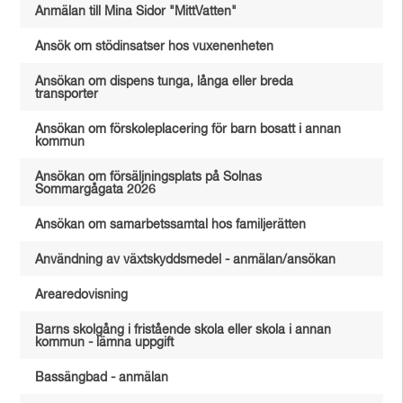
Anmälan till Mina Sidor "MittVatten"
Ansök om stödinsatser hos vuxenenheten
Ansökan om dispens tunga, långa eller breda
transporter
Ansökan om förskoleplacering för barn bosatt i annan
kommun
Ansökan om försäljningsplats på Solnas
Sommargågata 2026
Ansökan om samarbetssamtal hos familjerätten
Användning av växtskyddsmedel - anmälan/ansökan
Arearedovisning
Barns skolgång i fristående skola eller skola i annan
kommun - lämna uppgift
Bassängbad - anmälan