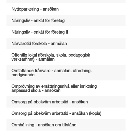
Nyttoparkering - ansökan
Näringsliv - enkät för företag
Näringsliv - enkät för företag II
Närvarotid förskola - anmälan
Offentlig lokal (förskola, skola, pedagogisk
verksamhet) - anmälan
Omfattande frånvaro - anmälan, utredning,
medgivande
Omprövning av ersättningsnivå eller inriktning
anpassad skola - ansökan
Omsorg på obekväm arbetstid - ansökan
Omsorg på obekväm arbetstid - ansökan (kopia)
Ormhållning - ansökan om tillstånd