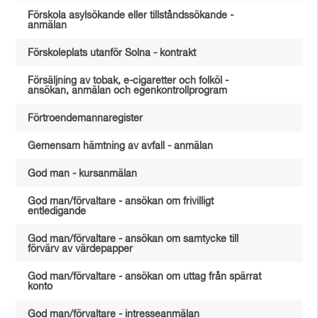
Förskola asylsökande eller tillståndssökande -
anmälan
Förskoleplats utanför Solna - kontrakt
Försäljning av tobak, e-cigaretter och folköl -
ansökan, anmälan och egenkontrollprogram
Förtroendemannaregister
Gemensam hämtning av avfall - anmälan
God man - kursanmälan
God man/förvaltare - ansökan om frivilligt
entledigande
God man/förvaltare - ansökan om samtycke till
förvärv av värdepapper
God man/förvaltare - ansökan om uttag från spärrat
konto
God man/förvaltare - intresseanmälan