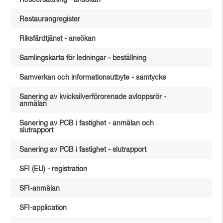
Reseersättning - ansökan
Restaurangregister
Riksfärdtjänst - ansökan
Samlingskarta för ledningar - beställning
Samverkan och informationsutbyte - samtycke
Sanering av kvicksilverförorenade avloppsrör -
anmälan
Sanering av PCB i fastighet - anmälan och
slutrapport
Sanering av PCB i fastighet - slutrapport
SFI (EU) - registration
SFI-anmälan
SFI-application