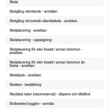
Skola
Skolgång utomlands - anmälan
Skolgång vid svensk utlandsskola - ansökan
Skolplacering - ansökan
Skolplacering - uppsägning
Skolplacering för elev bosatt i annan kommun -
ansökan
Skolplacering för elev bosatt i annan kommun än
Solna - ansökan
Skolskjuts - ansökan
Skoltaxi - beställning
Skyddad natur (naturreservat) - dispens och tillstånd
Slutbesked bygglov - anmäla