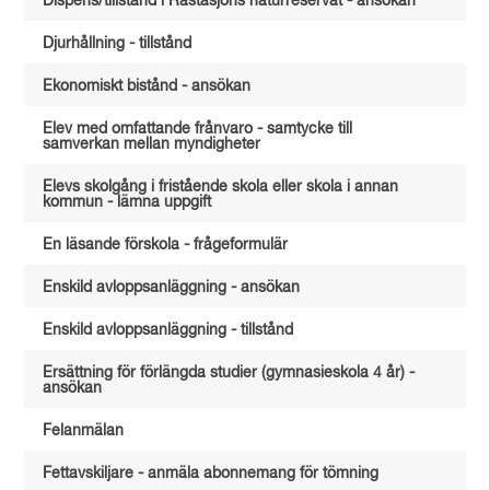
Dispens/tillstånd i Råstasjöns naturreservat - ansökan
Djurhållning - tillstånd
Ekonomiskt bistånd - ansökan
Elev med omfattande frånvaro - samtycke till
samverkan mellan myndigheter
Elevs skolgång i fristående skola eller skola i annan
kommun - lämna uppgift
En läsande förskola - frågeformulär
Enskild avloppsanläggning - ansökan
Enskild avloppsanläggning - tillstånd
Ersättning för förlängda studier (gymnasieskola 4 år) -
ansökan
Felanmälan
Fettavskiljare - anmäla abonnemang för tömning