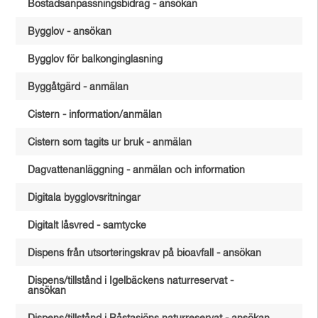
Bostadsanpassningsbidrag - ansökan
Bygglov - ansökan
Bygglov för balkonginglasning
Byggåtgärd - anmälan
Cistern - information/anmälan
Cistern som tagits ur bruk - anmälan
Dagvattenanläggning - anmälan och information
Digitala bygglovsritningar
Digitalt låsvred - samtycke
Dispens från utsorteringskrav på bioavfall - ansökan
Dispens/tillstånd i Igelbäckens naturreservat -
ansökan