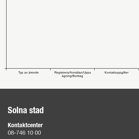
Typ av ärende
Registrera/Anmälan/Upps
Kontaktuppgifter
ägning/Borttag
Solna stad
Kontaktcenter
08-746 10 00