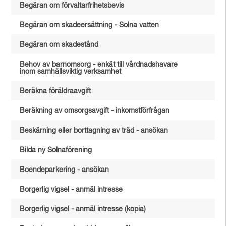
Begäran om förvaltarfrihetsbevis
Begäran om skadeersättning - Solna vatten
Begäran om skadestånd
Behov av barnomsorg - enkät till vårdnadshavare
inom samhällsviktig verksamhet
Beräkna föräldraavgift
Beräkning av omsorgsavgift - inkomstförfrågan
Beskärning eller borttagning av träd - ansökan
Bilda ny Solnaförening
Boendeparkering - ansökan
Borgerlig vigsel - anmäl intresse
Borgerlig vigsel - anmäl intresse (kopia)