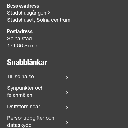
Besöksadress
Stadshusgången 2
Stadshuset, Solna centrum
Postadress
Solna stad
171 86 Solna
Snabblänkar
Till solna.se
Synpunkter och
felanmälan
Driftstörningar
Personuppgifter och
dataskydd