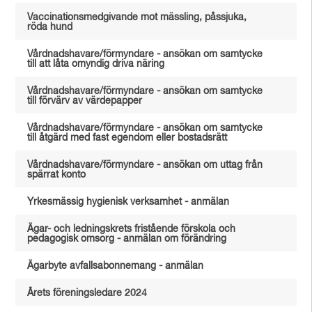
Vaccinationsmedgivande mot mässling, påssjuka,
röda hund
Vårdnadshavare/förmyndare - ansökan om samtycke
till att låta omyndig driva näring
Vårdnadshavare/förmyndare - ansökan om samtycke
till förvärv av värdepapper
Vårdnadshavare/förmyndare - ansökan om samtycke
till åtgärd med fast egendom eller bostadsrätt
Vårdnadshavare/förmyndare - ansökan om uttag från
spärrat konto
Yrkesmässig hygienisk verksamhet - anmälan
Ägar- och ledningskrets fristående förskola och
pedagogisk omsorg - anmälan om förändring
Ägarbyte avfallsabonnemang - anmälan
Årets föreningsledare 2024