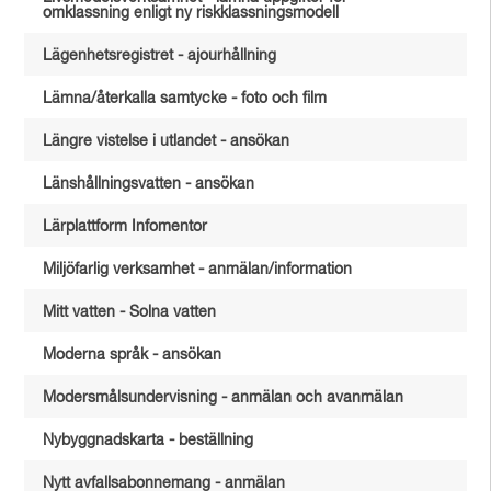
omklassning enligt ny riskklassningsmodell
Lägenhetsregistret - ajourhållning
Lämna/återkalla samtycke - foto och film
Längre vistelse i utlandet - ansökan
Länshållningsvatten - ansökan
Lärplattform Infomentor
Miljöfarlig verksamhet - anmälan/information
Mitt vatten - Solna vatten
Moderna språk - ansökan
Modersmålsundervisning - anmälan och avanmälan
Nybyggnadskarta - beställning
Nytt avfallsabonnemang - anmälan