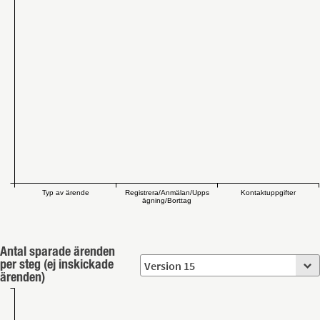
Typ av ärende
Registrera/Anmälan/Upps
Kontaktuppgifter
ägning/Borttag
Antal sparade ärenden
per steg (ej inskickade
ärenden)