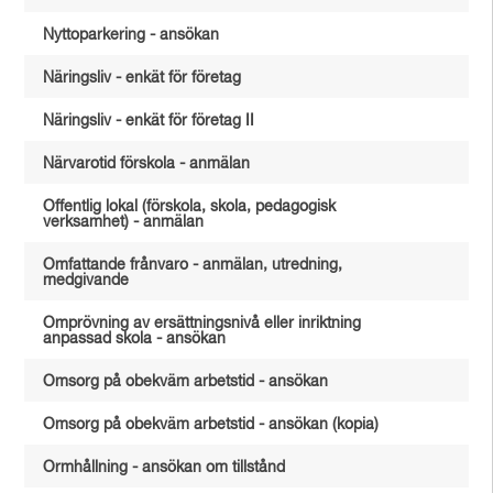
Nyttoparkering - ansökan
Näringsliv - enkät för företag
Näringsliv - enkät för företag II
Närvarotid förskola - anmälan
Offentlig lokal (förskola, skola, pedagogisk
verksamhet) - anmälan
Omfattande frånvaro - anmälan, utredning,
medgivande
Omprövning av ersättningsnivå eller inriktning
anpassad skola - ansökan
Omsorg på obekväm arbetstid - ansökan
Omsorg på obekväm arbetstid - ansökan (kopia)
Ormhållning - ansökan om tillstånd