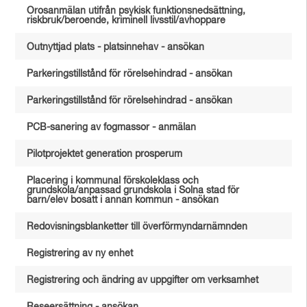
Orosanmälan utifrån psykisk funktionsnedsättning,
riskbruk/beroende, kriminell livsstil/avhoppare
Outnyttjad plats - platsinnehav - ansökan
Parkeringstillstånd för rörelsehindrad - ansökan
Parkeringstillstånd för rörelsehindrad - ansökan
PCB-sanering av fogmassor - anmälan
Pilotprojektet generation prosperum
Placering i kommunal förskoleklass och
grundskola/anpassad grundskola i Solna stad för
barn/elev bosatt i annan kommun - ansökan
Redovisningsblanketter till överförmyndarnämnden
Registrering av ny enhet
Registrering och ändring av uppgifter om verksamhet