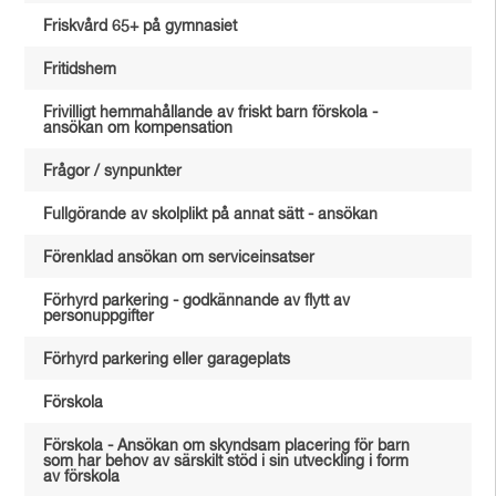
Friskvård 65+ på gymnasiet
Fritidshem
Frivilligt hemmahållande av friskt barn förskola -
ansökan om kompensation
Frågor / synpunkter
Fullgörande av skolplikt på annat sätt - ansökan
Förenklad ansökan om serviceinsatser
Förhyrd parkering - godkännande av flytt av
personuppgifter
Förhyrd parkering eller garageplats
Förskola
Förskola - Ansökan om skyndsam placering för barn
som har behov av särskilt stöd i sin utveckling i form
av förskola