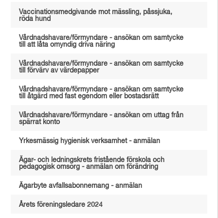
Vaccinationsmedgivande mot mässling, påssjuka,
röda hund
Vårdnadshavare/förmyndare - ansökan om samtycke
till att låta omyndig driva näring
Vårdnadshavare/förmyndare - ansökan om samtycke
till förvärv av värdepapper
Vårdnadshavare/förmyndare - ansökan om samtycke
till åtgärd med fast egendom eller bostadsrätt
Vårdnadshavare/förmyndare - ansökan om uttag från
spärrat konto
Yrkesmässig hygienisk verksamhet - anmälan
Ägar- och ledningskrets fristående förskola och
pedagogisk omsorg - anmälan om förändring
Ägarbyte avfallsabonnemang - anmälan
Årets föreningsledare 2024