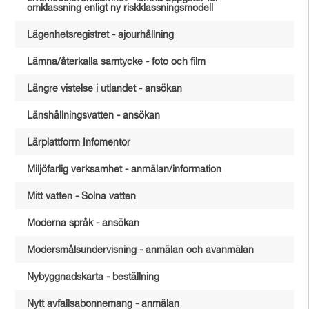
omklassning enligt ny riskklassningsmodell
Lägenhetsregistret - ajourhållning
Lämna/återkalla samtycke - foto och film
Längre vistelse i utlandet - ansökan
Länshållningsvatten - ansökan
Lärplattform Infomentor
Miljöfarlig verksamhet - anmälan/information
Mitt vatten - Solna vatten
Moderna språk - ansökan
Modersmålsundervisning - anmälan och avanmälan
Nybyggnadskarta - beställning
Nytt avfallsabonnemang - anmälan