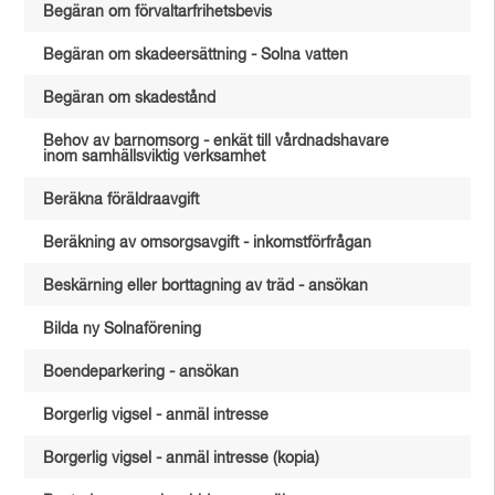
Begäran om förvaltarfrihetsbevis
Begäran om skadeersättning - Solna vatten
Begäran om skadestånd
Behov av barnomsorg - enkät till vårdnadshavare
inom samhällsviktig verksamhet
Beräkna föräldraavgift
Beräkning av omsorgsavgift - inkomstförfrågan
Beskärning eller borttagning av träd - ansökan
Bilda ny Solnaförening
Boendeparkering - ansökan
Borgerlig vigsel - anmäl intresse
Borgerlig vigsel - anmäl intresse (kopia)