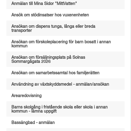
Anmälan till Mina Sidor "MittVatten"
Ansök om stödinsatser hos vuxenenheten
Ansökan om dispens tunga, långa eller breda
transporter
Ansökan om förskoleplacering för barn bosatt i annan
kommun
Ansökan om försäljningsplats på Solnas
Sommargågata 2026
Ansökan om samarbetssamtal hos familjerätten
Användning av växtskyddsmedel - anmälan/ansökan
Arearedovisning
Barns skolgång i fristående skola eller skola i annan
kommun - lämna uppgift
Bassängbad - anmälan