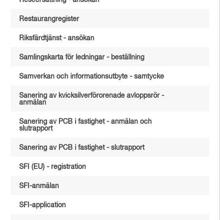
Reseersättning - ansökan
Restaurangregister
Riksfärdtjänst - ansökan
Samlingskarta för ledningar - beställning
Samverkan och informationsutbyte - samtycke
Sanering av kvicksilverförorenade avloppsrör -
anmälan
Sanering av PCB i fastighet - anmälan och
slutrapport
Sanering av PCB i fastighet - slutrapport
SFI (EU) - registration
SFI-anmälan
SFI-application