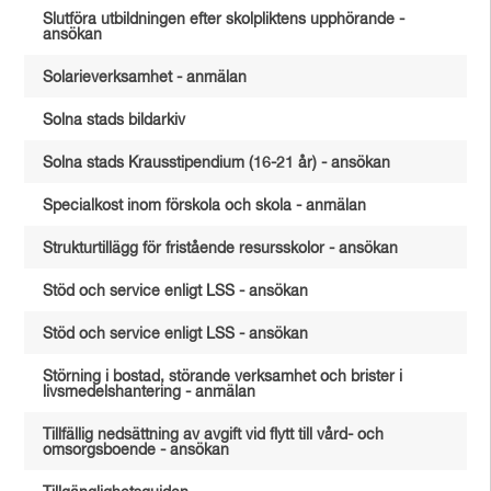
Slutföra utbildningen efter skolpliktens upphörande -
ansökan
Solarieverksamhet - anmälan
Solna stads bildarkiv
Solna stads Krausstipendium (16-21 år) - ansökan
Specialkost inom förskola och skola - anmälan
Strukturtillägg för fristående resursskolor - ansökan
Stöd och service enligt LSS - ansökan
Stöd och service enligt LSS - ansökan
Störning i bostad, störande verksamhet och brister i
livsmedelshantering - anmälan
Tillfällig nedsättning av avgift vid flytt till vård- och
omsorgsboende - ansökan