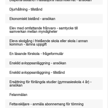
Dispens/tillstånd i Råstasjöns naturreservat - ansökan
Djurhållning - tillstånd
Ekonomiskt bistånd - ansökan
Elev med omfattande frånvaro - samtycke till
samverkan mellan myndigheter
Elevs skolgång i fristående skola eller skola i annan
kommun - lämna uppgift
En läsande förskola - frågeformulär
Enskild avloppsanläggning - ansökan
Enskild avloppsanläggning - tillstånd
Ersättning för förlängda studier (gymnasieskola 4 år) -
ansökan
Felanmälan
Fettavskiljare - anmäla abonnemang för tömning