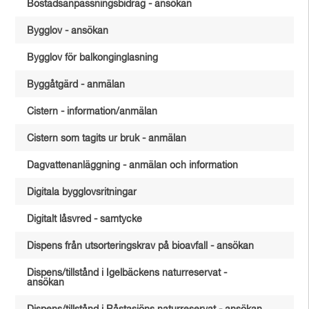
Bostadsanpassningsbidrag - ansökan
Bygglov - ansökan
Bygglov för balkonginglasning
Byggåtgärd - anmälan
Cistern - information/anmälan
Cistern som tagits ur bruk - anmälan
Dagvattenanläggning - anmälan och information
Digitala bygglovsritningar
Digitalt låsvred - samtycke
Dispens från utsorteringskrav på bioavfall - ansökan
Dispens/tillstånd i Igelbäckens naturreservat -
ansökan