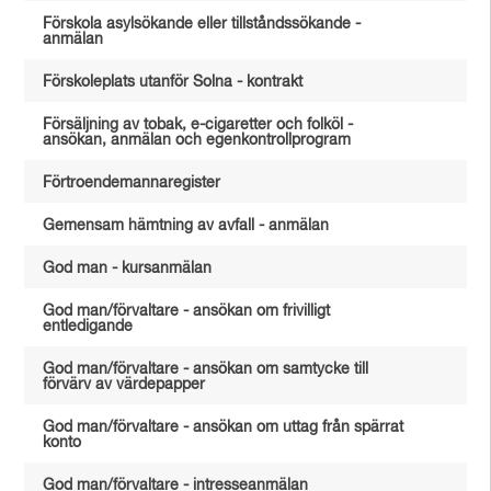
Förskola asylsökande eller tillståndssökande -
anmälan
Förskoleplats utanför Solna - kontrakt
Försäljning av tobak, e-cigaretter och folköl -
ansökan, anmälan och egenkontrollprogram
Förtroendemannaregister
Gemensam hämtning av avfall - anmälan
God man - kursanmälan
God man/förvaltare - ansökan om frivilligt
entledigande
God man/förvaltare - ansökan om samtycke till
förvärv av värdepapper
God man/förvaltare - ansökan om uttag från spärrat
konto
God man/förvaltare - intresseanmälan