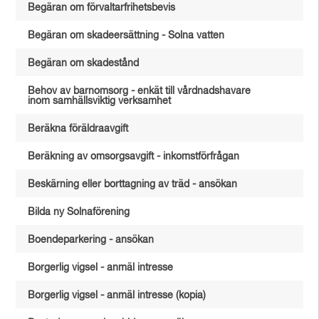
Begäran om förvaltarfrihetsbevis
Begäran om skadeersättning - Solna vatten
Begäran om skadestånd
Behov av barnomsorg - enkät till vårdnadshavare
inom samhällsviktig verksamhet
Beräkna föräldraavgift
Beräkning av omsorgsavgift - inkomstförfrågan
Beskärning eller borttagning av träd - ansökan
Bilda ny Solnaförening
Boendeparkering - ansökan
Borgerlig vigsel - anmäl intresse
Borgerlig vigsel - anmäl intresse (kopia)