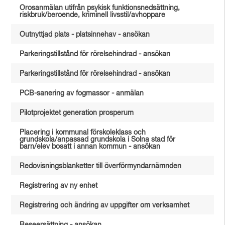
Orosanmälan utifrån psykisk funktionsnedsättning,
riskbruk/beroende, kriminell livsstil/avhoppare
Outnyttjad plats - platsinnehav - ansökan
Parkeringstillstånd för rörelsehindrad - ansökan
Parkeringstillstånd för rörelsehindrad - ansökan
PCB-sanering av fogmassor - anmälan
Pilotprojektet generation prosperum
Placering i kommunal förskoleklass och
grundskola/anpassad grundskola i Solna stad för
barn/elev bosatt i annan kommun - ansökan
Redovisningsblanketter till överförmyndarnämnden
Registrering av ny enhet
Registrering och ändring av uppgifter om verksamhet