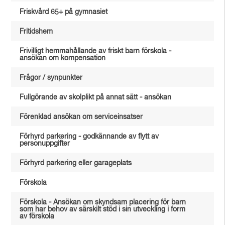
Friskvård 65+ på gymnasiet
Fritidshem
Frivilligt hemmahållande av friskt barn förskola -
ansökan om kompensation
Frågor / synpunkter
Fullgörande av skolplikt på annat sätt - ansökan
Förenklad ansökan om serviceinsatser
Förhyrd parkering - godkännande av flytt av
personuppgifter
Förhyrd parkering eller garageplats
Förskola
Förskola - Ansökan om skyndsam placering för barn
som har behov av särskilt stöd i sin utveckling i form
av förskola