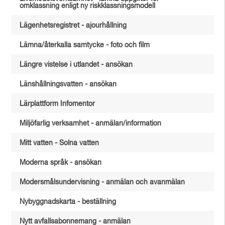
omklassning enligt ny riskklassningsmodell
Lägenhetsregistret - ajourhållning
Lämna/återkalla samtycke - foto och film
Längre vistelse i utlandet - ansökan
Länshållningsvatten - ansökan
Lärplattform Infomentor
Miljöfarlig verksamhet - anmälan/information
Mitt vatten - Solna vatten
Moderna språk - ansökan
Modersmålsundervisning - anmälan och avanmälan
Nybyggnadskarta - beställning
Nytt avfallsabonnemang - anmälan