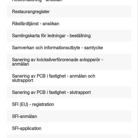
Reseersättning - ansökan
Restaurangregister
Riksfärdtjänst - ansökan
Samlingskarta för ledningar - beställning
Samverkan och informationsutbyte - samtycke
Sanering av kvicksilverförorenade avloppsrör -
anmälan
Sanering av PCB i fastighet - anmälan och
slutrapport
Sanering av PCB i fastighet - slutrapport
SFI (EU) - registration
SFI-anmälan
SFI-application