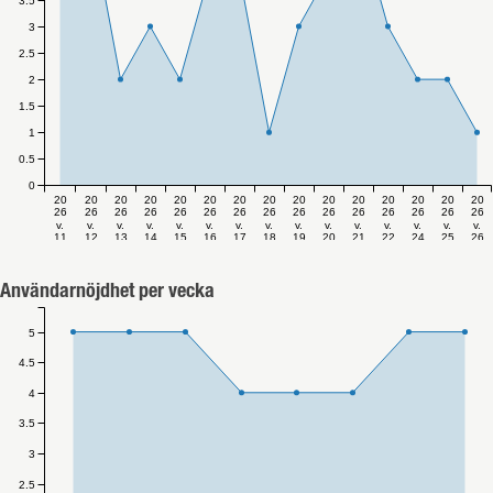
3.5
3
2.5
2
1.5
1
0.5
0
20
20
20
20
20
20
20
20
20
20
20
20
20
20
20
26
26
26
26
26
26
26
26
26
26
26
26
26
26
26
v.
v.
v.
v.
v.
v.
v.
v.
v.
v.
v.
v.
v.
v.
v.
11
12
13
14
15
16
17
18
19
20
21
22
24
25
26
Användarnöjdhet per vecka
5
4.5
4
3.5
3
2.5