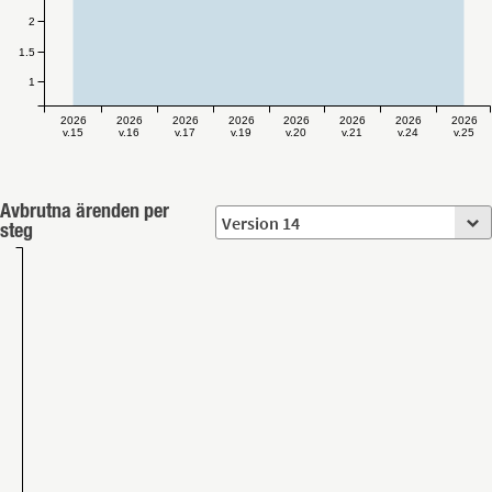
2
1.5
1
2026
2026
2026
2026
2026
2026
2026
2026
v.15
v.16
v.17
v.19
v.20
v.21
v.24
v.25
Avbrutna ärenden per
steg