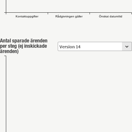
Kontaktuppgifter
Rådgivningen gäller
Önskat datum/tid
Antal sparade ärenden
per steg (ej inskickade
ärenden)