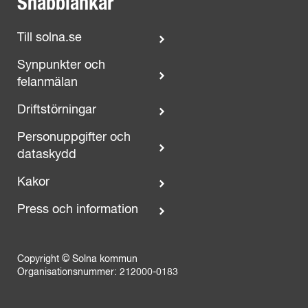
Snabblänkar
Till solna.se
Synpunkter och
felanmälan
Driftstörningar
Personuppgifter och
dataskydd
Kakor
Press och information
Copyright © Solna kommun
Organisationsnummer: 212000-0183