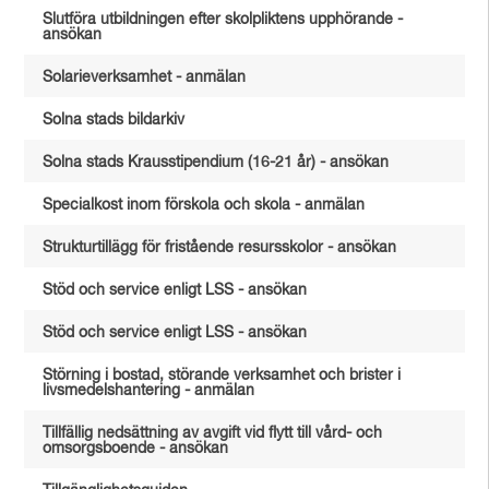
Slutföra utbildningen efter skolpliktens upphörande -
ansökan
Solarieverksamhet - anmälan
Solna stads bildarkiv
Solna stads Krausstipendium (16-21 år) - ansökan
Specialkost inom förskola och skola - anmälan
Strukturtillägg för fristående resursskolor - ansökan
Stöd och service enligt LSS - ansökan
Stöd och service enligt LSS - ansökan
Störning i bostad, störande verksamhet och brister i
livsmedelshantering - anmälan
Tillfällig nedsättning av avgift vid flytt till vård- och
omsorgsboende - ansökan