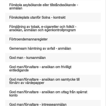
Förskola asylsökande eller tillståndssökande -
anmälan
Förskoleplats utanför Solna - kontrakt
Försäljning av tobak, e-cigaretter och folköl -
ansökan, anmälan och egenkontrollprogram
Förtroendemannaregister
Gemensam hämtning av avfall - anmälan
God man - kursanmälan
God man/förvaltare - ansökan om frivilligt
entledigande
God man/förvaltare - ansökan om samtycke till
förvärv av värdepapper
God man/förvaltare - ansökan om uttag från spärrat
konto
God man/förvaltare - intresseanmälan