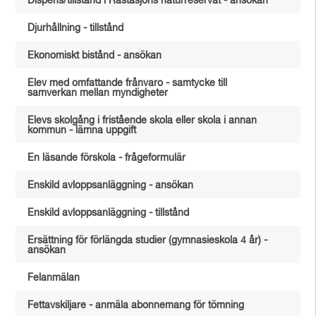
Dispens/tillstånd i Råstasjöns naturreservat - ansökan
Djurhållning - tillstånd
Ekonomiskt bistånd - ansökan
Elev med omfattande frånvaro - samtycke till
samverkan mellan myndigheter
Elevs skolgång i fristående skola eller skola i annan
kommun - lämna uppgift
En läsande förskola - frågeformulär
Enskild avloppsanläggning - ansökan
Enskild avloppsanläggning - tillstånd
Ersättning för förlängda studier (gymnasieskola 4 år) -
ansökan
Felanmälan
Fettavskiljare - anmäla abonnemang för tömning