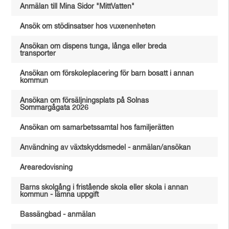
Anmälan till Mina Sidor "MittVatten"
Ansök om stödinsatser hos vuxenenheten
Ansökan om dispens tunga, långa eller breda
transporter
Ansökan om förskoleplacering för barn bosatt i annan
kommun
Ansökan om försäljningsplats på Solnas
Sommargågata 2026
Ansökan om samarbetssamtal hos familjerätten
Användning av växtskyddsmedel - anmälan/ansökan
Arearedovisning
Barns skolgång i fristående skola eller skola i annan
kommun - lämna uppgift
Bassängbad - anmälan