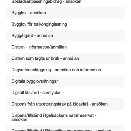
Bostadsanpassningsbidrag - ansökan
Bygglov - ansökan
Bygglov för balkonginglasning
Byggåtgärd - anmälan
Cistern - information/anmälan
Cistern som tagits ur bruk - anmälan
Dagvattenanläggning - anmälan och information
Digitala bygglovsritningar
Digitalt låsvred - samtycke
Dispens från utsorteringskrav på bioavfall - ansökan
Dispens/tillstånd i Igelbäckens naturreservat -
ansökan