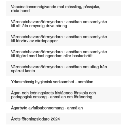
Vaccinationsmedgivande mot mässling, påssjuka,
röda hund
Vårdnadshavare/förmyndare - ansökan om samtycke
till att låta omyndig driva näring
Vårdnadshavare/förmyndare - ansökan om samtycke
till förvärv av värdepapper
Vårdnadshavare/förmyndare - ansökan om samtycke
till åtgärd med fast egendom eller bostadsrätt
Vårdnadshavare/förmyndare - ansökan om uttag från
spärrat konto
Yrkesmässig hygienisk verksamhet - anmälan
Ägar- och ledningskrets fristående förskola och
pedagogisk omsorg - anmälan om förändring
Ägarbyte avfallsabonnemang - anmälan
Årets föreningsledare 2024