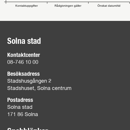
Kontaktuppgifter
Rådgivningen gäller
Önskat datum/tid
Solna stad
Kontaktcenter
08-746 10 00
Besöksadress
Stadshusgången 2
Stadshuset, Solna centrum
Postadress
Solna stad
171 86 Solna