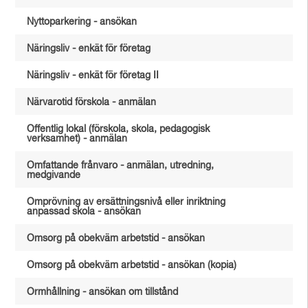
Nyttoparkering - ansökan
Näringsliv - enkät för företag
Näringsliv - enkät för företag II
Närvarotid förskola - anmälan
Offentlig lokal (förskola, skola, pedagogisk
verksamhet) - anmälan
Omfattande frånvaro - anmälan, utredning,
medgivande
Omprövning av ersättningsnivå eller inriktning
anpassad skola - ansökan
Omsorg på obekväm arbetstid - ansökan
Omsorg på obekväm arbetstid - ansökan (kopia)
Ormhållning - ansökan om tillstånd