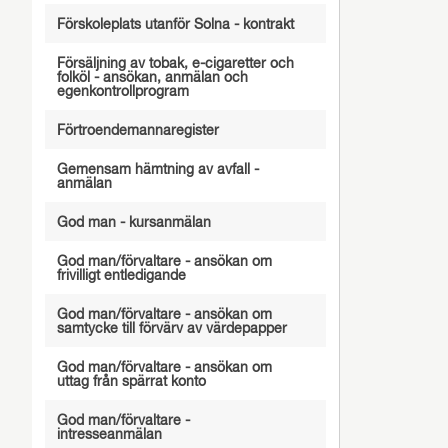
Förskoleplats utanför Solna - kontrakt
Försäljning av tobak, e-cigaretter och
folköl - ansökan, anmälan och
egenkontrollprogram
Förtroendemannaregister
Gemensam hämtning av avfall -
anmälan
God man - kursanmälan
God man/förvaltare - ansökan om
frivilligt entledigande
God man/förvaltare - ansökan om
samtycke till förvärv av värdepapper
God man/förvaltare - ansökan om
uttag från spärrat konto
God man/förvaltare -
intresseanmälan