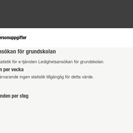
ersonuppgifter
nsökan för grundskolan
atistik för e-tjänsten Ledighetsansökan för grundskolan.
n per vecka
ärvarande ingen statistik tillgänglig för detta värde.
nden per steg