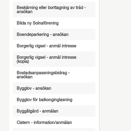
Beskärning eller borttagning av träd -
ansökan
Bilda ny Solnaförening
Boendeparkering - ansökan
Borgerlig vigsel - anmäl intresse
Borgerlig vigsel - anmäl intresse
(kopia)
Bostadsanpassningsbidrag -
ansökan
Bygglov - ansökan
Bygglov för balkonginglasning
Byggåtgärd - anmälan
Cistern - information/anmälan