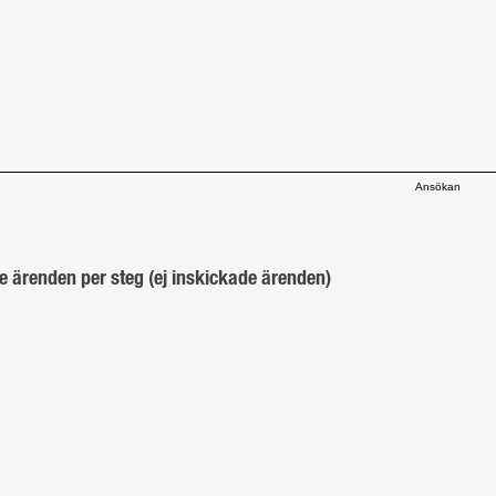
Ansökan
e ärenden per steg (ej inskickade ärenden)