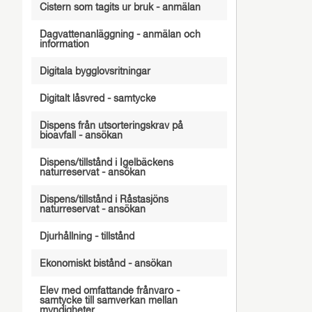
Cistern som tagits ur bruk - anmälan
Dagvattenanläggning - anmälan och
information
Digitala bygglovsritningar
Digitalt låsvred - samtycke
Dispens från utsorteringskrav på
bioavfall - ansökan
Dispens/tillstånd i Igelbäckens
naturreservat - ansökan
Dispens/tillstånd i Råstasjöns
naturreservat - ansökan
Djurhållning - tillstånd
Ekonomiskt bistånd - ansökan
Elev med omfattande frånvaro -
samtycke till samverkan mellan
myndigheter