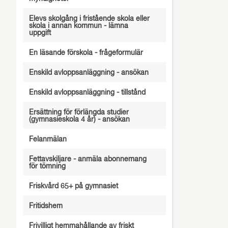
Elevs skolgång i fristående skola eller
skola i annan kommun - lämna
uppgift
En läsande förskola - frågeformulär
Enskild avloppsanläggning - ansökan
Enskild avloppsanläggning - tillstånd
Ersättning för förlängda studier
(gymnasieskola 4 år) - ansökan
Felanmälan
Fettavskiljare - anmäla abonnemang
för tömning
Friskvård 65+ på gymnasiet
Fritidshem
Frivilligt hemmahållande av friskt