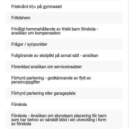
Friskvård 65+ på gymnasiet
Fritidshem
Frivilligt hemmahållande av friskt barn förskola -
ansökan om kompensation
Frågor / synpunkter
Fullgörande av skolplikt på annat sätt - ansökan
Förenklad ansökan om serviceinsatser
Förhyrd parkering - godkännande av flytt av
personuppgifter
Förhyrd parkering eller garageplats
Förskola
Förskola - Ansökan om skyndsam placering för barn
som har behov av särskilt stöd i sin utveckling i form
av förskola