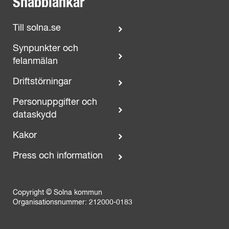
Snabblänkar
Till solna.se
Synpunkter och
felanmälan
Driftstörningar
Personuppgifter och
dataskydd
Kakor
Press och information
Copyright © Solna kommun
Organisationsnummer: 212000-0183