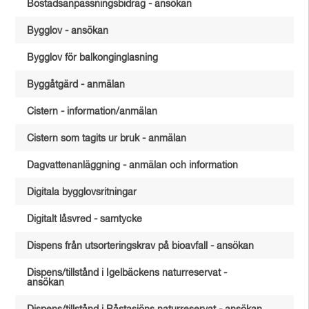
Bostadsanpassningsbidrag - ansökan
Bygglov - ansökan
Bygglov för balkonginglasning
Byggåtgärd - anmälan
Cistern - information/anmälan
Cistern som tagits ur bruk - anmälan
Dagvattenanläggning - anmälan och information
Digitala bygglovsritningar
Digitalt låsvred - samtycke
Dispens från utsorteringskrav på bioavfall - ansökan
Dispens/tillstånd i Igelbäckens naturreservat -
ansökan