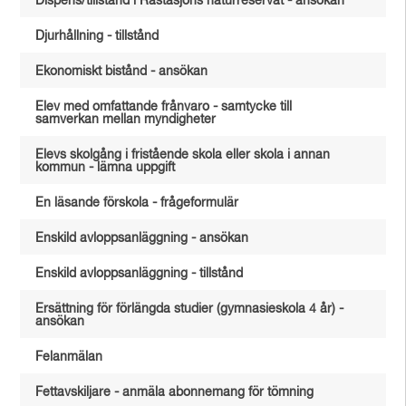
Dispens/tillstånd i Råstasjöns naturreservat - ansökan
Djurhållning - tillstånd
Ekonomiskt bistånd - ansökan
Elev med omfattande frånvaro - samtycke till
samverkan mellan myndigheter
Elevs skolgång i fristående skola eller skola i annan
kommun - lämna uppgift
En läsande förskola - frågeformulär
Enskild avloppsanläggning - ansökan
Enskild avloppsanläggning - tillstånd
Ersättning för förlängda studier (gymnasieskola 4 år) -
ansökan
Felanmälan
Fettavskiljare - anmäla abonnemang för tömning