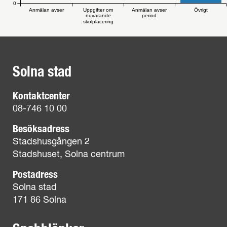
0
Anmälan avser
Uppgifter om
Anmälan avser
Övrigt
nuvarande
period
skolplacering
Solna stad
Kontaktcenter
08-746 10 00
Besöksadress
Stadshusgången 2
Stadshuset, Solna centrum
Postadress
Solna stad
171 86 Solna