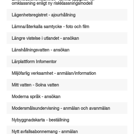
omklassning enligt ny riskklassningsmodell
Lägenhetsregistret - ajourhållning
Lämna/återkalla samtycke - foto och film
Längre vistelse i utlandet - ansökan
Länshållningsvatten - ansökan
Lärplattform Infomentor
Miljöfarlig verksamhet - anmälan/information
Mitt vatten - Solna vatten
Moderna språk - ansökan
Modersmålsundervisning - anmälan och avanmälan
Nybyggnadskarta - beställning
Nytt avfallsabonnemang - anmälan