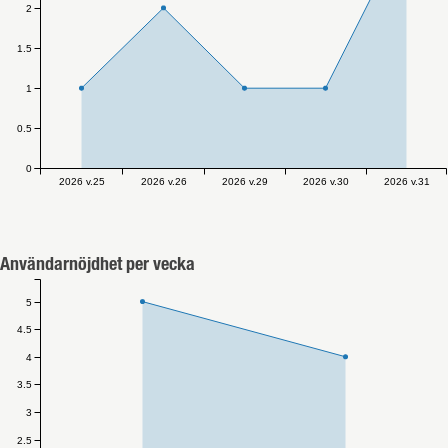
2
1.5
1
0.5
0
2026 v.25
2026 v.26
2026 v.29
2026 v.30
2026 v.31
Användarnöjdhet per vecka
5
4.5
4
3.5
3
2.5