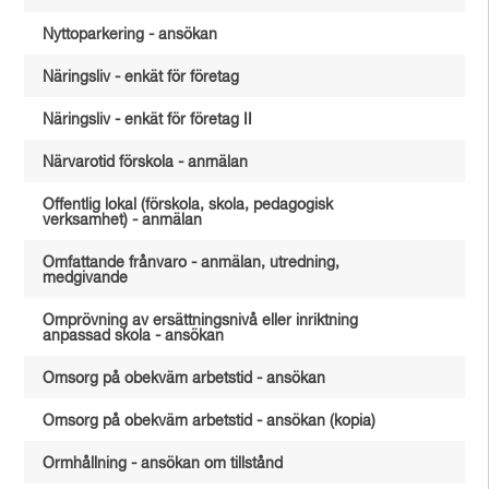
Nyttoparkering - ansökan
Näringsliv - enkät för företag
Näringsliv - enkät för företag II
Närvarotid förskola - anmälan
Offentlig lokal (förskola, skola, pedagogisk
verksamhet) - anmälan
Omfattande frånvaro - anmälan, utredning,
medgivande
Omprövning av ersättningsnivå eller inriktning
anpassad skola - ansökan
Omsorg på obekväm arbetstid - ansökan
Omsorg på obekväm arbetstid - ansökan (kopia)
Ormhållning - ansökan om tillstånd