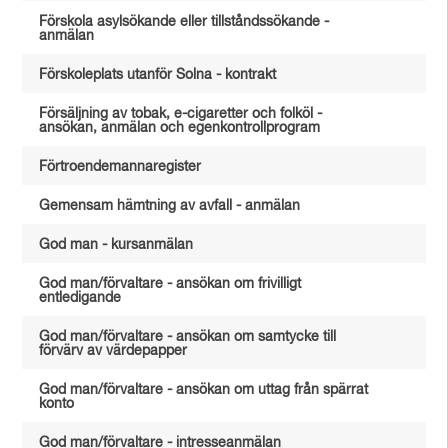
Förskola asylsökande eller tillståndssökande -
anmälan
Förskoleplats utanför Solna - kontrakt
Försäljning av tobak, e-cigaretter och folköl -
ansökan, anmälan och egenkontrollprogram
Förtroendemannaregister
Gemensam hämtning av avfall - anmälan
God man - kursanmälan
God man/förvaltare - ansökan om frivilligt
entledigande
God man/förvaltare - ansökan om samtycke till
förvärv av värdepapper
God man/förvaltare - ansökan om uttag från spärrat
konto
God man/förvaltare - intresseanmälan