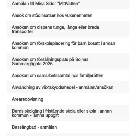
Anmälan till Mina Sidor "MittVatten"
Ansök om stödinsatser hos vuxenenheten
Ansökan om dispens tunga, långa eller breda
transporter
Ansökan om förskoleplacering för barn bosatt i annan
kommun
Ansökan om försäljningsplats på Solnas
Sommargågata 2026
Ansökan om samarbetssamtal hos familjerätten
Användning av växtskyddsmedel - anmälan/ansökan
Arearedovisning
Barns skolgång i fristående skola eller skola i annan
kommun - lämna uppgift
Bassängbad - anmälan