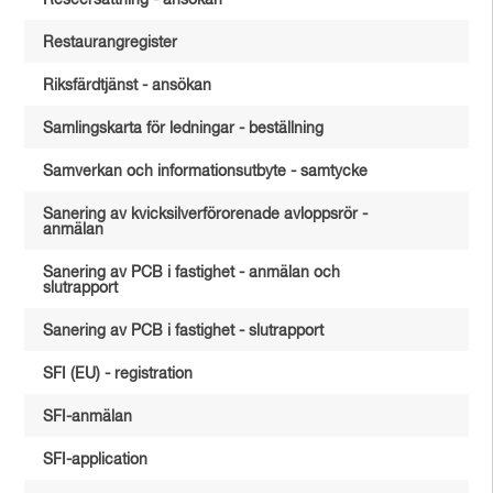
Reseersättning - ansökan
Restaurangregister
Riksfärdtjänst - ansökan
Samlingskarta för ledningar - beställning
Samverkan och informationsutbyte - samtycke
Sanering av kvicksilverförorenade avloppsrör -
anmälan
Sanering av PCB i fastighet - anmälan och
slutrapport
Sanering av PCB i fastighet - slutrapport
SFI (EU) - registration
SFI-anmälan
SFI-application