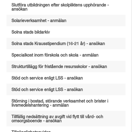
Slutföra utbildningen efter skolpliktens upphörande -
ansökan
Solarieverksamhet - anmälan
Solna stads bildarkiv
Solna stads Krausstipendium (16-21 år) - ansökan
Specialkost inom förskola och skola - anmälan
Strukturtillägg för fristående resursskolor - ansökan
Stöd och service enligt LSS - ansökan
Stöd och service enligt LSS - ansökan
Störning i bostad, störande verksamhet och brister i
livsmedelshantering - anmälan
Tillfällig nedsättning av avgift vid flytt till vård- och
omsorgsboende - ansökan