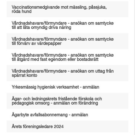
Vaccinationsmedgivande mot mässling, påssjuka,
röda hund
Vårdnadshavare/förmyndare - ansökan om samtycke
till att låta omyndig driva näring
Vårdnadshavare/förmyndare - ansökan om samtycke
till förvärv av värdepapper
Vårdnadshavare/förmyndare - ansökan om samtycke
till åtgärd med fast egendom eller bostadsrätt
Vårdnadshavare/förmyndare - ansökan om uttag från
spärrat konto
Yrkesmässig hygienisk verksamhet - anmälan
Ägar- och ledningskrets fristående förskola och
pedagogisk omsorg - anmälan om förändring
Ägarbyte avfallsabonnemang - anmälan
Årets föreningsledare 2024