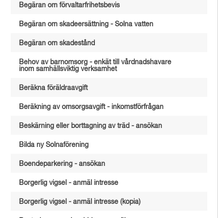
Begäran om förvaltarfrihetsbevis
Begäran om skadeersättning - Solna vatten
Begäran om skadestånd
Behov av barnomsorg - enkät till vårdnadshavare
inom samhällsviktig verksamhet
Beräkna föräldraavgift
Beräkning av omsorgsavgift - inkomstförfrågan
Beskärning eller borttagning av träd - ansökan
Bilda ny Solnaförening
Boendeparkering - ansökan
Borgerlig vigsel - anmäl intresse
Borgerlig vigsel - anmäl intresse (kopia)