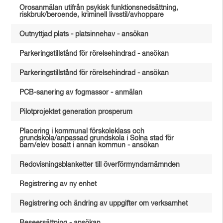
Orosanmälan utifrån psykisk funktionsnedsättning,
riskbruk/beroende, kriminell livsstil/avhoppare
Outnyttjad plats - platsinnehav - ansökan
Parkeringstillstånd för rörelsehindrad - ansökan
Parkeringstillstånd för rörelsehindrad - ansökan
PCB-sanering av fogmassor - anmälan
Pilotprojektet generation prosperum
Placering i kommunal förskoleklass och
grundskola/anpassad grundskola i Solna stad för
barn/elev bosatt i annan kommun - ansökan
Redovisningsblanketter till överförmyndarnämnden
Registrering av ny enhet
Registrering och ändring av uppgifter om verksamhet