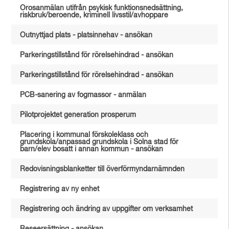
Orosanmälan utifrån psykisk funktionsnedsättning,
riskbruk/beroende, kriminell livsstil/avhoppare
Outnyttjad plats - platsinnehav - ansökan
Parkeringstillstånd för rörelsehindrad - ansökan
Parkeringstillstånd för rörelsehindrad - ansökan
PCB-sanering av fogmassor - anmälan
Pilotprojektet generation prosperum
Placering i kommunal förskoleklass och
grundskola/anpassad grundskola i Solna stad för
barn/elev bosatt i annan kommun - ansökan
Redovisningsblanketter till överförmyndarnämnden
Registrering av ny enhet
Registrering och ändring av uppgifter om verksamhet