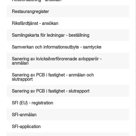
Reseersättning - ansökan
Restaurangregister
Riksfärdtjänst - ansökan
Samlingskarta för ledningar - beställning
Samverkan och informationsutbyte - samtycke
Sanering av kvicksilverförorenade avloppsrör -
anmälan
Sanering av PCB i fastighet - anmälan och
slutrapport
Sanering av PCB i fastighet - slutrapport
SFI (EU) - registration
SFI-anmälan
SFI-application