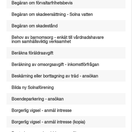
Begäran om förvaltarfrihetsbevis
Begäran om skadeersättning - Solna vatten
Begäran om skadestånd
Behov av barnomsorg - enkät till vårdnadshavare
inom samhällsviktig verksamhet
Beräkna föräldraavgift
Beräkning av omsorgsavgift - inkomstförfrågan
Beskärning eller borttagning av träd - ansökan
Bilda ny Solnaförening
Boendeparkering - ansökan
Borgerlig vigsel - anmäl intresse
Borgerlig vigsel - anmäl intresse (kopia)