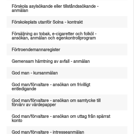
Förskola asylsökande eller tillståndssökande -
anmälan
Förskoleplats utanför Solna - kontrakt
Försäljning av tobak, e-cigaretter och folköl -
ansökan, anmälan och egenkontrollprogram
Förtroendemannaregister
Gemensam hämtning av avfall - anmälan
God man - kursanmälan
God man/förvaltare - ansökan om frivilligt
entledigande
God man/förvaltare - ansökan om samtycke till
förvärv av värdepapper
God man/förvaltare - ansökan om uttag från spärrat
konto
God man/förvaltare - intresseanmälan