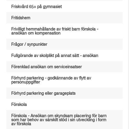
Friskvård 65+ på gymnasiet
Fritidshem
Frivilligt hemmahållande av friskt barn förskola -
ansökan om kompensation
Frågor / synpunkter
Fullgörande av skolplikt på annat sätt - ansökan
Förenklad ansökan om serviceinsatser
Förhyrd parkering - godkännande av flytt av
personuppgifter
Förhyrd parkering eller garageplats
Förskola
Förskola - Ansökan om skyndsam placering för barn
som har behov av särskilt stöd i sin utveckling i form
av förskola