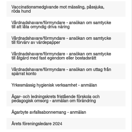
Vaccinationsmedgivande mot mässling, påssjuka,
röda hund
Vårdnadshavare/förmyndare - ansökan om samtycke
till att låta omyndig driva näring
Vårdnadshavare/förmyndare - ansökan om samtycke
till förvärv av värdepapper
Vårdnadshavare/förmyndare - ansökan om samtycke
till åtgärd med fast egendom eller bostadsrätt
Vårdnadshavare/förmyndare - ansökan om uttag från
spärrat konto
Yrkesmässig hygienisk verksamhet - anmälan
Ägar- och ledningskrets fristående förskola och
pedagogisk omsorg - anmälan om förändring
Ägarbyte avfallsabonnemang - anmälan
Årets föreningsledare 2024