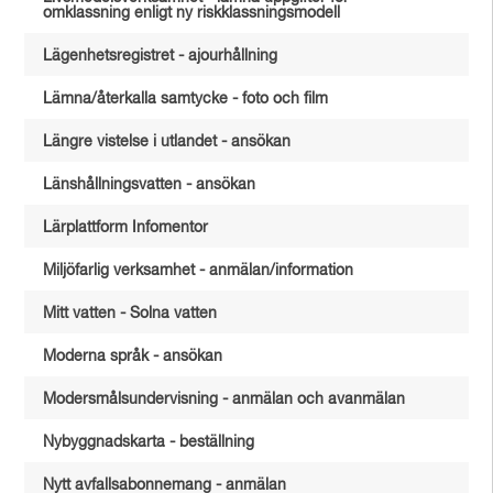
omklassning enligt ny riskklassningsmodell
Lägenhetsregistret - ajourhållning
Lämna/återkalla samtycke - foto och film
Längre vistelse i utlandet - ansökan
Länshållningsvatten - ansökan
Lärplattform Infomentor
Miljöfarlig verksamhet - anmälan/information
Mitt vatten - Solna vatten
Moderna språk - ansökan
Modersmålsundervisning - anmälan och avanmälan
Nybyggnadskarta - beställning
Nytt avfallsabonnemang - anmälan