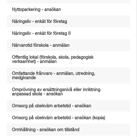
Nyttoparkering - ansökan
Näringsliv - enkät för företag
Näringsliv - enkät för företag II
Närvarotid förskola - anmälan
Offentlig lokal (förskola, skola, pedagogisk
verksamhet) - anmälan
Omfattande frånvaro - anmälan, utredning,
medgivande
Omprövning av ersättningsnivå eller inriktning
anpassad skola - ansökan
Omsorg på obekväm arbetstid - ansökan
Omsorg på obekväm arbetstid - ansökan (kopia)
Ormhållning - ansökan om tillstånd