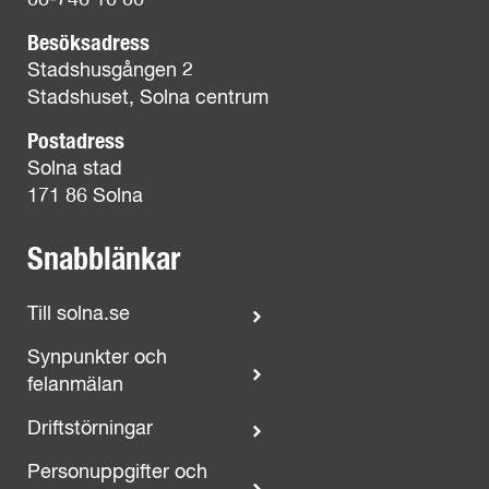
08-746 10 00
Besöksadress
Stadshusgången 2
Stadshuset, Solna centrum
Postadress
Solna stad
171 86 Solna
Snabblänkar
Till solna.se
Synpunkter och
felanmälan
Driftstörningar
Personuppgifter och