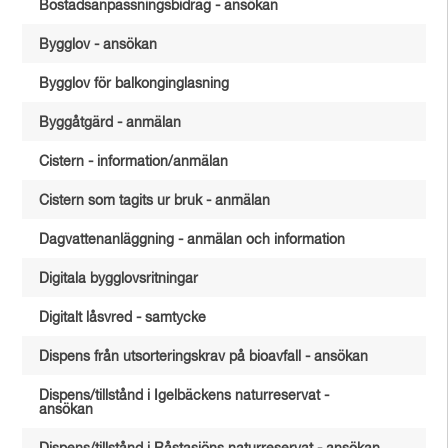
Bostadsanpassningsbidrag - ansökan
Bygglov - ansökan
Bygglov för balkonginglasning
Byggåtgärd - anmälan
Cistern - information/anmälan
Cistern som tagits ur bruk - anmälan
Dagvattenanläggning - anmälan och information
Digitala bygglovsritningar
Digitalt låsvred - samtycke
Dispens från utsorteringskrav på bioavfall - ansökan
Dispens/tillstånd i Igelbäckens naturreservat -
ansökan