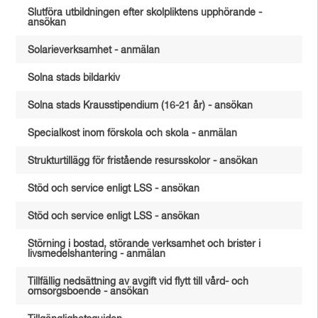
Slutföra utbildningen efter skolpliktens upphörande -
ansökan
Solarieverksamhet - anmälan
Solna stads bildarkiv
Solna stads Krausstipendium (16-21 år) - ansökan
Specialkost inom förskola och skola - anmälan
Strukturtillägg för fristående resursskolor - ansökan
Stöd och service enligt LSS - ansökan
Stöd och service enligt LSS - ansökan
Störning i bostad, störande verksamhet och brister i
livsmedelshantering - anmälan
Tillfällig nedsättning av avgift vid flytt till vård- och
omsorgsboende - ansökan