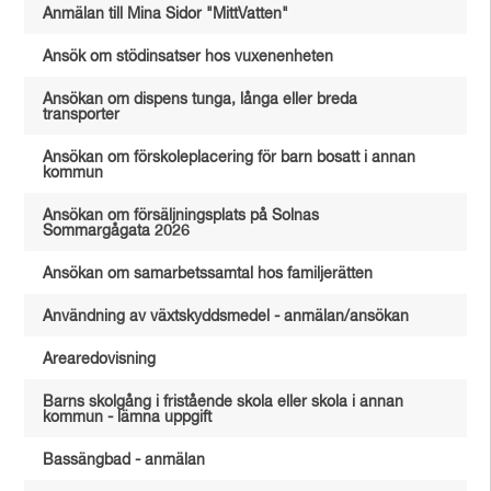
Anmälan till Mina Sidor "MittVatten"
Ansök om stödinsatser hos vuxenenheten
Ansökan om dispens tunga, långa eller breda
transporter
Ansökan om förskoleplacering för barn bosatt i annan
kommun
Ansökan om försäljningsplats på Solnas
Sommargågata 2026
Ansökan om samarbetssamtal hos familjerätten
Användning av växtskyddsmedel - anmälan/ansökan
Arearedovisning
Barns skolgång i fristående skola eller skola i annan
kommun - lämna uppgift
Bassängbad - anmälan