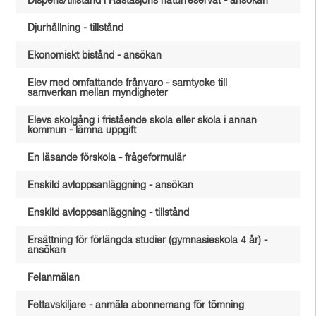
Dispens/tillstånd i Råstasjöns naturreservat - ansökan
Djurhållning - tillstånd
Ekonomiskt bistånd - ansökan
Elev med omfattande frånvaro - samtycke till
samverkan mellan myndigheter
Elevs skolgång i fristående skola eller skola i annan
kommun - lämna uppgift
En läsande förskola - frågeformulär
Enskild avloppsanläggning - ansökan
Enskild avloppsanläggning - tillstånd
Ersättning för förlängda studier (gymnasieskola 4 år) -
ansökan
Felanmälan
Fettavskiljare - anmäla abonnemang för tömning