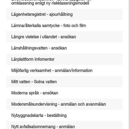
omklassning enligt ny riskklassningsmodell
Lägenhetsregistret - ajourhållning
Lämna/återkalla samtycke - foto och film
Längre vistelse i utlandet - ansökan
Länshållningsvatten - ansökan
Lärplattform Infomentor
Miljöfarlig verksamhet - anmälan/information
Mitt vatten - Solna vatten
Moderna språk - ansökan
Modersmålsundervisning - anmälan och avanmälan
Nybyggnadskarta - beställning
Nytt avfallsabonnemang - anmälan