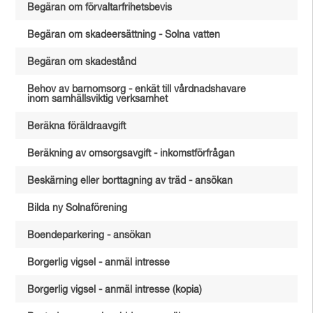
Begäran om förvaltarfrihetsbevis
Begäran om skadeersättning - Solna vatten
Begäran om skadestånd
Behov av barnomsorg - enkät till vårdnadshavare
inom samhällsviktig verksamhet
Beräkna föräldraavgift
Beräkning av omsorgsavgift - inkomstförfrågan
Beskärning eller borttagning av träd - ansökan
Bilda ny Solnaförening
Boendeparkering - ansökan
Borgerlig vigsel - anmäl intresse
Borgerlig vigsel - anmäl intresse (kopia)