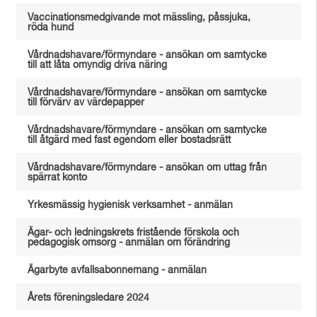
Vaccinationsmedgivande mot mässling, påssjuka,
röda hund
Vårdnadshavare/förmyndare - ansökan om samtycke
till att låta omyndig driva näring
Vårdnadshavare/förmyndare - ansökan om samtycke
till förvärv av värdepapper
Vårdnadshavare/förmyndare - ansökan om samtycke
till åtgärd med fast egendom eller bostadsrätt
Vårdnadshavare/förmyndare - ansökan om uttag från
spärrat konto
Yrkesmässig hygienisk verksamhet - anmälan
Ägar- och ledningskrets fristående förskola och
pedagogisk omsorg - anmälan om förändring
Ägarbyte avfallsabonnemang - anmälan
Årets föreningsledare 2024