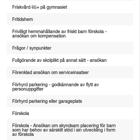
Friskvård 65+ på gymnasiet
Fritidshem
Frivilligt hemmahållande av friskt barn förskola -
ansökan om kompensation
Frågor / synpunkter
Fullgörande av skolplikt på annat sätt - ansökan
Förenklad ansökan om serviceinsatser
Förhyrd parkering - godkännande av flytt av
personuppgifter
Förhyrd parkering eller garageplats
Förskola
Förskola - Ansökan om skyndsam placering för barn
som har behov av särskilt stöd i sin utveckling i form
av förskola