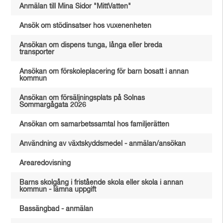
Anmälan till Mina Sidor "MittVatten"
Ansök om stödinsatser hos vuxenenheten
Ansökan om dispens tunga, långa eller breda
transporter
Ansökan om förskoleplacering för barn bosatt i annan
kommun
Ansökan om försäljningsplats på Solnas
Sommargågata 2026
Ansökan om samarbetssamtal hos familjerätten
Användning av växtskyddsmedel - anmälan/ansökan
Arearedovisning
Barns skolgång i fristående skola eller skola i annan
kommun - lämna uppgift
Bassängbad - anmälan