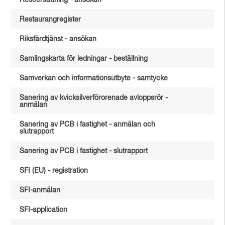
Reseersättning - ansökan
Restaurangregister
Riksfärdtjänst - ansökan
Samlingskarta för ledningar - beställning
Samverkan och informationsutbyte - samtycke
Sanering av kvicksilverförorenade avloppsrör -
anmälan
Sanering av PCB i fastighet - anmälan och
slutrapport
Sanering av PCB i fastighet - slutrapport
SFI (EU) - registration
SFI-anmälan
SFI-application