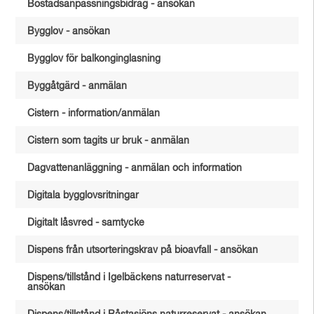
Bostadsanpassningsbidrag - ansökan
Bygglov - ansökan
Bygglov för balkonginglasning
Byggåtgärd - anmälan
Cistern - information/anmälan
Cistern som tagits ur bruk - anmälan
Dagvattenanläggning - anmälan och information
Digitala bygglovsritningar
Digitalt låsvred - samtycke
Dispens från utsorteringskrav på bioavfall - ansökan
Dispens/tillstånd i Igelbäckens naturreservat -
ansökan