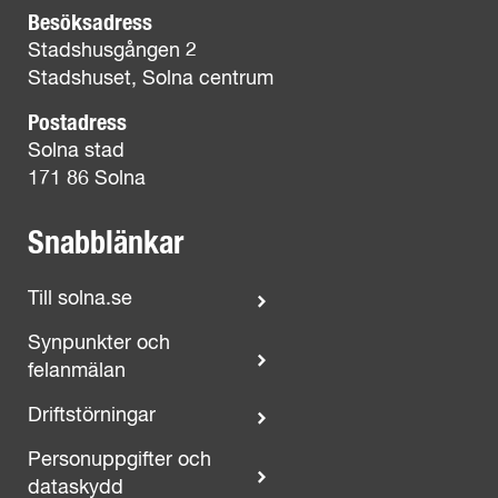
Besöksadress
Stadshusgången 2
Stadshuset, Solna centrum
Postadress
Solna stad
171 86 Solna
Snabblänkar
Till solna.se
Synpunkter och
felanmälan
Driftstörningar
Personuppgifter och
dataskydd