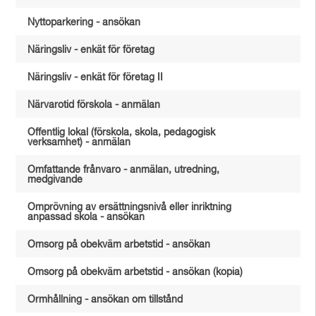
Nyttoparkering - ansökan
Näringsliv - enkät för företag
Näringsliv - enkät för företag II
Närvarotid förskola - anmälan
Offentlig lokal (förskola, skola, pedagogisk
verksamhet) - anmälan
Omfattande frånvaro - anmälan, utredning,
medgivande
Omprövning av ersättningsnivå eller inriktning
anpassad skola - ansökan
Omsorg på obekväm arbetstid - ansökan
Omsorg på obekväm arbetstid - ansökan (kopia)
Ormhållning - ansökan om tillstånd