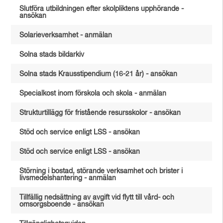
Slutföra utbildningen efter skolpliktens upphörande -
ansökan
Solarieverksamhet - anmälan
Solna stads bildarkiv
Solna stads Krausstipendium (16-21 år) - ansökan
Specialkost inom förskola och skola - anmälan
Strukturtillägg för fristående resursskolor - ansökan
Stöd och service enligt LSS - ansökan
Stöd och service enligt LSS - ansökan
Störning i bostad, störande verksamhet och brister i
livsmedelshantering - anmälan
Tillfällig nedsättning av avgift vid flytt till vård- och
omsorgsboende - ansökan