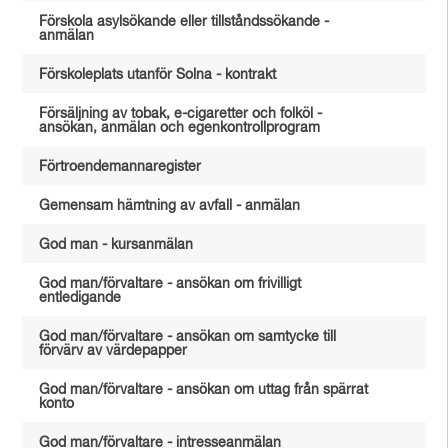
Förskola asylsökande eller tillståndssökande -
anmälan
Förskoleplats utanför Solna - kontrakt
Försäljning av tobak, e-cigaretter och folköl -
ansökan, anmälan och egenkontrollprogram
Förtroendemannaregister
Gemensam hämtning av avfall - anmälan
God man - kursanmälan
God man/förvaltare - ansökan om frivilligt
entledigande
God man/förvaltare - ansökan om samtycke till
förvärv av värdepapper
God man/förvaltare - ansökan om uttag från spärrat
konto
God man/förvaltare - intresseanmälan