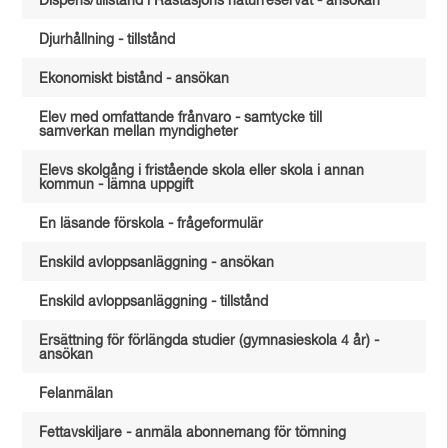
Dispens/tillstånd i Råstasjöns naturreservat - ansökan
Djurhållning - tillstånd
Ekonomiskt bistånd - ansökan
Elev med omfattande frånvaro - samtycke till
samverkan mellan myndigheter
Elevs skolgång i fristående skola eller skola i annan
kommun - lämna uppgift
En läsande förskola - frågeformulär
Enskild avloppsanläggning - ansökan
Enskild avloppsanläggning - tillstånd
Ersättning för förlängda studier (gymnasieskola 4 år) -
ansökan
Felanmälan
Fettavskiljare - anmäla abonnemang för tömning