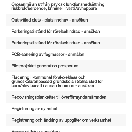
Orosanmälan utifrån psykisk funktionsnedsättning,
riskbruk/beroende, kriminell livsstil/avhoppare
Outnyttjad plats - platsinnehav - ansökan
Parkeringstillstånd för rörelsehindrad - ansökan
Parkeringstillstånd för rörelsehindrad - ansökan
PCB-sanering av fogmassor - anmälan
Pilotprojektet generation prosperum
Placering i kommunal förskoleklass och
grundskola/anpassad grundskola i Solna stad för
barn/elev bosatt i annan kommun - ansökan
Redovisningsblanketter till överförmyndarnämnden
Registrering av ny enhet
Registrering och ändring av uppgifter om verksamhet