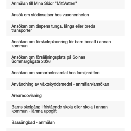
Anmälan till Mina Sidor "MittVatten"
Ansök om stödinsatser hos vuxenenheten
Ansökan om dispens tunga, långa eller breda
transporter
Ansökan om förskoleplacering för barn bosatt i annan
kommun
Ansökan om försäljningsplats på Solnas
Sommargågata 2026
Ansökan om samarbetssamtal hos familjerätten
Användning av växtskyddsmedel - anmälan/ansökan
Arearedovisning
Barns skolgång i fristående skola eller skola i annan
kommun - lämna uppgift
Bassängbad - anmälan