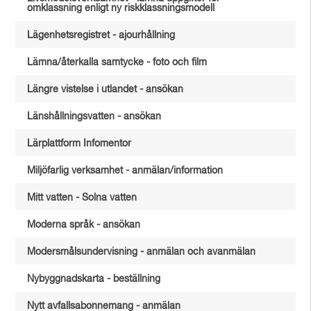
omklassning enligt ny riskklassningsmodell
Lägenhetsregistret - ajourhållning
Lämna/återkalla samtycke - foto och film
Längre vistelse i utlandet - ansökan
Länshållningsvatten - ansökan
Lärplattform Infomentor
Miljöfarlig verksamhet - anmälan/information
Mitt vatten - Solna vatten
Moderna språk - ansökan
Modersmålsundervisning - anmälan och avanmälan
Nybyggnadskarta - beställning
Nytt avfallsabonnemang - anmälan