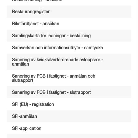
Reseersättning - ansökan
Restaurangregister
Riksfärdtjänst - ansökan
Samlingskarta för ledningar - beställning
Samverkan och informationsutbyte - samtycke
Sanering av kvicksilverförorenade avloppsrör -
anmälan
Sanering av PCB i fastighet - anmälan och
slutrapport
Sanering av PCB i fastighet - slutrapport
SFI (EU) - registration
SFI-anmälan
SFI-application