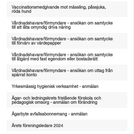
Vaccinationsmedgivande mot mässling, påssjuka,
röda hund
Vårdnadshavare/förmyndare - ansökan om samtycke
till att låta omyndig driva näring
Vårdnadshavare/förmyndare - ansökan om samtycke
till förvärv av värdepapper
Vårdnadshavare/förmyndare - ansökan om samtycke
till åtgärd med fast egendom eller bostadsrätt
Vårdnadshavare/förmyndare - ansökan om uttag från
spärrat konto
Yrkesmässig hygienisk verksamhet - anmälan
Ägar- och ledningskrets fristående förskola och
pedagogisk omsorg - anmälan om förändring
Ägarbyte avfallsabonnemang - anmälan
Årets föreningsledare 2024