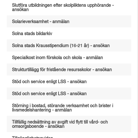
Slutföra utbildningen efter skolpliktens upphörande -
ansökan
Solarieverksamhet - anmälan
Solna stads bildarkiv
Solna stads Krausstipendium (16-21 år) - ansökan
Specialkost inom förskola och skola - anmälan
Strukturtillägg för fristående resursskolor - ansökan
Stöd och service enligt LSS - ansökan
Stöd och service enligt LSS - ansökan
Störning i bostad, störande verksamhet och brister i
livsmedelshantering - anmälan
Tillfällig nedsättning av avgift vid flytt till vård- och
omsorgsboende - ansökan