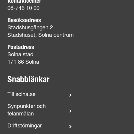
Kontaktcenter
08-746 10 00
Besöksadress
Stadshusgången 2
Stadshuset, Solna centrum
Postadress
Solna stad
171 86 Solna
Snabblänkar
Till solna.se
Synpunkter och
felanmälan
Driftstörningar