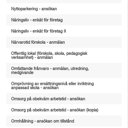
Nyttoparkering - ansökan
Näringsliv - enkät för företag
Näringsliv - enkät för företag II
Närvarotid förskola - anmälan
Offentlig lokal (förskola, skola, pedagogisk
verksamhet) - anmälan
Omfattande frånvaro - anmälan, utredning,
medgivande
Omprövning av ersättningsnivå eller inriktning
anpassad skola - ansökan
Omsorg på obekväm arbetstid - ansökan
Omsorg på obekväm arbetstid - ansökan (kopia)
Ormhållning - ansökan om tillstånd