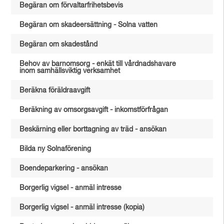
Begäran om förvaltarfrihetsbevis
Begäran om skadeersättning - Solna vatten
Begäran om skadestånd
Behov av barnomsorg - enkät till vårdnadshavare
inom samhällsviktig verksamhet
Beräkna föräldraavgift
Beräkning av omsorgsavgift - inkomstförfrågan
Beskärning eller borttagning av träd - ansökan
Bilda ny Solnaförening
Boendeparkering - ansökan
Borgerlig vigsel - anmäl intresse
Borgerlig vigsel - anmäl intresse (kopia)