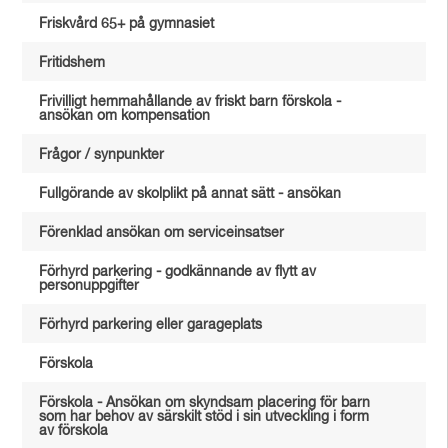
Friskvård 65+ på gymnasiet
Fritidshem
Frivilligt hemmahållande av friskt barn förskola -
ansökan om kompensation
Frågor / synpunkter
Fullgörande av skolplikt på annat sätt - ansökan
Förenklad ansökan om serviceinsatser
Förhyrd parkering - godkännande av flytt av
personuppgifter
Förhyrd parkering eller garageplats
Förskola
Förskola - Ansökan om skyndsam placering för barn
som har behov av särskilt stöd i sin utveckling i form
av förskola