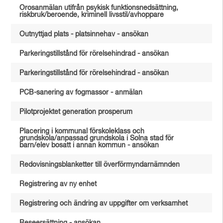
Orosanmälan utifrån psykisk funktionsnedsättning,
riskbruk/beroende, kriminell livsstil/avhoppare
Outnyttjad plats - platsinnehav - ansökan
Parkeringstillstånd för rörelsehindrad - ansökan
Parkeringstillstånd för rörelsehindrad - ansökan
PCB-sanering av fogmassor - anmälan
Pilotprojektet generation prosperum
Placering i kommunal förskoleklass och
grundskola/anpassad grundskola i Solna stad för
barn/elev bosatt i annan kommun - ansökan
Redovisningsblanketter till överförmyndarnämnden
Registrering av ny enhet
Registrering och ändring av uppgifter om verksamhet