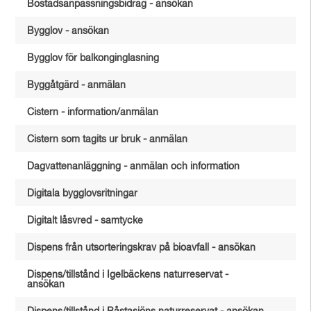
Bostadsanpassningsbidrag - ansökan
Bygglov - ansökan
Bygglov för balkonginglasning
Byggåtgärd - anmälan
Cistern - information/anmälan
Cistern som tagits ur bruk - anmälan
Dagvattenanläggning - anmälan och information
Digitala bygglovsritningar
Digitalt låsvred - samtycke
Dispens från utsorteringskrav på bioavfall - ansökan
Dispens/tillstånd i Igelbäckens naturreservat -
ansökan