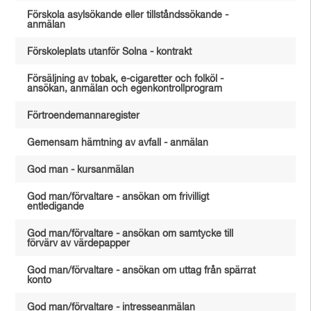
Förskola asylsökande eller tillståndssökande -
anmälan
Förskoleplats utanför Solna - kontrakt
Försäljning av tobak, e-cigaretter och folköl -
ansökan, anmälan och egenkontrollprogram
Förtroendemannaregister
Gemensam hämtning av avfall - anmälan
God man - kursanmälan
God man/förvaltare - ansökan om frivilligt
entledigande
God man/förvaltare - ansökan om samtycke till
förvärv av värdepapper
God man/förvaltare - ansökan om uttag från spärrat
konto
God man/förvaltare - intresseanmälan