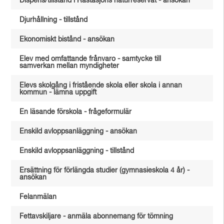
Dispens/tillstånd i Råstasjöns naturreservat - ansökan
Djurhållning - tillstånd
Ekonomiskt bistånd - ansökan
Elev med omfattande frånvaro - samtycke till
samverkan mellan myndigheter
Elevs skolgång i fristående skola eller skola i annan
kommun - lämna uppgift
En läsande förskola - frågeformulär
Enskild avloppsanläggning - ansökan
Enskild avloppsanläggning - tillstånd
Ersättning för förlängda studier (gymnasieskola 4 år) -
ansökan
Felanmälan
Fettavskiljare - anmäla abonnemang för tömning