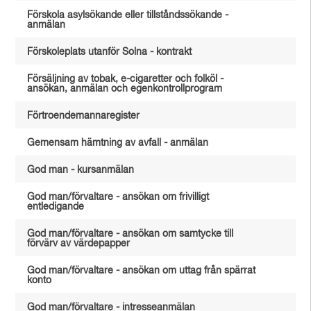
Förskola asylsökande eller tillståndssökande -
anmälan
Förskoleplats utanför Solna - kontrakt
Försäljning av tobak, e-cigaretter och folköl -
ansökan, anmälan och egenkontrollprogram
Förtroendemannaregister
Gemensam hämtning av avfall - anmälan
God man - kursanmälan
God man/förvaltare - ansökan om frivilligt
entledigande
God man/förvaltare - ansökan om samtycke till
förvärv av värdepapper
God man/förvaltare - ansökan om uttag från spärrat
konto
God man/förvaltare - intresseanmälan