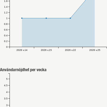
1.6
1.4
1.2
1
0.8
0.6
0.4
0.2
0
2026 v.14
2026 v.15
2026 v.22
2026 v.25
Användarnöjdhet per vecka
5
4.5
4
3.5
3