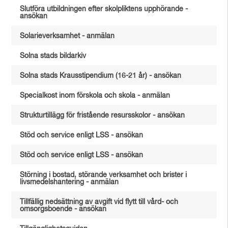
Slutföra utbildningen efter skolpliktens upphörande -
ansökan
Solarieverksamhet - anmälan
Solna stads bildarkiv
Solna stads Krausstipendium (16-21 år) - ansökan
Specialkost inom förskola och skola - anmälan
Strukturtillägg för fristående resursskolor - ansökan
Stöd och service enligt LSS - ansökan
Stöd och service enligt LSS - ansökan
Störning i bostad, störande verksamhet och brister i
livsmedelshantering - anmälan
Tillfällig nedsättning av avgift vid flytt till vård- och
omsorgsboende - ansökan