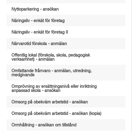
Nyttoparkering - ansökan
Näringsliv - enkät för företag
Näringsliv - enkät för företag II
Närvarotid förskola - anmälan
Offentlig lokal (förskola, skola, pedagogisk
verksamhet) - anmälan
Omfattande frånvaro - anmälan, utredning,
medgivande
Omprövning av ersättningsnivå eller inriktning
anpassad skola - ansökan
Omsorg på obekväm arbetstid - ansökan
Omsorg på obekväm arbetstid - ansökan (kopia)
Ormhållning - ansökan om tillstånd