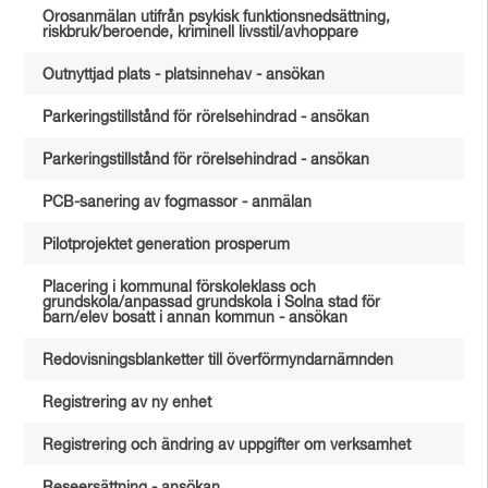
Orosanmälan utifrån psykisk funktionsnedsättning,
riskbruk/beroende, kriminell livsstil/avhoppare
Outnyttjad plats - platsinnehav - ansökan
Parkeringstillstånd för rörelsehindrad - ansökan
Parkeringstillstånd för rörelsehindrad - ansökan
PCB-sanering av fogmassor - anmälan
Pilotprojektet generation prosperum
Placering i kommunal förskoleklass och
grundskola/anpassad grundskola i Solna stad för
barn/elev bosatt i annan kommun - ansökan
Redovisningsblanketter till överförmyndarnämnden
Registrering av ny enhet
Registrering och ändring av uppgifter om verksamhet