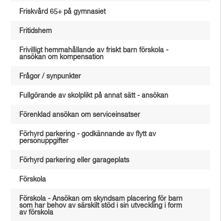
Friskvård 65+ på gymnasiet
Fritidshem
Frivilligt hemmahållande av friskt barn förskola -
ansökan om kompensation
Frågor / synpunkter
Fullgörande av skolplikt på annat sätt - ansökan
Förenklad ansökan om serviceinsatser
Förhyrd parkering - godkännande av flytt av
personuppgifter
Förhyrd parkering eller garageplats
Förskola
Förskola - Ansökan om skyndsam placering för barn
som har behov av särskilt stöd i sin utveckling i form
av förskola