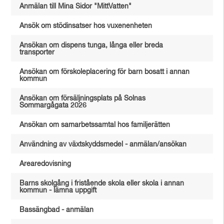
Anmälan till Mina Sidor "MittVatten"
Ansök om stödinsatser hos vuxenenheten
Ansökan om dispens tunga, långa eller breda
transporter
Ansökan om förskoleplacering för barn bosatt i annan
kommun
Ansökan om försäljningsplats på Solnas
Sommargågata 2026
Ansökan om samarbetssamtal hos familjerätten
Användning av växtskyddsmedel - anmälan/ansökan
Arearedovisning
Barns skolgång i fristående skola eller skola i annan
kommun - lämna uppgift
Bassängbad - anmälan