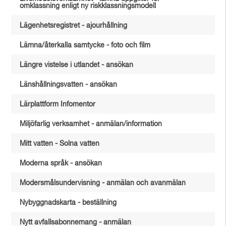
omklassning enligt ny riskklassningsmodell
Lägenhetsregistret - ajourhållning
Lämna/återkalla samtycke - foto och film
Längre vistelse i utlandet - ansökan
Länshållningsvatten - ansökan
Lärplattform Infomentor
Miljöfarlig verksamhet - anmälan/information
Mitt vatten - Solna vatten
Moderna språk - ansökan
Modersmålsundervisning - anmälan och avanmälan
Nybyggnadskarta - beställning
Nytt avfallsabonnemang - anmälan