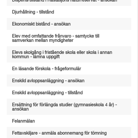
Dispens/tillstånd i Råstasjöns naturreservat - ansökan
Djurhållning - tillstånd
Ekonomiskt bistånd - ansökan
Elev med omfattande frånvaro - samtycke till
samverkan mellan myndigheter
Elevs skolgång i fristående skola eller skola i annan
kommun - lämna uppgift
En läsande förskola - frågeformulär
Enskild avloppsanläggning - ansökan
Enskild avloppsanläggning - tillstånd
Ersättning för förlängda studier (gymnasieskola 4 år) -
ansökan
Felanmälan
Fettavskiljare - anmäla abonnemang för tömning