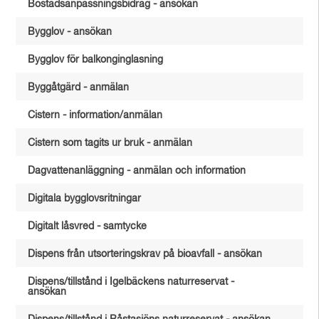
Bostadsanpassningsbidrag - ansökan
Bygglov - ansökan
Bygglov för balkonginglasning
Byggåtgärd - anmälan
Cistern - information/anmälan
Cistern som tagits ur bruk - anmälan
Dagvattenanläggning - anmälan och information
Digitala bygglovsritningar
Digitalt låsvred - samtycke
Dispens från utsorteringskrav på bioavfall - ansökan
Dispens/tillstånd i Igelbäckens naturreservat -
ansökan