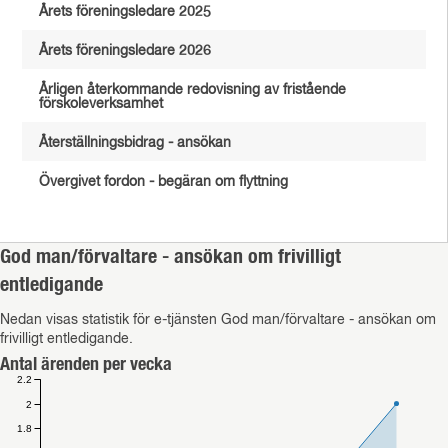
Årets föreningsledare 2025
Årets föreningsledare 2026
Årligen återkommande redovisning av fristående
förskoleverksamhet
Återställningsbidrag - ansökan
Övergivet fordon - begäran om flyttning
God man/förvaltare - ansökan om frivilligt
entledigande
Nedan visas statistik för e-tjänsten God man/förvaltare - ansökan om
frivilligt entledigande.
Antal ärenden per vecka
2.2
2
1.8