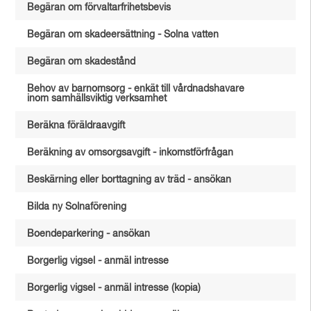
Begäran om förvaltarfrihetsbevis
Begäran om skadeersättning - Solna vatten
Begäran om skadestånd
Behov av barnomsorg - enkät till vårdnadshavare
inom samhällsviktig verksamhet
Beräkna föräldraavgift
Beräkning av omsorgsavgift - inkomstförfrågan
Beskärning eller borttagning av träd - ansökan
Bilda ny Solnaförening
Boendeparkering - ansökan
Borgerlig vigsel - anmäl intresse
Borgerlig vigsel - anmäl intresse (kopia)