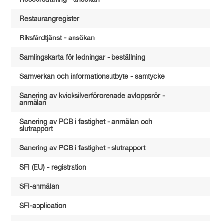
Reseersättning - ansökan
Restaurangregister
Riksfärdtjänst - ansökan
Samlingskarta för ledningar - beställning
Samverkan och informationsutbyte - samtycke
Sanering av kvicksilverförorenade avloppsrör -
anmälan
Sanering av PCB i fastighet - anmälan och
slutrapport
Sanering av PCB i fastighet - slutrapport
SFI (EU) - registration
SFI-anmälan
SFI-application