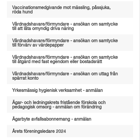
Vaccinationsmedgivande mot mässling, påssjuka,
röda hund
Vårdnadshavare/förmyndare - ansökan om samtycke
till att låta omyndig driva näring
Vårdnadshavare/förmyndare - ansökan om samtycke
till förvärv av värdepapper
Vårdnadshavare/förmyndare - ansökan om samtycke
till åtgärd med fast egendom eller bostadsrätt
Vårdnadshavare/förmyndare - ansökan om uttag från
spärrat konto
Yrkesmässig hygienisk verksamhet - anmälan
Ägar- och ledningskrets fristående förskola och
pedagogisk omsorg - anmälan om förändring
Ägarbyte avfallsabonnemang - anmälan
Årets föreningsledare 2024