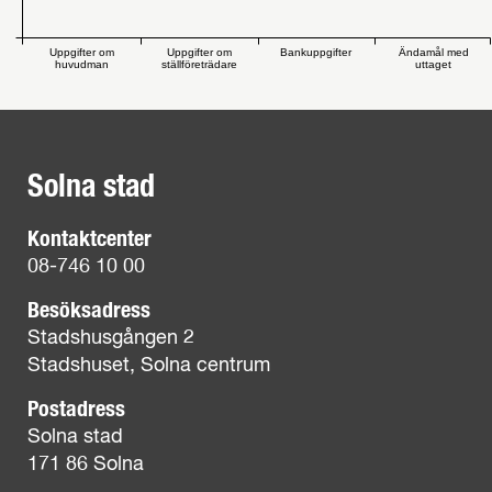
Uppgifter om
Uppgifter om
Bankuppgifter
Ändamål med
huvudman
ställföreträdare
uttaget
Solna stad
Kontaktcenter
08-746 10 00
Besöksadress
Stadshusgången 2
Stadshuset, Solna centrum
Postadress
Solna stad
171 86 Solna