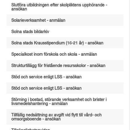
Slutföra utbildningen efter skolpliktens upphörande -
ansökan
Solarieverksamhet - anmälan
Solna stads bildarkiv
Solna stads Krausstipendium (16-21 år) - ansökan
Specialkost inom förskola och skola - anmälan
Strukturtillägg för fristående resursskolor - ansökan
Stöd och service enligt LSS - ansökan
Stöd och service enligt LSS - ansökan
Störning i bostad, störande verksamhet och brister i
livsmedelshantering - anmälan
Tillfällig nedsättning av avgift vid flytt till vård- och
omsorgsboende - ansökan