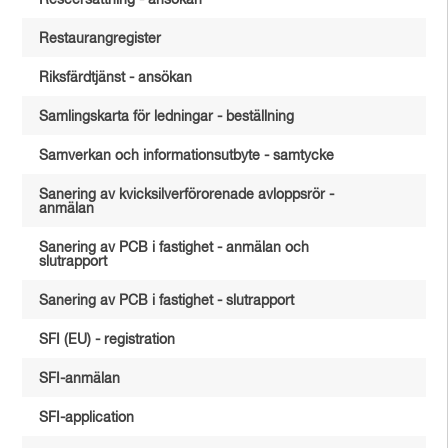
Reseersättning - ansökan
Restaurangregister
Riksfärdtjänst - ansökan
Samlingskarta för ledningar - beställning
Samverkan och informationsutbyte - samtycke
Sanering av kvicksilverförorenade avloppsrör -
anmälan
Sanering av PCB i fastighet - anmälan och
slutrapport
Sanering av PCB i fastighet - slutrapport
SFI (EU) - registration
SFI-anmälan
SFI-application