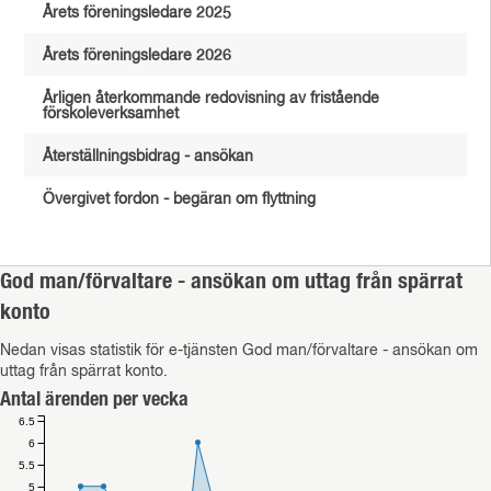
Årets föreningsledare 2025
Årets föreningsledare 2026
Årligen återkommande redovisning av fristående
förskoleverksamhet
Återställningsbidrag - ansökan
Övergivet fordon - begäran om flyttning
God man/förvaltare - ansökan om uttag från spärrat
konto
Nedan visas statistik för e-tjänsten God man/förvaltare - ansökan om
uttag från spärrat konto.
Antal ärenden per vecka
6.5
6
5.5
5