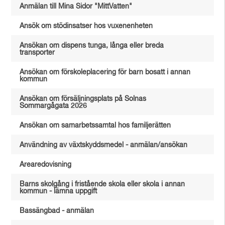
Anmälan till Mina Sidor "MittVatten"
Ansök om stödinsatser hos vuxenenheten
Ansökan om dispens tunga, långa eller breda
transporter
Ansökan om förskoleplacering för barn bosatt i annan
kommun
Ansökan om försäljningsplats på Solnas
Sommargågata 2026
Ansökan om samarbetssamtal hos familjerätten
Användning av växtskyddsmedel - anmälan/ansökan
Arearedovisning
Barns skolgång i fristående skola eller skola i annan
kommun - lämna uppgift
Bassängbad - anmälan