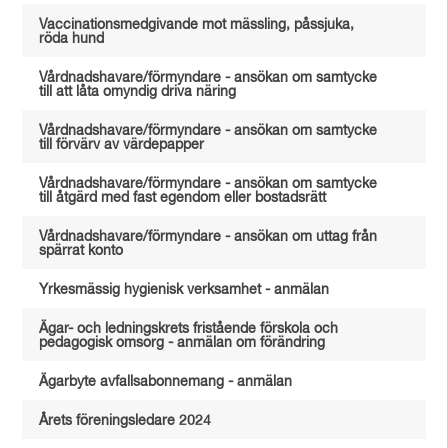
Vaccinationsmedgivande mot mässling, påssjuka,
röda hund
Vårdnadshavare/förmyndare - ansökan om samtycke
till att låta omyndig driva näring
Vårdnadshavare/förmyndare - ansökan om samtycke
till förvärv av värdepapper
Vårdnadshavare/förmyndare - ansökan om samtycke
till åtgärd med fast egendom eller bostadsrätt
Vårdnadshavare/förmyndare - ansökan om uttag från
spärrat konto
Yrkesmässig hygienisk verksamhet - anmälan
Ägar- och ledningskrets fristående förskola och
pedagogisk omsorg - anmälan om förändring
Ägarbyte avfallsabonnemang - anmälan
Årets föreningsledare 2024