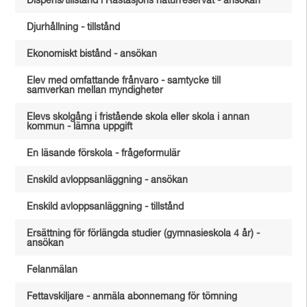
Dispens/tillstånd i Råstasjöns naturreservat - ansökan
Djurhållning - tillstånd
Ekonomiskt bistånd - ansökan
Elev med omfattande frånvaro - samtycke till
samverkan mellan myndigheter
Elevs skolgång i fristående skola eller skola i annan
kommun - lämna uppgift
En läsande förskola - frågeformulär
Enskild avloppsanläggning - ansökan
Enskild avloppsanläggning - tillstånd
Ersättning för förlängda studier (gymnasieskola 4 år) -
ansökan
Felanmälan
Fettavskiljare - anmäla abonnemang för tömning