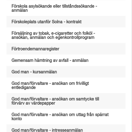
Förskola asylsökande eller tillståndssökande -
anmälan
Förskoleplats utanför Solna - kontrakt
Försäljning av tobak, e-cigaretter och folköl -
ansökan, anmälan och egenkontrollprogram
Förtroendemannaregister
Gemensam hämtning av avfall - anmälan
God man - kursanmälan
God man/förvaltare - ansökan om frivilligt
entledigande
God man/förvaltare - ansökan om samtycke till
förvärv av värdepapper
God man/förvaltare - ansökan om uttag från spärrat
konto
God man/förvaltare - intresseanmälan