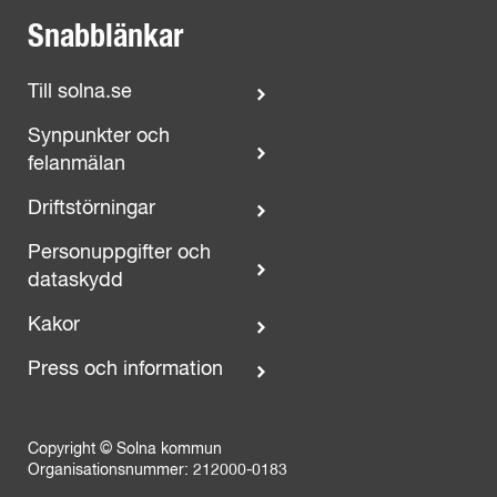
Snabblänkar
Till solna.se
Synpunkter och
felanmälan
Driftstörningar
Personuppgifter och
dataskydd
Kakor
Press och information
Copyright © Solna kommun
Organisationsnummer: 212000-0183