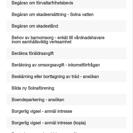
Begäran om förvaltarfrihetsbevis
Begäran om skadeersättning - Solna vatten
Begäran om skadestånd
Behov av barnomsorg - enkät till vårdnadshavare
inom samhällsviktig verksamhet
Beräkna föräldraavgift
Beräkning av omsorgsavgift - inkomstförfrågan
Beskärning eller borttagning av träd - ansökan
Bilda ny Solnaförening
Boendeparkering - ansökan
Borgerlig vigsel - anmäl intresse
Borgerlig vigsel - anmäl intresse (kopia)