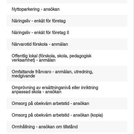
Nyttoparkering - ansökan
Näringsliv - enkät för företag
Näringsliv - enkät för företag II
Närvarotid förskola - anmälan
Offentlig lokal (förskola, skola, pedagogisk
verksamhet) - anmälan
Omfattande frånvaro - anmälan, utredning,
medgivande
Omprövning av ersättningsnivå eller inriktning
anpassad skola - ansökan
Omsorg på obekväm arbetstid - ansökan
Omsorg på obekväm arbetstid - ansökan (kopia)
Ormhållning - ansökan om tillstånd