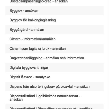
Bostadsanpassningsbidrag - ansökan
Bygglov - ansökan
Bygglov för balkonginglasning
Byggåtgärd - anmälan
Cistern - information/anmälan
Cistern som tagits ur bruk - anmälan
Dagvattenanläggning - anmälan och information
Digitala bygglovsritningar
Digitalt låsvred - samtycke
Dispens från utsorteringskrav på bioavfall - ansökan
Dispens/tillstånd i Igelbäckens naturreservat -
ansökan