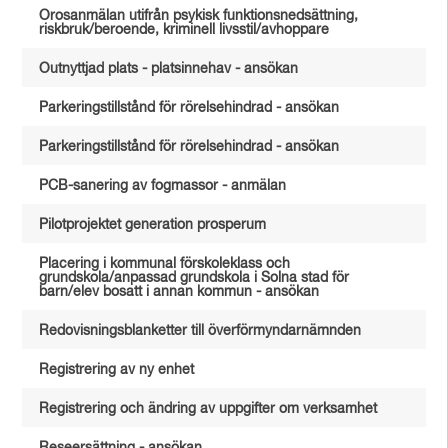
Orosanmälan utifrån psykisk funktionsnedsättning,
riskbruk/beroende, kriminell livsstil/avhoppare
Outnyttjad plats - platsinnehav - ansökan
Parkeringstillstånd för rörelsehindrad - ansökan
Parkeringstillstånd för rörelsehindrad - ansökan
PCB-sanering av fogmassor - anmälan
Pilotprojektet generation prosperum
Placering i kommunal förskoleklass och
grundskola/anpassad grundskola i Solna stad för
barn/elev bosatt i annan kommun - ansökan
Redovisningsblanketter till överförmyndarnämnden
Registrering av ny enhet
Registrering och ändring av uppgifter om verksamhet