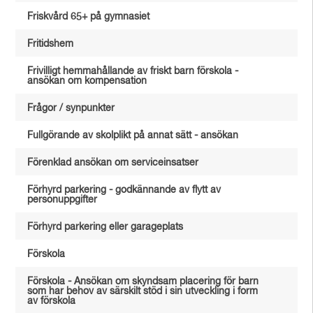
Friskvård 65+ på gymnasiet
Fritidshem
Frivilligt hemmahållande av friskt barn förskola -
ansökan om kompensation
Frågor / synpunkter
Fullgörande av skolplikt på annat sätt - ansökan
Förenklad ansökan om serviceinsatser
Förhyrd parkering - godkännande av flytt av
personuppgifter
Förhyrd parkering eller garageplats
Förskola
Förskola - Ansökan om skyndsam placering för barn
som har behov av särskilt stöd i sin utveckling i form
av förskola