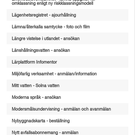
omklassning enligt ny riskklassningsmodell
Lägenhetsregistret - ajourhållning
Lämna/återkalla samtycke - foto och film
Längre vistelse i utlandet - ansökan
Länshållningsvatten - ansökan
Lärplattform Infomentor
Miljöfarlig verksamhet - anmälan/information
Mitt vatten - Solna vatten
Moderna språk - ansökan
Modersmålsundervisning - anmälan och avanmälan
Nybyggnadskarta - beställning
Nytt avfallsabonnemang - anmälan