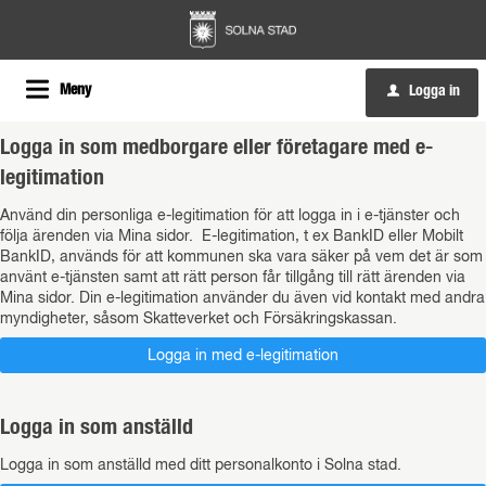
Meny
Logga in
u
Logga in som medborgare eller företagare med e-
legitimation
Använd din personliga e-legitimation för att logga in i e-tjänster och
följa ärenden via Mina sidor. E-legitimation, t ex BankID eller Mobilt
BankID, används för att kommunen ska vara säker på vem det är som
använt e-tjänsten samt att rätt person får tillgång till rätt ärenden via
Mina sidor. Din e-legitimation använder du även vid kontakt med andra
myndigheter, såsom Skatteverket och Försäkringskassan.
Logga in som anställd
Logga in som anställd med ditt personalkonto i Solna stad.